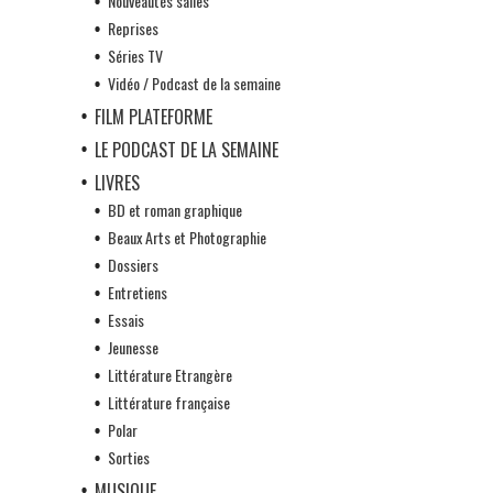
Nouveautés salles
Reprises
Séries TV
Vidéo / Podcast de la semaine
FILM PLATEFORME
LE PODCAST DE LA SEMAINE
LIVRES
BD et roman graphique
Beaux Arts et Photographie
Dossiers
Entretiens
Essais
Jeunesse
Littérature Etrangère
Littérature française
Polar
Sorties
MUSIQUE