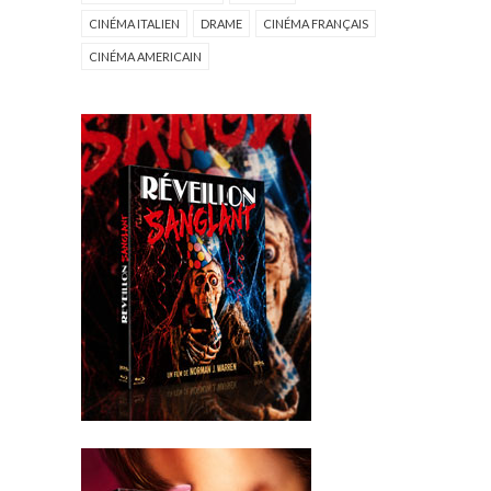
CINÉMA ITALIEN
DRAME
CINÉMA FRANÇAIS
CINÉMA AMERICAIN