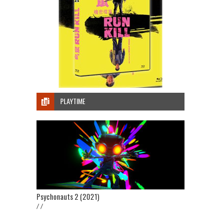
PLAYTIME
Psychonauts 2 (2021)
/ /