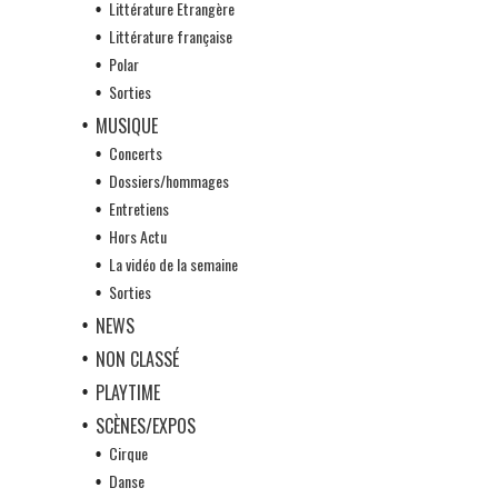
Littérature Etrangère
Littérature française
Polar
Sorties
MUSIQUE
Concerts
Dossiers/hommages
Entretiens
Hors Actu
La vidéo de la semaine
Sorties
NEWS
NON CLASSÉ
PLAYTIME
SCÈNES/EXPOS
Cirque
Danse