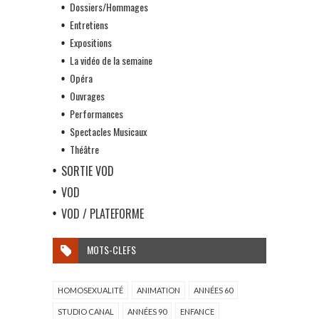
Dossiers/Hommages
Entretiens
Expositions
La vidéo de la semaine
Opéra
Ouvrages
Performances
Spectacles Musicaux
Théâtre
SORTIE VOD
VOD
VOD / PLATEFORME
MOTS-CLEFS
HOMOSEXUALITÉ
ANIMATION
ANNÉES 60
STUDIO CANAL
ANNÉES 90
ENFANCE