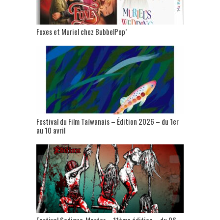
Foxes et Muriel chez BubbelPop’
Festival du Film Taïwanais – Édition 2026 – du 1er
au 10 avril
Festival Sadique-Master – 11ème édition – du 06