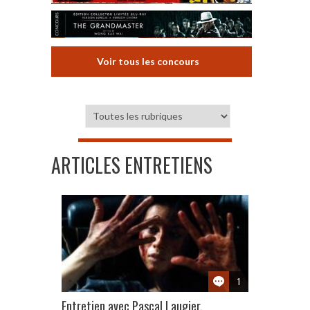
Voir tous les concours
ARTICLES ENTRETIENS
1
Entretien avec Pascal Laugier,