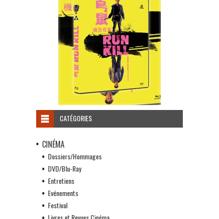
CATÉGORIES
CINÉMA
Dossiers/Hommages
DVD/Blu-Ray
Entretiens
Evénements
Festival
Livres et Revues Cinéma