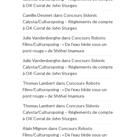
à OK Corral de John Sturges
Camille Desmet
dans
Concours Sidonis
Calysta/Culturopoing – Règlements de compte
à OK Corral de John Sturges
Julie Vandenberghe
dans
Concours Roboto
Films/Culturopoing : « De l’eau tiède sous un
pont rouge » de Shōhei Imamura
Julie Vandenberghe
dans
Concours Sidonis
Calysta/Culturopoing – Règlements de compte
à OK Corral de John Sturges
Thomas Lambert
dans
Concours Roboto
Films/Culturopoing : « De l’eau tiède sous un
pont rouge » de Shōhei Imamura
Thomas Lambert
dans
Concours Sidonis
Calysta/Culturopoing – Règlements de compte
à OK Corral de John Sturges
Alain Mignon
dans
Concours Roboto
Films/Culturopoing : « De l’eau tiède sous un