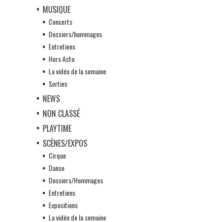
MUSIQUE
Concerts
Dossiers/hommages
Entretiens
Hors Actu
La vidéo de la semaine
Sorties
NEWS
NON CLASSÉ
PLAYTIME
SCÈNES/EXPOS
Cirque
Danse
Dossiers/Hommages
Entretiens
Expositions
La vidéo de la semaine