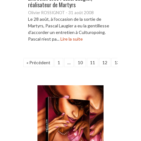
réalisateur de Martyrs
Olivier ROSSIGNOT
-
31 août 2008
Le 28 août, à l’occasion de la sortie de
Martyrs, Pascal Laugier a eu la gentillesse
d’accorder un entretien à Culturopoing.
Pascal n’est pa...
Lire la suite
« Précédent
1
…
10
11
12
13
14