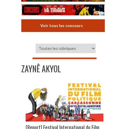
Voir tous les concours
ZAYNÊ AKYOL
[Report] Festival International du Film