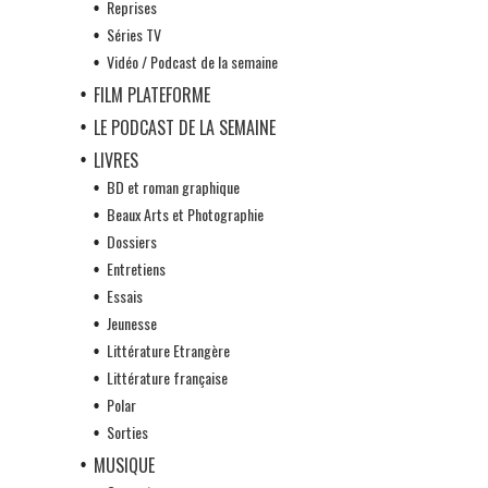
Reprises
Séries TV
Vidéo / Podcast de la semaine
FILM PLATEFORME
LE PODCAST DE LA SEMAINE
LIVRES
BD et roman graphique
Beaux Arts et Photographie
Dossiers
Entretiens
Essais
Jeunesse
Littérature Etrangère
Littérature française
Polar
Sorties
MUSIQUE