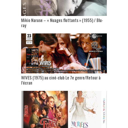
Mikio Naruse – « Nuages flottants » (1955) / Blu-
ray
WIVES (1975) au ciné-club Le 7e genre/Retour à
l’écran