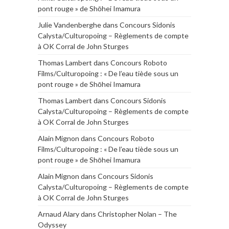
pont rouge » de Shōhei Imamura
Julie Vandenberghe
dans
Concours Sidonis
Calysta/Culturopoing – Règlements de compte
à OK Corral de John Sturges
Thomas Lambert
dans
Concours Roboto
Films/Culturopoing : « De l’eau tiède sous un
pont rouge » de Shōhei Imamura
Thomas Lambert
dans
Concours Sidonis
Calysta/Culturopoing – Règlements de compte
à OK Corral de John Sturges
Alain Mignon
dans
Concours Roboto
Films/Culturopoing : « De l’eau tiède sous un
pont rouge » de Shōhei Imamura
Alain Mignon
dans
Concours Sidonis
Calysta/Culturopoing – Règlements de compte
à OK Corral de John Sturges
Arnaud Alary
dans
Christopher Nolan – The
Odyssey