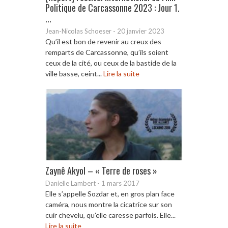
Politique de Carcassonne 2023 : Jour 1.
...
Jean-Nicolas Schoeser
-
20 janvier 2023
Qu’il est bon de revenir au creux des
remparts de Carcassonne, qu’ils soient
ceux de la cité, ou ceux de la bastide de la
ville basse, ceint...
Lire la suite
Zaynê Akyol – « Terre de roses »
Danielle Lambert
-
1 mars 2017
Elle s’appelle Sozdar et, en gros plan face
caméra, nous montre la cicatrice sur son
cuir chevelu, qu’elle caresse parfois. Elle...
Lire la suite