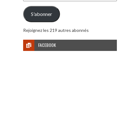
e-
mail
S'abonner
Rejoignez les 219 autres abonnés
FACEBOOK