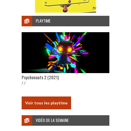
PLAYTIME
Psychonauts 2 (2021)
/ /
Voir tous les playtime
VIDÉO DE LA SEMAINE