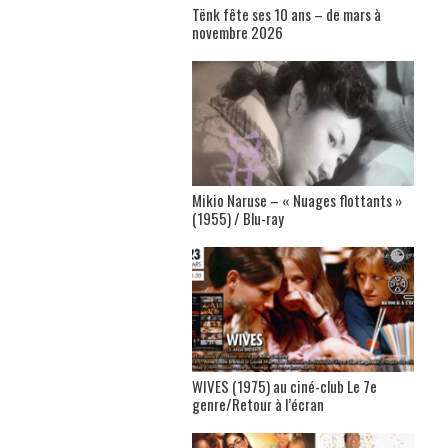
Tënk fête ses 10 ans – de mars à
novembre 2026
Mikio Naruse – « Nuages flottants »
(1955) / Blu-ray
WIVES (1975) au ciné-club Le 7e
genre/Retour à l’écran