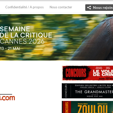
Confidentialité / A propos
Nous contacter
Nous rejoin