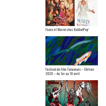
Foxes et Muriel chez BubbelPop’
Festival du Film Taïwanais – Édition
2026 – du 1er au 10 avril