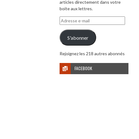
articles directement dans votre
boite aux lettres.
Adresse
e-
mail
S'abonner
Rejoignez les 218 autres abonnés
FACEBOOK