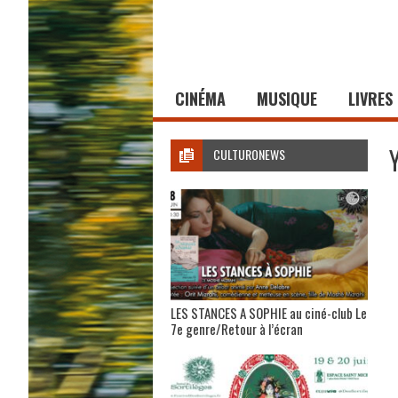
CINÉMA
MUSIQUE
LIVRES
CULTURONEWS
LES STANCES A SOPHIE au ciné-club Le
7e genre/Retour à l’écran