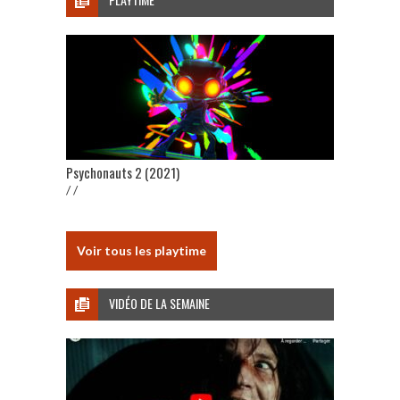
Psychonauts 2 (2021)
/ /
Voir tous les playtime
VIDÉO DE LA SEMAINE