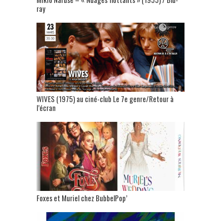
ray
WIVES (1975) au ciné-club Le 7e genre/Retour à
l’écran
Foxes et Muriel chez BubbelPop’