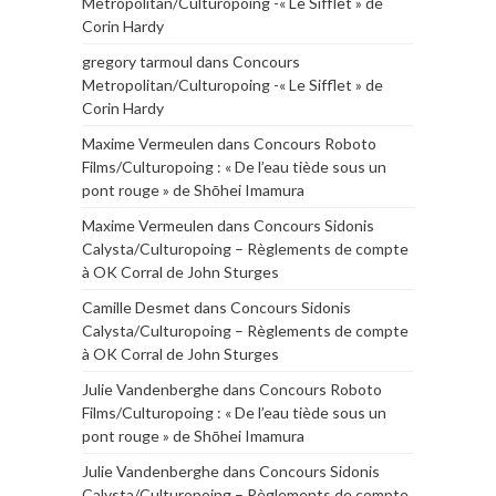
Metropolitan/Culturopoing -« Le Sifflet » de
Corin Hardy
gregory tarmoul
dans
Concours
Metropolitan/Culturopoing -« Le Sifflet » de
Corin Hardy
Maxime Vermeulen
dans
Concours Roboto
Films/Culturopoing : « De l’eau tiède sous un
pont rouge » de Shōhei Imamura
Maxime Vermeulen
dans
Concours Sidonis
Calysta/Culturopoing – Règlements de compte
à OK Corral de John Sturges
Camille Desmet
dans
Concours Sidonis
Calysta/Culturopoing – Règlements de compte
à OK Corral de John Sturges
Julie Vandenberghe
dans
Concours Roboto
Films/Culturopoing : « De l’eau tiède sous un
pont rouge » de Shōhei Imamura
Julie Vandenberghe
dans
Concours Sidonis
Calysta/Culturopoing – Règlements de compte