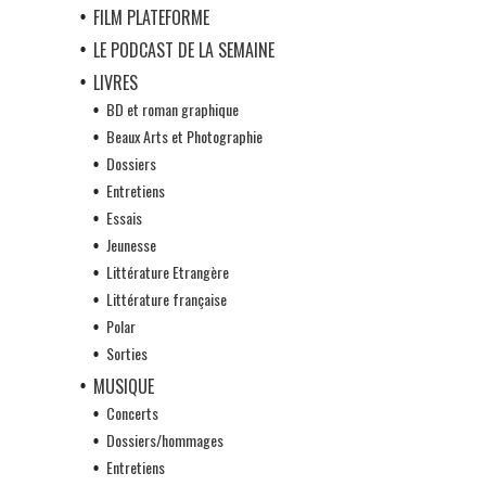
FILM PLATEFORME
LE PODCAST DE LA SEMAINE
LIVRES
BD et roman graphique
Beaux Arts et Photographie
Dossiers
Entretiens
Essais
Jeunesse
Littérature Etrangère
Littérature française
Polar
Sorties
MUSIQUE
Concerts
Dossiers/hommages
Entretiens