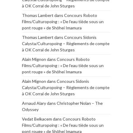
à OK Corral de John Sturges
Thomas Lambert
dans
Concours Roboto
Films/Culturopoing : « De l’eau tiède sous un
pont rouge » de Shōhei Imamura
Thomas Lambert
dans
Concours Sidonis
Calysta/Culturopoing – Règlements de compte
à OK Corral de John Sturges
Alain Mignon
dans
Concours Roboto
Films/Culturopoing : « De l’eau tiède sous un
pont rouge » de Shōhei Imamura
Alain Mignon
dans
Concours Sidonis
Calysta/Culturopoing – Règlements de compte
à OK Corral de John Sturges
Arnaud Alary
dans
Christopher Nolan – The
Odyssey
Vedat Belkacem
dans
Concours Roboto
Films/Culturopoing : « De l’eau tiède sous un
pont rouge » de Shōhei Imamura