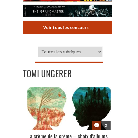
Voir tous les concours
TOMI UNGERER
3
La crème de la crème – choix d’albums