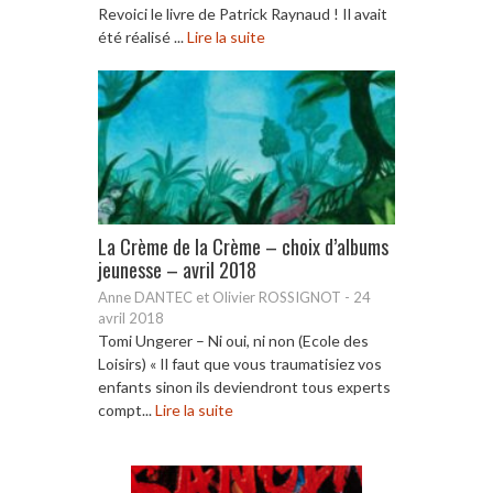
Revoici le livre de Patrick Raynaud ! Il avait
été réalisé ...
Lire la suite
La Crème de la Crème – choix d’albums
jeunesse – avril 2018
Anne DANTEC et Olivier ROSSIGNOT
-
24
avril 2018
Tomi Ungerer – Ni oui, ni non (Ecole des
Loisirs) « Il faut que vous traumatisiez vos
enfants sinon ils deviendront tous experts
compt...
Lire la suite