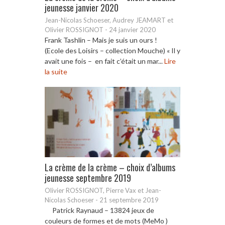
jeunesse janvier 2020
Jean-Nicolas Schoeser, Audrey JEAMART et
Olivier ROSSIGNOT
-
24 janvier 2020
Frank Tashlin – Mais je suis un ours !
(Ecole des Loisirs – collection Mouche) « Il y
avait une fois – en fait c’était un mar...
Lire
la suite
La crème de la crème – choix d’albums
jeunesse septembre 2019
Olivier ROSSIGNOT, Pierre Vax et Jean-
Nicolas Schoeser
-
21 septembre 2019
Patrick Raynaud – 13824 jeux de
couleurs de formes et de mots (MeMo )