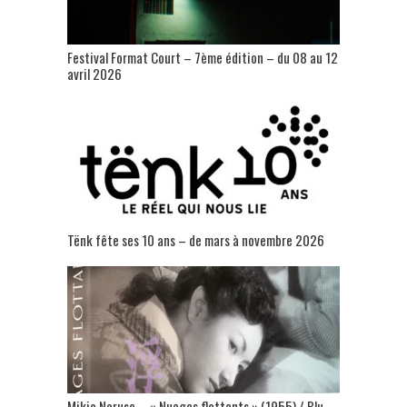
Festival Format Court – 7ème édition – du 08 au 12
avril 2026
Tënk fête ses 10 ans – de mars à novembre 2026
Mikio Naruse – « Nuages flottants » (1955) / Blu-