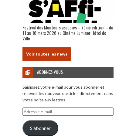
Festival des Monteurs associés – 7ème édition – du
11 au 16 mars 2026 au Cinéma Luminor Hôtel de
Ville
Voir toutes les news
ABONNEZ-VOUS
Saisissez votre e-mail pour vous abonner et
recevoir les nouveaux articles directement dans
votre boite aux lettres.
Adresse
e-
mail
S'abonner