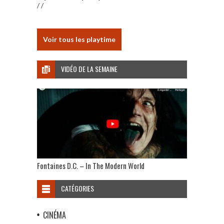
/ /
Voir tous les playtime
VIDÉO DE LA SEMAINE
Fontaines D.C. – In The Modern World
CATÉGORIES
CINÉMA