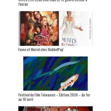
l’écran
Foxes et Muriel chez BubbelPop’
Festival du Film Taïwanais – Édition 2026 – du 1er
au 10 avril