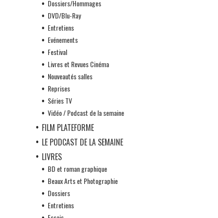
Dossiers/Hommages
DVD/Blu-Ray
Entretiens
Evénements
Festival
Livres et Revues Cinéma
Nouveautés salles
Reprises
Séries TV
Vidéo / Podcast de la semaine
FILM PLATEFORME
LE PODCAST DE LA SEMAINE
LIVRES
BD et roman graphique
Beaux Arts et Photographie
Dossiers
Entretiens
Essais