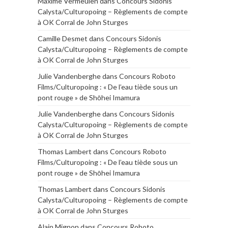
Maxime Vermeulen
dans
Concours Sidonis
Calysta/Culturopoing – Règlements de compte
à OK Corral de John Sturges
Camille Desmet
dans
Concours Sidonis
Calysta/Culturopoing – Règlements de compte
à OK Corral de John Sturges
Julie Vandenberghe
dans
Concours Roboto
Films/Culturopoing : « De l’eau tiède sous un
pont rouge » de Shōhei Imamura
Julie Vandenberghe
dans
Concours Sidonis
Calysta/Culturopoing – Règlements de compte
à OK Corral de John Sturges
Thomas Lambert
dans
Concours Roboto
Films/Culturopoing : « De l’eau tiède sous un
pont rouge » de Shōhei Imamura
Thomas Lambert
dans
Concours Sidonis
Calysta/Culturopoing – Règlements de compte
à OK Corral de John Sturges
Alain Mignon
dans
Concours Roboto