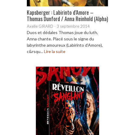
Kapsberger : Labirinto d’Amore –
Thomas Dunford / Anna Reinhold (Alpha)
Axelle GIRARD
-
3 septembre 2014
Duos et dédales Thomas joue du luth,
Anna chante. Placé sous le signe du
labyrinthe amoureux (Labirinto d’Amore),
c&rsqu...
Lire la suite