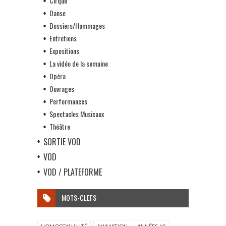
Cirque
Danse
Dossiers/Hommages
Entretiens
Expositions
La vidéo de la semaine
Opéra
Ouvrages
Performances
Spectacles Musicaux
Théâtre
SORTIE VOD
VOD
VOD / PLATEFORME
MOTS-CLEFS