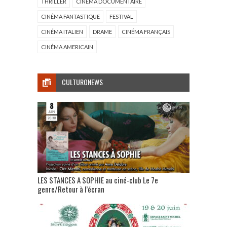
THRILLER
CINÉMA DOCUMENTAIRE
CINÉMA FANTASTIQUE
FESTIVAL
CINÉMA ITALIEN
DRAME
CINÉMA FRANÇAIS
CINÉMA AMERICAIN
CULTURONEWS
LES STANCES A SOPHIE au ciné-club Le 7e
genre/Retour à l’écran