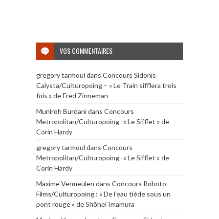
VOS COMMENTAIRES
gregory tarmoul
dans
Concours Sidonis
Calysta/Culturopoing – « Le Train sifflera trois
fois » de Fred Zinneman
Muniroh Burdani
dans
Concours
Metropolitan/Culturopoing -« Le Sifflet » de
Corin Hardy
gregory tarmoul
dans
Concours
Metropolitan/Culturopoing -« Le Sifflet » de
Corin Hardy
Maxime Vermeulen
dans
Concours Roboto
Films/Culturopoing : « De l’eau tiède sous un
pont rouge » de Shōhei Imamura