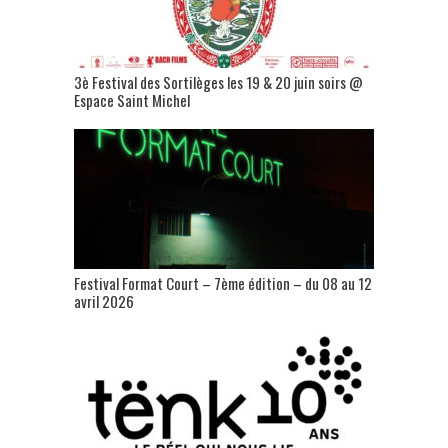
3è Festival des Sortilèges les 19 & 20 juin soirs @
Espace Saint Michel
Festival Format Court – 7ème édition – du 08 au 12
avril 2026