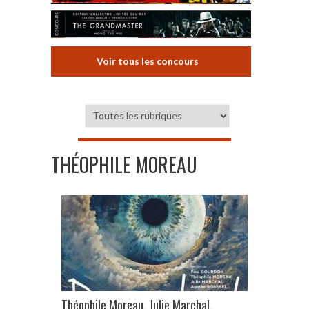
Voir tous les concours
THÉOPHILE MOREAU
Théophile Moreau, Julie Marchal,