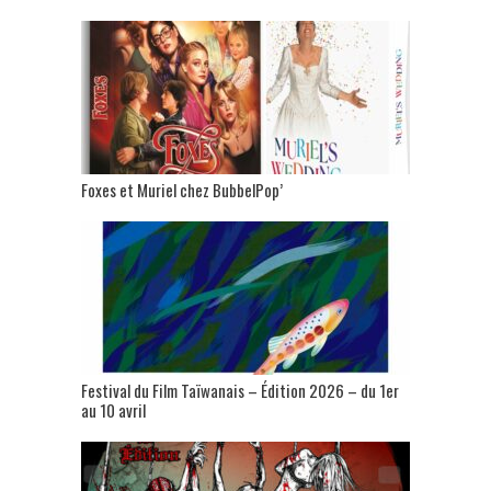
Foxes et Muriel chez BubbelPop’
Festival du Film Taïwanais – Édition 2026 – du 1er
au 10 avril