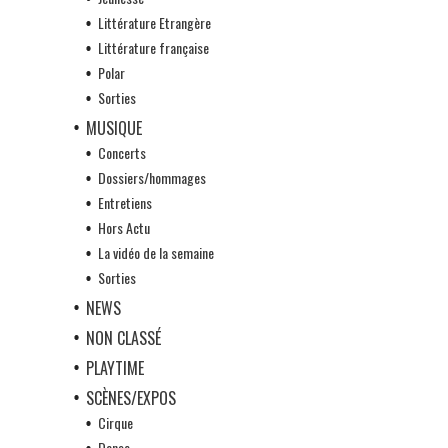
Littérature Etrangère
Littérature française
Polar
Sorties
MUSIQUE
Concerts
Dossiers/hommages
Entretiens
Hors Actu
La vidéo de la semaine
Sorties
NEWS
NON CLASSÉ
PLAYTIME
SCÈNES/EXPOS
Cirque
Danse