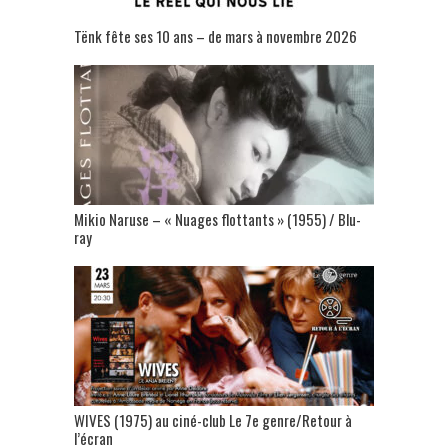
Tënk fête ses 10 ans – de mars à novembre 2026
Mikio Naruse – « Nuages flottants » (1955) / Blu-
ray
WIVES (1975) au ciné-club Le 7e genre/Retour à
l’écran