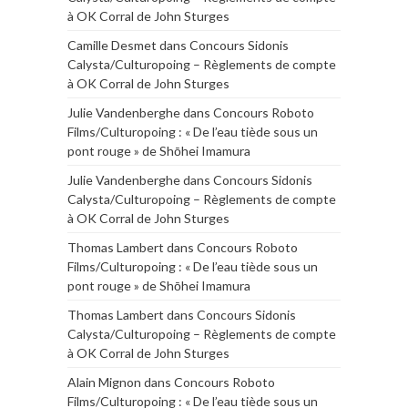
à OK Corral de John Sturges
Camille Desmet
dans
Concours Sidonis
Calysta/Culturopoing – Règlements de compte
à OK Corral de John Sturges
Julie Vandenberghe
dans
Concours Roboto
Films/Culturopoing : « De l’eau tiède sous un
pont rouge » de Shōhei Imamura
Julie Vandenberghe
dans
Concours Sidonis
Calysta/Culturopoing – Règlements de compte
à OK Corral de John Sturges
Thomas Lambert
dans
Concours Roboto
Films/Culturopoing : « De l’eau tiède sous un
pont rouge » de Shōhei Imamura
Thomas Lambert
dans
Concours Sidonis
Calysta/Culturopoing – Règlements de compte
à OK Corral de John Sturges
Alain Mignon
dans
Concours Roboto
Films/Culturopoing : « De l’eau tiède sous un