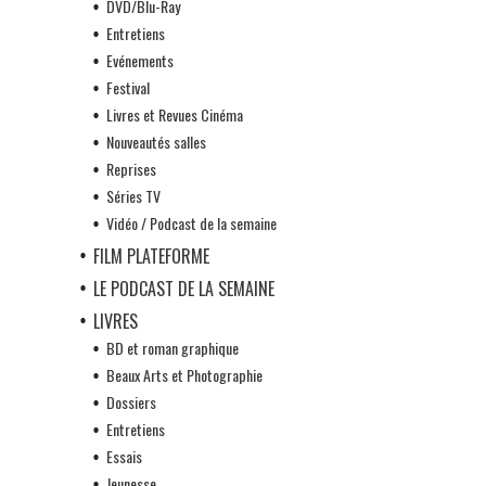
DVD/Blu-Ray
Entretiens
Evénements
Festival
Livres et Revues Cinéma
Nouveautés salles
Reprises
Séries TV
Vidéo / Podcast de la semaine
FILM PLATEFORME
LE PODCAST DE LA SEMAINE
LIVRES
BD et roman graphique
Beaux Arts et Photographie
Dossiers
Entretiens
Essais
Jeunesse