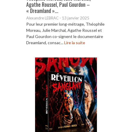
Agathe Roussel, Paul Gourdon –
« Dreamland »...
Alexandre LEBRAC
-
13 janvier 2025
Pour leur premier long-métrage, Théophile
Moreau, Julie Marchal, Agathe Roussel et
Paul Gourdon co-signent le documentaire
Dreamland, consac...
Lire la suite