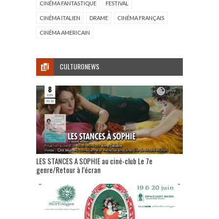
CINÉMA FANTASTIQUE
FESTIVAL
CINÉMA ITALIEN
DRAME
CINÉMA FRANÇAIS
CINÉMA AMERICAIN
CULTURONEWS
LES STANCES A SOPHIE au ciné-club Le 7e
genre/Retour à l’écran