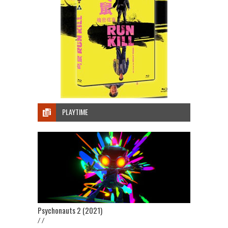
PLAYTIME
Psychonauts 2 (2021)
/ /