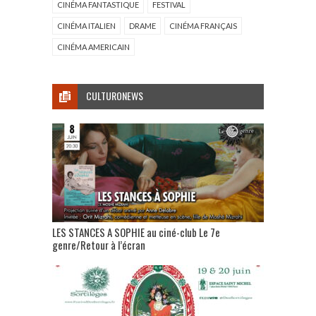
CINÉMA FANTASTIQUE
FESTIVAL
CINÉMA ITALIEN
DRAME
CINÉMA FRANÇAIS
CINÉMA AMERICAIN
CULTURONEWS
LES STANCES A SOPHIE au ciné-club Le 7e
genre/Retour à l’écran