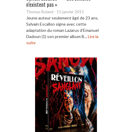
n’existent pas »
Thomas Roland
-
15 janvier 2015
Jeune auteur seulement âgé de 23 ans,
Sylvain Escallon signe avec cette
adaptation du roman Lazarus d’Emanuel
Dadoun (1) son premier album B...
Lire la
suite