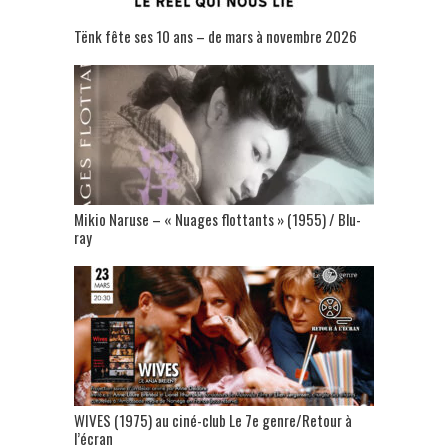
Tënk fête ses 10 ans – de mars à novembre 2026
Mikio Naruse – « Nuages flottants » (1955) / Blu-
ray
WIVES (1975) au ciné-club Le 7e genre/Retour à
l’écran