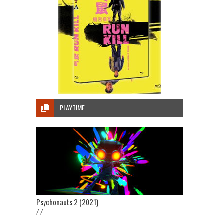
PLAYTIME
Psychonauts 2 (2021)
/ /