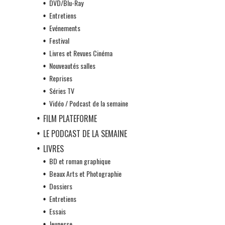
DVD/Blu-Ray
Entretiens
Evénements
Festival
Livres et Revues Cinéma
Nouveautés salles
Reprises
Séries TV
Vidéo / Podcast de la semaine
FILM PLATEFORME
LE PODCAST DE LA SEMAINE
LIVRES
BD et roman graphique
Beaux Arts et Photographie
Dossiers
Entretiens
Essais
Jeunesse