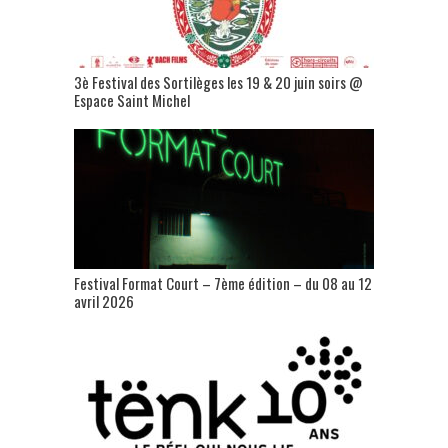
3è Festival des Sortilèges les 19 & 20 juin soirs @
Espace Saint Michel
Festival Format Court – 7ème édition – du 08 au 12
avril 2026