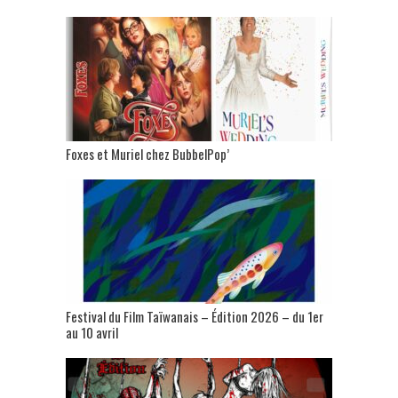
Foxes et Muriel chez BubbelPop’
Festival du Film Taïwanais – Édition 2026 – du 1er
au 10 avril