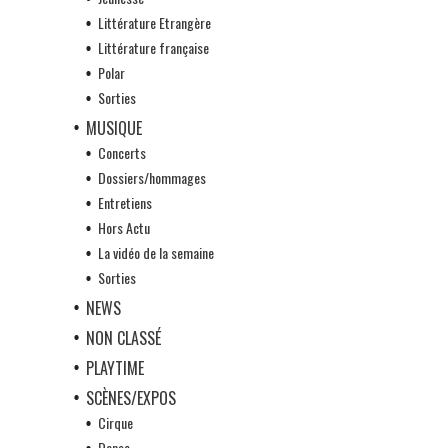
Littérature Etrangère
Littérature française
Polar
Sorties
MUSIQUE
Concerts
Dossiers/hommages
Entretiens
Hors Actu
La vidéo de la semaine
Sorties
NEWS
NON CLASSÉ
PLAYTIME
SCÈNES/EXPOS
Cirque
Danse