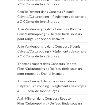
à OK Corral de John Sturges
Camille Desmet
dans
Concours Sidonis
Calysta/Culturopoing – Règlements de compte
à OK Corral de John Sturges
Julie Vandenberghe
dans
Concours Roboto
Films/Culturopoing : « De l’eau tiède sous un
pont rouge » de Shōhei Imamura
Julie Vandenberghe
dans
Concours Sidonis
Calysta/Culturopoing – Règlements de compte
à OK Corral de John Sturges
Thomas Lambert
dans
Concours Roboto
Films/Culturopoing : « De l’eau tiède sous un
pont rouge » de Shōhei Imamura
Thomas Lambert
dans
Concours Sidonis
Calysta/Culturopoing – Règlements de compte
à OK Corral de John Sturges
Alain Mignon
dans
Concours Roboto
Films/Culturopoing : « De l’eau tiède sous un