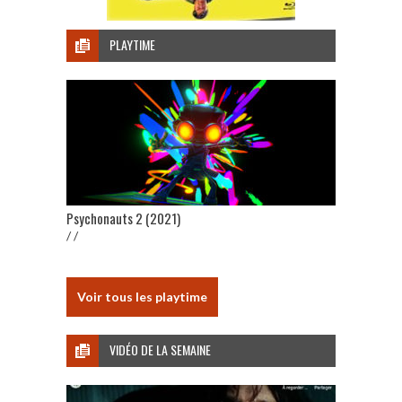
PLAYTIME
Psychonauts 2 (2021)
/ /
Voir tous les playtime
VIDÉO DE LA SEMAINE