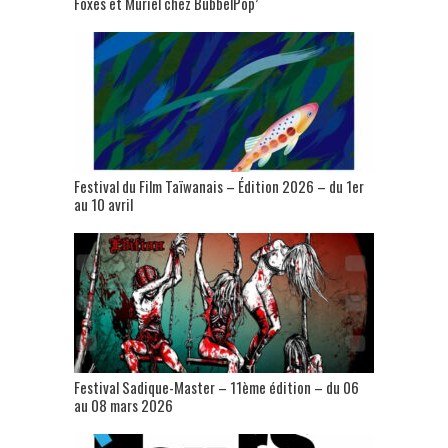
Foxes et Muriel chez BubbelPop’
Festival du Film Taïwanais – Édition 2026 – du 1er
au 10 avril
Festival Sadique-Master – 11ème édition – du 06
au 08 mars 2026