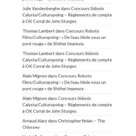
Julie Vandenberghe
dans
Concours Sidonis
Calysta/Culturopoing – Règlements de compte
à OK Corral de John Sturges
Thomas Lambert
dans
Concours Roboto
Films/Culturopoing : « De l’eau tiède sous un
pont rouge » de Shōhei Imamura
Thomas Lambert
dans
Concours Sidonis
Calysta/Culturopoing – Règlements de compte
à OK Corral de John Sturges
Alain Mignon
dans
Concours Roboto
Films/Culturopoing : « De l’eau tiède sous un
pont rouge » de Shōhei Imamura
Alain Mignon
dans
Concours Sidonis
Calysta/Culturopoing – Règlements de compte
à OK Corral de John Sturges
Arnaud Alary
dans
Christopher Nolan – The
Odyssey