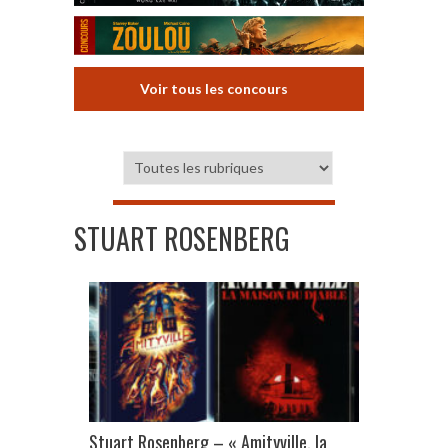
Voir tous les concours
STUART ROSENBERG
Stuart Rosenberg – « Amityville, la