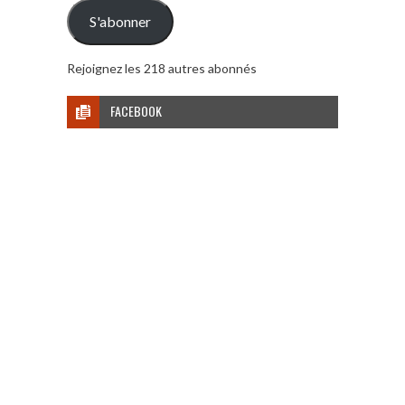
mail
S'abonner
Rejoignez les 218 autres abonnés
FACEBOOK