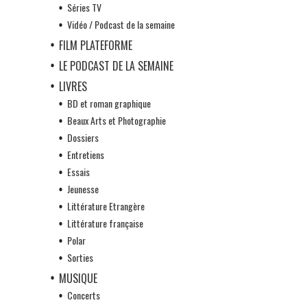
Séries TV
Vidéo / Podcast de la semaine
FILM PLATEFORME
LE PODCAST DE LA SEMAINE
LIVRES
BD et roman graphique
Beaux Arts et Photographie
Dossiers
Entretiens
Essais
Jeunesse
Littérature Etrangère
Littérature française
Polar
Sorties
MUSIQUE
Concerts