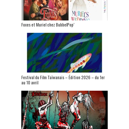
Foxes et Muriel chez BubbelPop’
Festival du Film Taïwanais – Édition 2026 – du 1er
au 10 avril