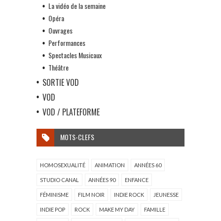
La vidéo de la semaine
Opéra
Ouvrages
Performances
Spectacles Musicaux
Théâtre
SORTIE VOD
VOD
VOD / PLATEFORME
MOTS-CLEFS
HOMOSEXUALITÉ
ANIMATION
ANNÉES 60
STUDIO CANAL
ANNÉES 90
ENFANCE
FÉMINISME
FILM NOIR
INDIE ROCK
JEUNESSE
INDIE POP
ROCK
MAKE MY DAY
FAMILLE