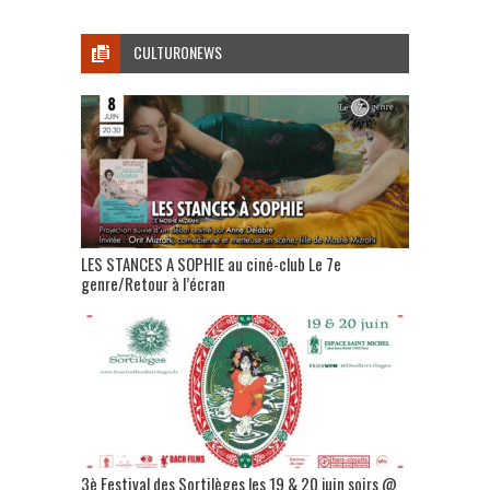
CULTURONEWS
LES STANCES A SOPHIE au ciné-club Le 7e
genre/Retour à l’écran
3è Festival des Sortilèges les 19 & 20 juin soirs @