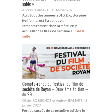
sable »
Audrey JEAMART
-
15 février 2023
Au début des années 2010, Djo, d’origine
ivoirienne, est livreur et vit
temporairement chez sa mère, en y
accueillant sa fille une semaine s...
Lire la
suite
Compte-rendu du Festival du Film de
société de Royan – Deuxième édition –
du 29 ...
Olivier ROSSIGNOT et Audrey JEAMART
-
3
janvier 2023
Fort du succès de sa première édition, le