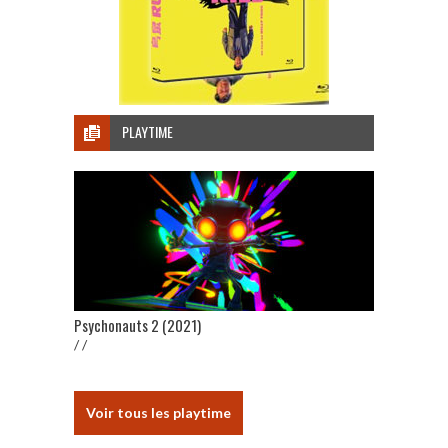
PLAYTIME
Psychonauts 2 (2021)
/ /
Voir tous les playtime