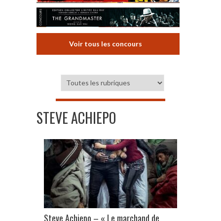
Voir tous les concours
STEVE ACHIEPO
Steve Achiepo – « Le marchand de