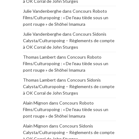
à OK Corral de John Sturges
Julie Vandenberghe
dans
Concours Roboto
Films/Culturopoing : « De l’eau tiède sous un
pont rouge » de Shōhei Imamura
Julie Vandenberghe
dans
Concours Sidonis
Calysta/Culturopoing – Règlements de compte
à OK Corral de John Sturges
Thomas Lambert
dans
Concours Roboto
Films/Culturopoing : « De l’eau tiède sous un
pont rouge » de Shōhei Imamura
Thomas Lambert
dans
Concours Sidonis
Calysta/Culturopoing – Règlements de compte
à OK Corral de John Sturges
Alain Mignon
dans
Concours Roboto
Films/Culturopoing : « De l’eau tiède sous un
pont rouge » de Shōhei Imamura
Alain Mignon
dans
Concours Sidonis
Calysta/Culturopoing – Règlements de compte
à OK Corral de John Sturges