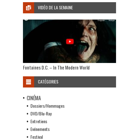
VIDÉO DE LA SEMAINE
Fontaines D.C. – In The Modern World
CATÉGORIES
CINÉMA
Dossiers/Hommages
DVD/Blu-Ray
Entretiens
Evénements
Festival