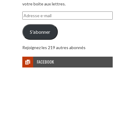
votre boite aux lettres.
Adresse
e-
mail
S'abonner
Rejoignez les 219 autres abonnés
FACEBOOK