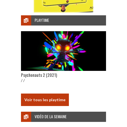
PLAYTIME
Psychonauts 2 (2021)
/ /
Voir tous les playtime
VIDÉO DE LA SEMAINE