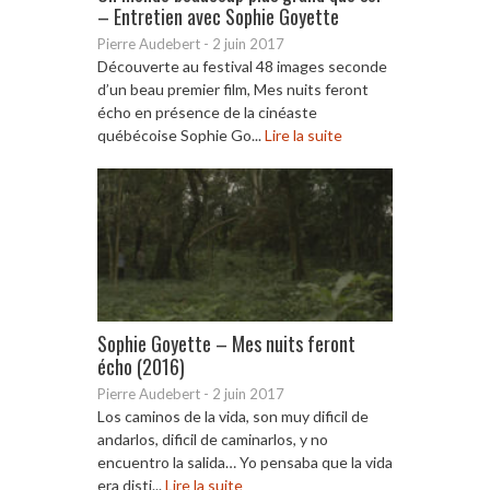
– Entretien avec Sophie Goyette
Pierre Audebert
-
2 juin 2017
Découverte au festival 48 images seconde
d’un beau premier film, Mes nuits feront
écho en présence de la cinéaste
québécoise Sophie Go...
Lire la suite
Sophie Goyette – Mes nuits feront
écho (2016)
Pierre Audebert
-
2 juin 2017
Los caminos de la vida, son muy dificil de
andarlos, dificil de caminarlos, y no
encuentro la salida… Yo pensaba que la vida
era disti...
Lire la suite