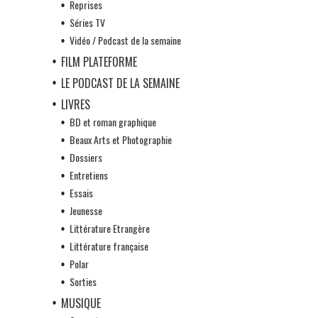
Reprises
Séries TV
Vidéo / Podcast de la semaine
FILM PLATEFORME
LE PODCAST DE LA SEMAINE
LIVRES
BD et roman graphique
Beaux Arts et Photographie
Dossiers
Entretiens
Essais
Jeunesse
Littérature Etrangère
Littérature française
Polar
Sorties
MUSIQUE