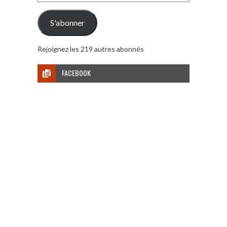
e-
mail
S'abonner
Rejoignez les 219 autres abonnés
FACEBOOK