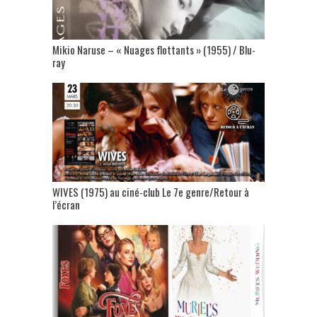
Mikio Naruse – « Nuages flottants » (1955) / Blu-
ray
WIVES (1975) au ciné-club Le 7e genre/Retour à
l’écran