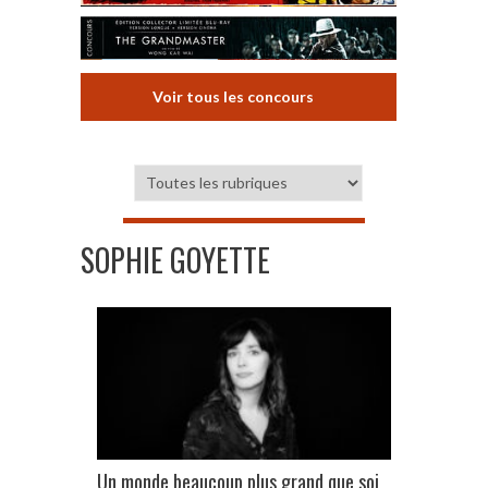
Voir tous les concours
SOPHIE GOYETTE
Un monde beaucoup plus grand que soi