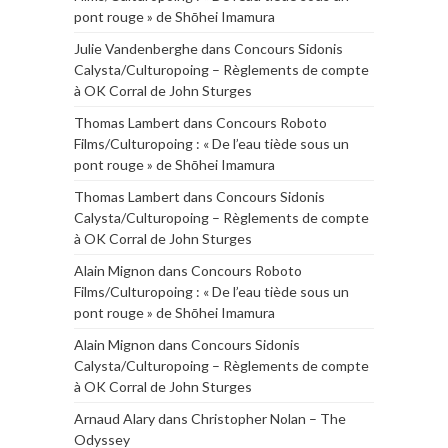
pont rouge » de Shōhei Imamura
Julie Vandenberghe
dans
Concours Sidonis
Calysta/Culturopoing – Règlements de compte
à OK Corral de John Sturges
Thomas Lambert
dans
Concours Roboto
Films/Culturopoing : « De l’eau tiède sous un
pont rouge » de Shōhei Imamura
Thomas Lambert
dans
Concours Sidonis
Calysta/Culturopoing – Règlements de compte
à OK Corral de John Sturges
Alain Mignon
dans
Concours Roboto
Films/Culturopoing : « De l’eau tiède sous un
pont rouge » de Shōhei Imamura
Alain Mignon
dans
Concours Sidonis
Calysta/Culturopoing – Règlements de compte
à OK Corral de John Sturges
Arnaud Alary
dans
Christopher Nolan – The
Odyssey