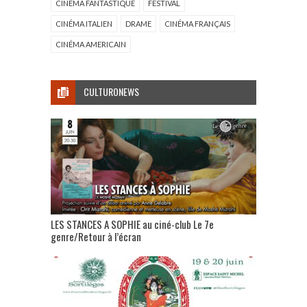
CINÉMA FANTASTIQUE
FESTIVAL
CINÉMA ITALIEN
DRAME
CINÉMA FRANÇAIS
CINÉMA AMERICAIN
CULTURONEWS
LES STANCES A SOPHIE au ciné-club Le 7e
genre/Retour à l’écran