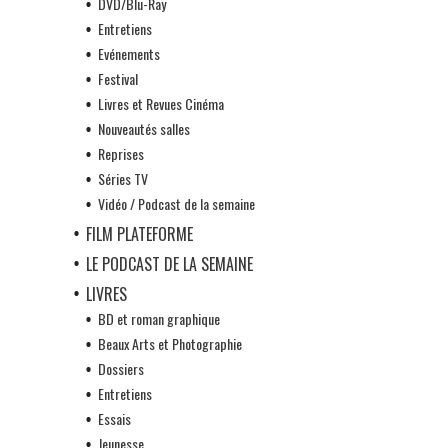
DVD/Blu-Ray
Entretiens
Evénements
Festival
Livres et Revues Cinéma
Nouveautés salles
Reprises
Séries TV
Vidéo / Podcast de la semaine
FILM PLATEFORME
LE PODCAST DE LA SEMAINE
LIVRES
BD et roman graphique
Beaux Arts et Photographie
Dossiers
Entretiens
Essais
Jeunesse