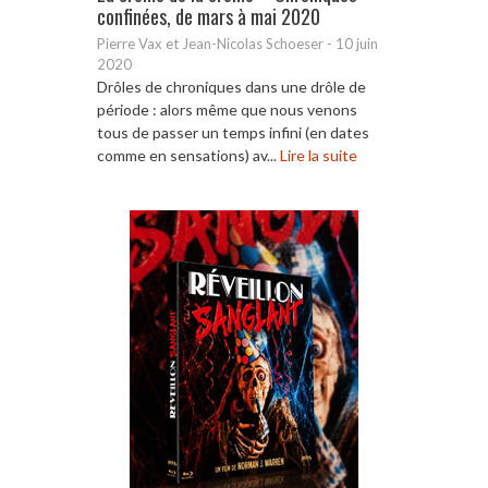
confinées, de mars à mai 2020
Pierre Vax et Jean-Nicolas Schoeser
-
10 juin
2020
Drôles de chroniques dans une drôle de
période : alors même que nous venons
tous de passer un temps infini (en dates
comme en sensations) av...
Lire la suite