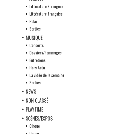
Littérature Etrangère
Littérature française
Polar
Sorties
MUSIQUE
Concerts
Dossiers/hommages
Entretiens
Hors Actu
La vidéo de la semaine
Sorties
NEWS
NON CLASSÉ
PLAYTIME
SCÈNES/EXPOS
Cirque
Danse