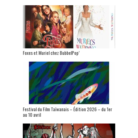
Foxes et Muriel chez BubbelPop’
Festival du Film Taïwanais – Édition 2026 – du 1er
au 10 avril