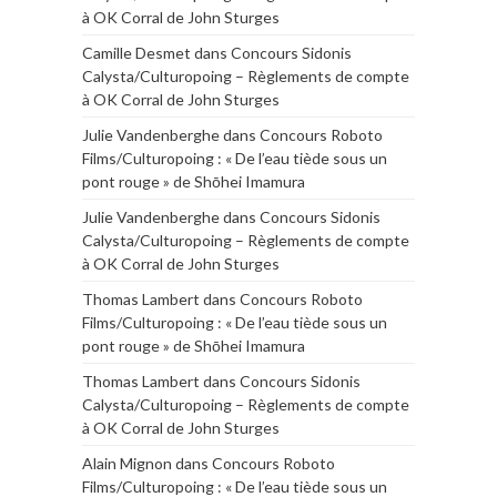
à OK Corral de John Sturges
Camille Desmet
dans
Concours Sidonis
Calysta/Culturopoing – Règlements de compte
à OK Corral de John Sturges
Julie Vandenberghe
dans
Concours Roboto
Films/Culturopoing : « De l’eau tiède sous un
pont rouge » de Shōhei Imamura
Julie Vandenberghe
dans
Concours Sidonis
Calysta/Culturopoing – Règlements de compte
à OK Corral de John Sturges
Thomas Lambert
dans
Concours Roboto
Films/Culturopoing : « De l’eau tiède sous un
pont rouge » de Shōhei Imamura
Thomas Lambert
dans
Concours Sidonis
Calysta/Culturopoing – Règlements de compte
à OK Corral de John Sturges
Alain Mignon
dans
Concours Roboto
Films/Culturopoing : « De l’eau tiède sous un