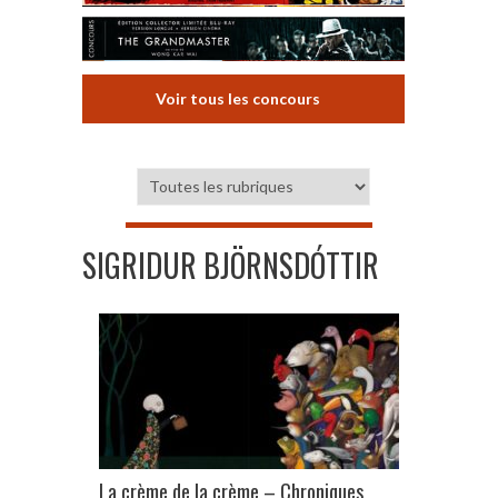
Voir tous les concours
SIGRIDUR BJÖRNSDÓTTIR
La crème de la crème – Chroniques