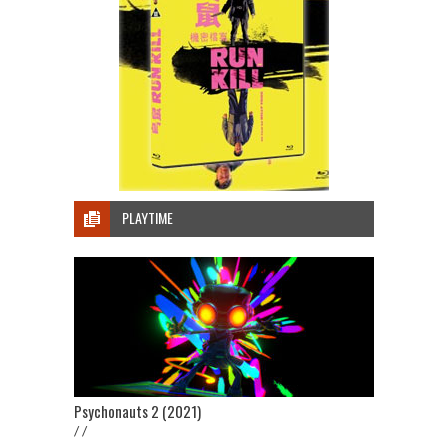
PLAYTIME
Psychonauts 2 (2021)
/ /