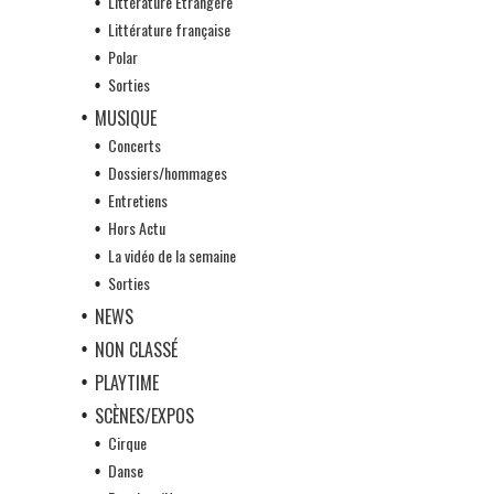
Littérature Etrangère
Littérature française
Polar
Sorties
MUSIQUE
Concerts
Dossiers/hommages
Entretiens
Hors Actu
La vidéo de la semaine
Sorties
NEWS
NON CLASSÉ
PLAYTIME
SCÈNES/EXPOS
Cirque
Danse