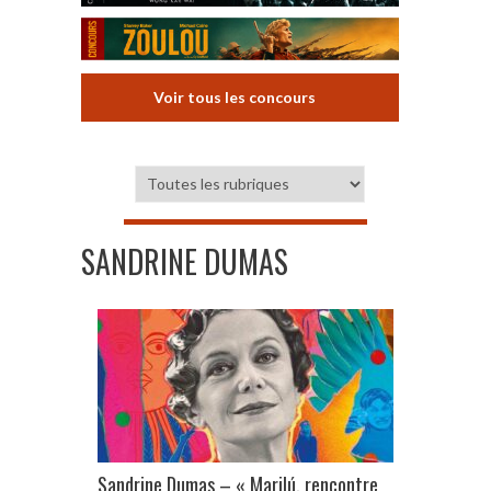
Voir tous les concours
SANDRINE DUMAS
Sandrine Dumas – « Marilú, rencontre