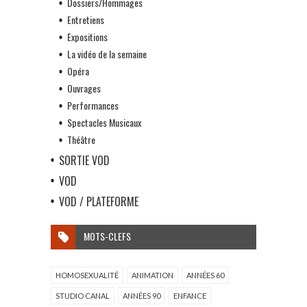
Dossiers/Hommages
Entretiens
Expositions
La vidéo de la semaine
Opéra
Ouvrages
Performances
Spectacles Musicaux
Théâtre
SORTIE VOD
VOD
VOD / PLATEFORME
MOTS-CLEFS
HOMOSEXUALITÉ
ANIMATION
ANNÉES 60
STUDIO CANAL
ANNÉES 90
ENFANCE