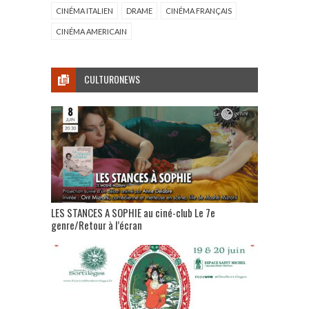
CINÉMA ITALIEN
DRAME
CINÉMA FRANÇAIS
CINÉMA AMERICAIN
CULTURONEWS
LES STANCES A SOPHIE au ciné-club Le 7e
genre/Retour à l’écran