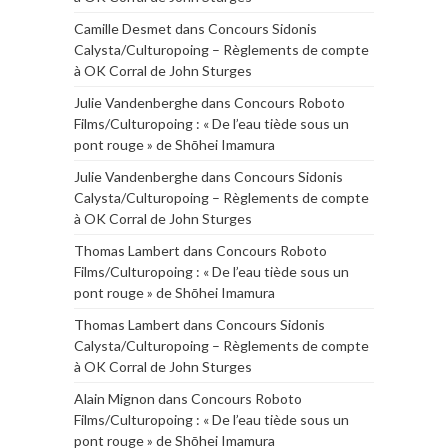
Camille Desmet
dans
Concours Sidonis
Calysta/Culturopoing – Règlements de compte
à OK Corral de John Sturges
Julie Vandenberghe
dans
Concours Roboto
Films/Culturopoing : « De l’eau tiède sous un
pont rouge » de Shōhei Imamura
Julie Vandenberghe
dans
Concours Sidonis
Calysta/Culturopoing – Règlements de compte
à OK Corral de John Sturges
Thomas Lambert
dans
Concours Roboto
Films/Culturopoing : « De l’eau tiède sous un
pont rouge » de Shōhei Imamura
Thomas Lambert
dans
Concours Sidonis
Calysta/Culturopoing – Règlements de compte
à OK Corral de John Sturges
Alain Mignon
dans
Concours Roboto
Films/Culturopoing : « De l’eau tiède sous un
pont rouge » de Shōhei Imamura