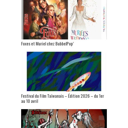
Foxes et Muriel chez BubbelPop’
Festival du Film Taïwanais – Édition 2026 – du 1er
au 10 avril