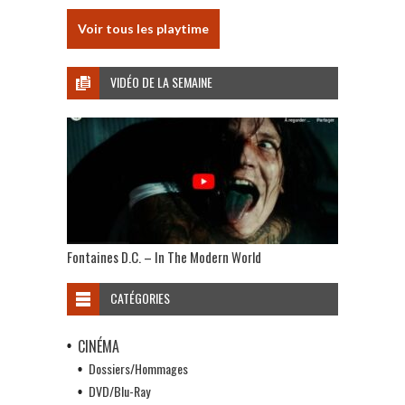
Voir tous les playtime
VIDÉO DE LA SEMAINE
Fontaines D.C. – In The Modern World
CATÉGORIES
CINÉMA
Dossiers/Hommages
DVD/Blu-Ray