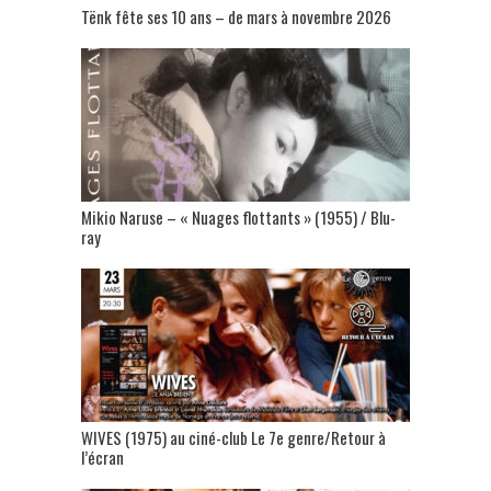
Tënk fête ses 10 ans – de mars à novembre 2026
Mikio Naruse – « Nuages flottants » (1955) / Blu-
ray
WIVES (1975) au ciné-club Le 7e genre/Retour à
l’écran