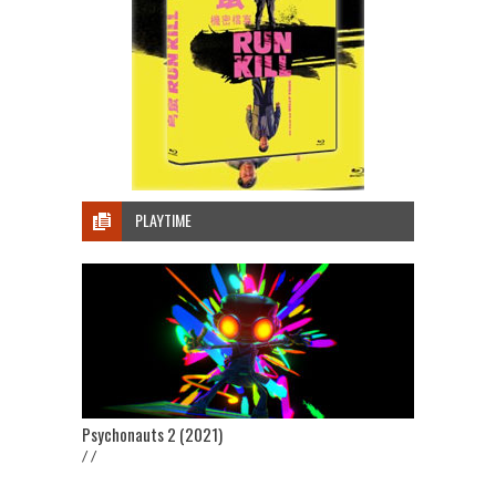
PLAYTIME
Psychonauts 2 (2021)
/ /