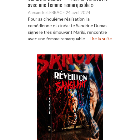
avec une femme remarquable »
Alexandre LEBRAC
-
24 avril 2024
Pour sa cinquième réalisation, la
comédienne et cinéaste Sandrine Dumas
signe le très émouvant Marilú, rencontre
avec une femme remarquable....
Lire la suite