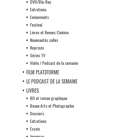
DVD/Blu-Ray
Entretiens
Evénements
Festival
Livres et Revues Cinéma
Nouveautés salles
Reprises
Séries TV
Vidéo / Podcast de la semaine
FILM PLATEFORME
LE PODCAST DE LA SEMAINE
LIVRES
BD et roman graphique
Beaux Arts et Photographie
Dossiers
Entretiens
Essais
Jeunesse