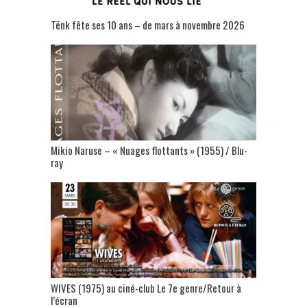
Tënk fête ses 10 ans – de mars à novembre 2026
Mikio Naruse – « Nuages flottants » (1955) / Blu-
ray
WIVES (1975) au ciné-club Le 7e genre/Retour à
l’écran