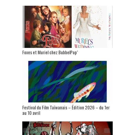
Foxes et Muriel chez BubbelPop’
Festival du Film Taïwanais – Édition 2026 – du 1er
au 10 avril