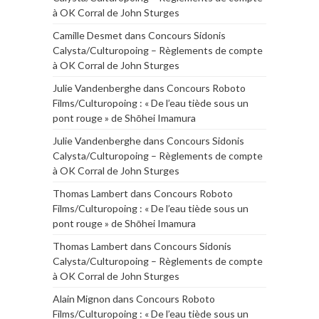
à OK Corral de John Sturges
Camille Desmet
dans
Concours Sidonis
Calysta/Culturopoing – Règlements de compte
à OK Corral de John Sturges
Julie Vandenberghe
dans
Concours Roboto
Films/Culturopoing : « De l’eau tiède sous un
pont rouge » de Shōhei Imamura
Julie Vandenberghe
dans
Concours Sidonis
Calysta/Culturopoing – Règlements de compte
à OK Corral de John Sturges
Thomas Lambert
dans
Concours Roboto
Films/Culturopoing : « De l’eau tiède sous un
pont rouge » de Shōhei Imamura
Thomas Lambert
dans
Concours Sidonis
Calysta/Culturopoing – Règlements de compte
à OK Corral de John Sturges
Alain Mignon
dans
Concours Roboto
Films/Culturopoing : « De l’eau tiède sous un