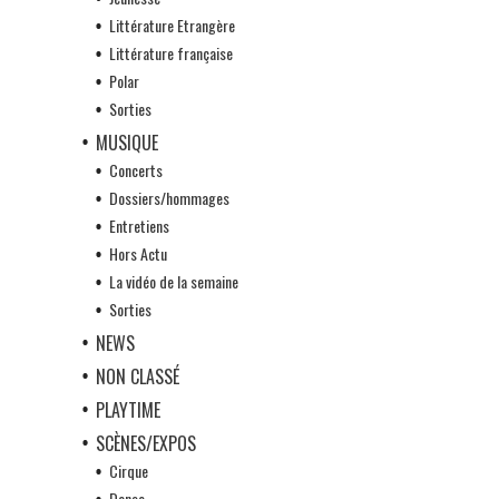
Littérature Etrangère
Littérature française
Polar
Sorties
MUSIQUE
Concerts
Dossiers/hommages
Entretiens
Hors Actu
La vidéo de la semaine
Sorties
NEWS
NON CLASSÉ
PLAYTIME
SCÈNES/EXPOS
Cirque
Danse