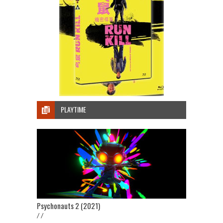
PLAYTIME
Psychonauts 2 (2021)
/ /