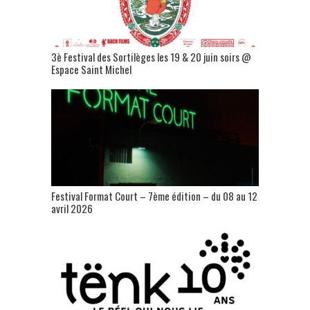
3è Festival des Sortilèges les 19 & 20 juin soirs @
Espace Saint Michel
Festival Format Court – 7ème édition – du 08 au 12
avril 2026