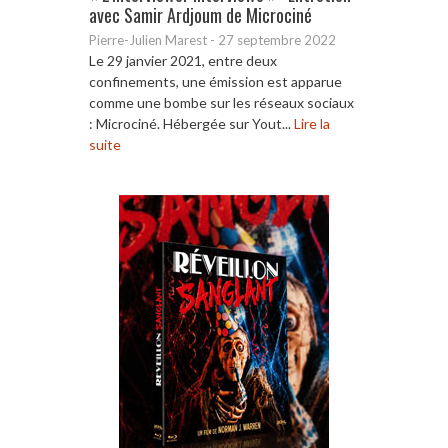
avec Samir Ardjoum de Microciné
Pierre-Julien Marest
-
27 septembre 2022
Le 29 janvier 2021, entre deux
confinements, une émission est apparue
comme une bombe sur les réseaux sociaux
: Microciné. Hébergée sur Yout...
Lire la
suite