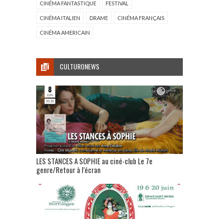
CINÉMA FANTASTIQUE
FESTIVAL
CINÉMA ITALIEN
DRAME
CINÉMA FRANÇAIS
CINÉMA AMERICAIN
CULTURONEWS
LES STANCES A SOPHIE au ciné-club Le 7e
genre/Retour à l’écran