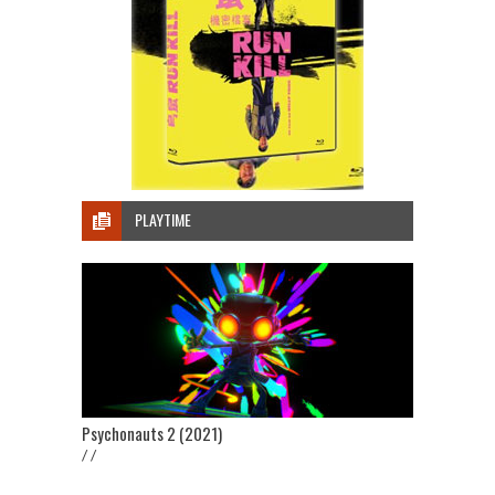
PLAYTIME
Psychonauts 2 (2021)
/ /