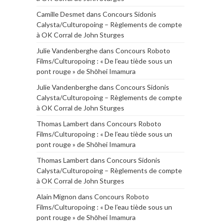
Camille Desmet
dans
Concours Sidonis
Calysta/Culturopoing – Règlements de compte
à OK Corral de John Sturges
Julie Vandenberghe
dans
Concours Roboto
Films/Culturopoing : « De l’eau tiède sous un
pont rouge » de Shōhei Imamura
Julie Vandenberghe
dans
Concours Sidonis
Calysta/Culturopoing – Règlements de compte
à OK Corral de John Sturges
Thomas Lambert
dans
Concours Roboto
Films/Culturopoing : « De l’eau tiède sous un
pont rouge » de Shōhei Imamura
Thomas Lambert
dans
Concours Sidonis
Calysta/Culturopoing – Règlements de compte
à OK Corral de John Sturges
Alain Mignon
dans
Concours Roboto
Films/Culturopoing : « De l’eau tiède sous un
pont rouge » de Shōhei Imamura