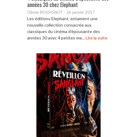
années 30 chez Elephant
Olivier ROSSIGNOT
-
26 janvier 2017
Les éditions Elephant, entament une
nouvelle collection consacrée aux
classiques du cinéma d’épouvante des
années 30 avec 4 petites me...
Lire la suite