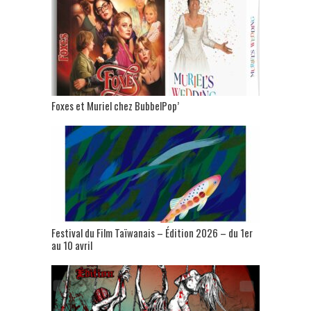
Foxes et Muriel chez BubbelPop’
Festival du Film Taïwanais – Édition 2026 – du 1er
au 10 avril