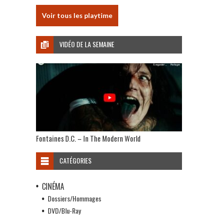
Voir tous les playtime
VIDÉO DE LA SEMAINE
Fontaines D.C. – In The Modern World
CATÉGORIES
CINÉMA
Dossiers/Hommages
DVD/Blu-Ray