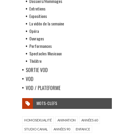
Dossiers/Hommages
Entretiens
Expositions
La vidéo de la semaine
Opéra
Ouvrages
Performances
Spectacles Musicaux
Théâtre
SORTIE VOD
VOD
VOD / PLATEFORME
MOTS-CLEFS
HOMOSEXUALITÉ
ANIMATION
ANNÉES 60
STUDIO CANAL
ANNÉES 90
ENFANCE