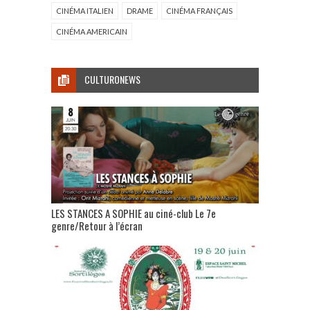
CINÉMA ITALIEN
DRAME
CINÉMA FRANÇAIS
CINÉMA AMERICAIN
CULTURONEWS
LES STANCES A SOPHIE au ciné-club Le 7e
genre/Retour à l’écran