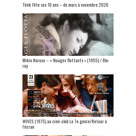
Tënk fête ses 10 ans – de mars à novembre 2026
Mikio Naruse – « Nuages flottants » (1955) / Blu-
ray
WIVES (1975) au ciné-club Le 7e genre/Retour à
l’écran