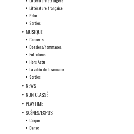
Littérature Etrangère
Littérature française
Polar
Sorties
MUSIQUE
Concerts
Dossiers/hommages
Entretiens
Hors Actu
La vidéo de la semaine
Sorties
NEWS
NON CLASSÉ
PLAYTIME
SCÈNES/EXPOS
Cirque
Danse