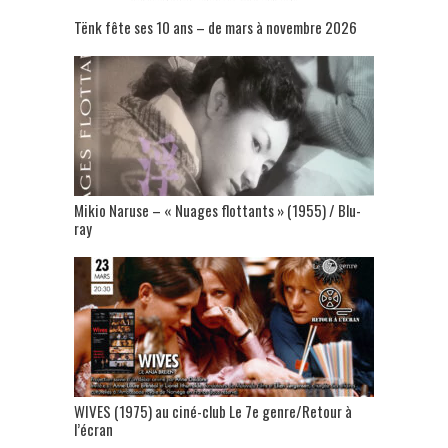
Tënk fête ses 10 ans – de mars à novembre 2026
Mikio Naruse – « Nuages flottants » (1955) / Blu-
ray
WIVES (1975) au ciné-club Le 7e genre/Retour à
l’écran