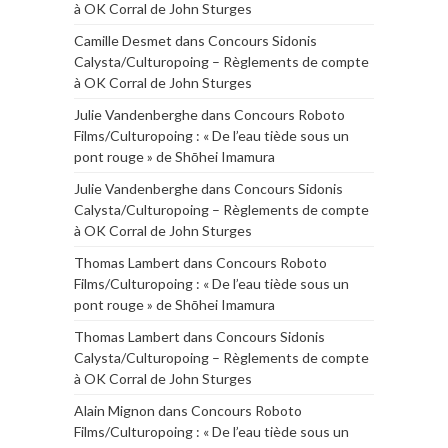
à OK Corral de John Sturges
Camille Desmet
dans
Concours Sidonis
Calysta/Culturopoing – Règlements de compte
à OK Corral de John Sturges
Julie Vandenberghe
dans
Concours Roboto
Films/Culturopoing : « De l’eau tiède sous un
pont rouge » de Shōhei Imamura
Julie Vandenberghe
dans
Concours Sidonis
Calysta/Culturopoing – Règlements de compte
à OK Corral de John Sturges
Thomas Lambert
dans
Concours Roboto
Films/Culturopoing : « De l’eau tiède sous un
pont rouge » de Shōhei Imamura
Thomas Lambert
dans
Concours Sidonis
Calysta/Culturopoing – Règlements de compte
à OK Corral de John Sturges
Alain Mignon
dans
Concours Roboto
Films/Culturopoing : « De l’eau tiède sous un