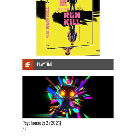
PLAYTIME
Psychonauts 2 (2021)
/ /