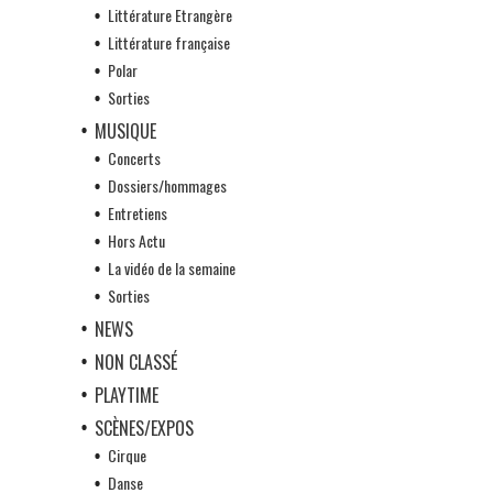
Littérature Etrangère
Littérature française
Polar
Sorties
MUSIQUE
Concerts
Dossiers/hommages
Entretiens
Hors Actu
La vidéo de la semaine
Sorties
NEWS
NON CLASSÉ
PLAYTIME
SCÈNES/EXPOS
Cirque
Danse