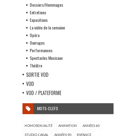
Dossiers/Hommages
Entretiens
Expositions
La vidéo de la semaine
Opéra
Ouvrages
Performances
Spectacles Musicaux
Théâtre
SORTIE VOD
VOD
VOD / PLATEFORME
MOTS-CLEFS
HOMOSEXUALITÉ
ANIMATION
ANNÉES 60
STUDIO CANAL
ANNÉES 90
ENFANCE