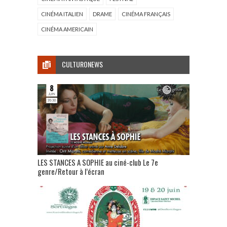
CINÉMA ITALIEN
DRAME
CINÉMA FRANÇAIS
CINÉMA AMERICAIN
CULTURONEWS
LES STANCES A SOPHIE au ciné-club Le 7e
genre/Retour à l’écran