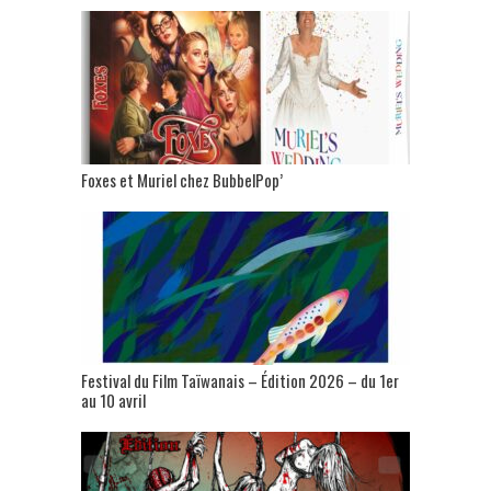
Foxes et Muriel chez BubbelPop’
Festival du Film Taïwanais – Édition 2026 – du 1er
au 10 avril