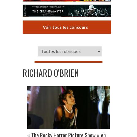
Voir tous les concours
RICHARD O'BRIEN
« The Rocky Horror Picture Show » en