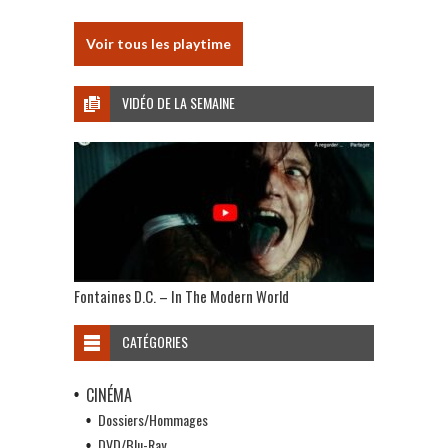
Voir tous les playtime
VIDÉO DE LA SEMAINE
Fontaines D.C. – In The Modern World
CATÉGORIES
CINÉMA
Dossiers/Hommages
DVD/Blu-Ray