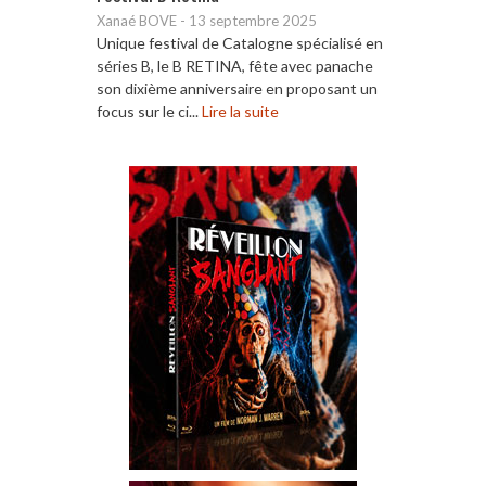
Xanaé BOVE
-
13 septembre 2025
Unique festival de Catalogne spécialisé en
séries B, le B RETINA, fête avec panache
son dixième anniversaire en proposant un
focus sur le ci...
Lire la suite