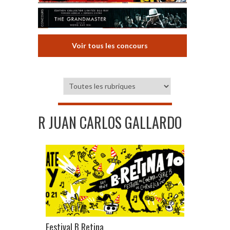
Voir tous les concours
R JUAN CARLOS GALLARDO
Festival B Retina