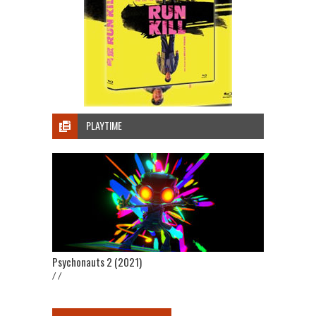
PLAYTIME
Psychonauts 2 (2021)
/ /