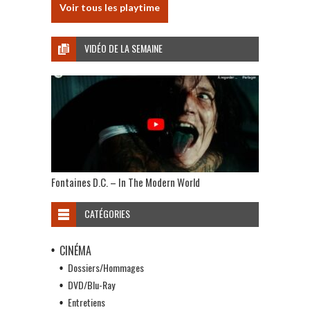
Voir tous les playtime
VIDÉO DE LA SEMAINE
Fontaines D.C. – In The Modern World
CATÉGORIES
CINÉMA
Dossiers/Hommages
DVD/Blu-Ray
Entretiens