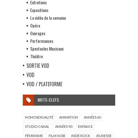
Entretiens
Expositions
La vidéo de la semaine
Opéra
Ouvrages
Performances
Spectacles Musicaux
Théâtre
SORTIE VOD
VOD
VOD / PLATEFORME
MOTS-CLEFS
HOMOSEXUALITÉ
ANIMATION
ANNÉES 60
STUDIO CANAL
ANNÉES 90
ENFANCE
FÉMINISME
FILM NOIR
INDIE ROCK
JEUNESSE