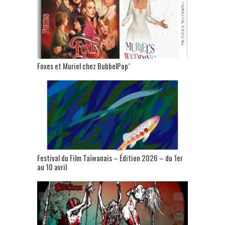
Foxes et Muriel chez BubbelPop’
Festival du Film Taïwanais – Édition 2026 – du 1er
au 10 avril