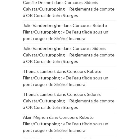
Camille Desmet
dans
Concours Sidonis
Calysta/Culturopoing – Règlements de compte
à OK Corral de John Sturges
Julie Vandenberghe
dans
Concours Roboto
Films/Culturopoing : « De l’eau tiède sous un
pont rouge » de Shōhei Imamura
Julie Vandenberghe
dans
Concours Sidonis
Calysta/Culturopoing – Règlements de compte
à OK Corral de John Sturges
Thomas Lambert
dans
Concours Roboto
Films/Culturopoing : « De l’eau tiède sous un
pont rouge » de Shōhei Imamura
Thomas Lambert
dans
Concours Sidonis
Calysta/Culturopoing – Règlements de compte
à OK Corral de John Sturges
Alain Mignon
dans
Concours Roboto
Films/Culturopoing : « De l’eau tiède sous un
pont rouge » de Shōhei Imamura