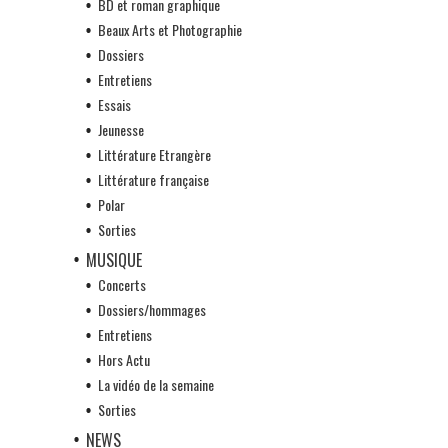
BD et roman graphique
Beaux Arts et Photographie
Dossiers
Entretiens
Essais
Jeunesse
Littérature Etrangère
Littérature française
Polar
Sorties
MUSIQUE
Concerts
Dossiers/hommages
Entretiens
Hors Actu
La vidéo de la semaine
Sorties
NEWS