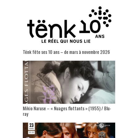
Tënk fête ses 10 ans – de mars à novembre 2026
Mikio Naruse – « Nuages flottants » (1955) / Blu-
ray