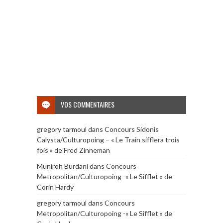
VOS COMMENTAIRES
gregory tarmoul
dans
Concours Sidonis
Calysta/Culturopoing – « Le Train sifflera trois
fois » de Fred Zinneman
Muniroh Burdani
dans
Concours
Metropolitan/Culturopoing -« Le Sifflet » de
Corin Hardy
gregory tarmoul
dans
Concours
Metropolitan/Culturopoing -« Le Sifflet » de