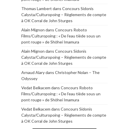
Thomas Lambert
dans
Concours Sidonis
Calysta/Culturopoing – Règlements de compte
à OK Corral de John Sturges
Alain Mignon
dans
Concours Roboto
Films/Culturopoing : « De l’eau tiède sous un
pont rouge » de Shōhei Imamura
Alain Mignon
dans
Concours Sidonis
Calysta/Culturopoing – Règlements de compte
à OK Corral de John Sturges
Arnaud Alary
dans
Christopher Nolan – The
Odyssey
Vedat Belkacem
dans
Concours Roboto
Films/Culturopoing : « De l’eau tiède sous un
pont rouge » de Shōhei Imamura
Vedat Belkacem
dans
Concours Sidonis
Calysta/Culturopoing – Règlements de compte
à OK Corral de John Sturges