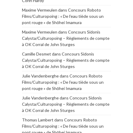
Corin Hardy
Maxime Vermeulen
dans
Concours Roboto
Films/Culturopoing : « De l’eau tiède sous un
pont rouge » de Shōhei Imamura
Maxime Vermeulen
dans
Concours Sidonis
Calysta/Culturopoing – Règlements de compte
à OK Corral de John Sturges
Camille Desmet
dans
Concours Sidonis
Calysta/Culturopoing – Règlements de compte
à OK Corral de John Sturges
Julie Vandenberghe
dans
Concours Roboto
Films/Culturopoing : « De l’eau tiède sous un
pont rouge » de Shōhei Imamura
Julie Vandenberghe
dans
Concours Sidonis
Calysta/Culturopoing – Règlements de compte
à OK Corral de John Sturges
Thomas Lambert
dans
Concours Roboto
Films/Culturopoing : « De l’eau tiède sous un
pont rouge » de Shōhei Imamura