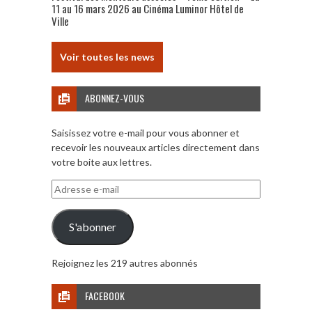
11 au 16 mars 2026 au Cinéma Luminor Hôtel de
Ville
Voir toutes les news
ABONNEZ-VOUS
Saisissez votre e-mail pour vous abonner et
recevoir les nouveaux articles directement dans
votre boite aux lettres.
Adresse
e-
mail
S'abonner
Rejoignez les 219 autres abonnés
FACEBOOK