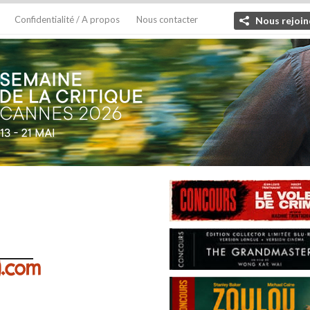
Confidentialité / A propos
Nous contacter
Nous rejoin