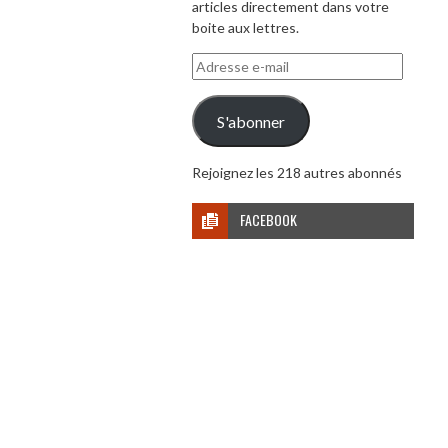
articles directement dans votre
boite aux lettres.
Adresse
e-
mail
S'abonner
Rejoignez les 218 autres abonnés
FACEBOOK