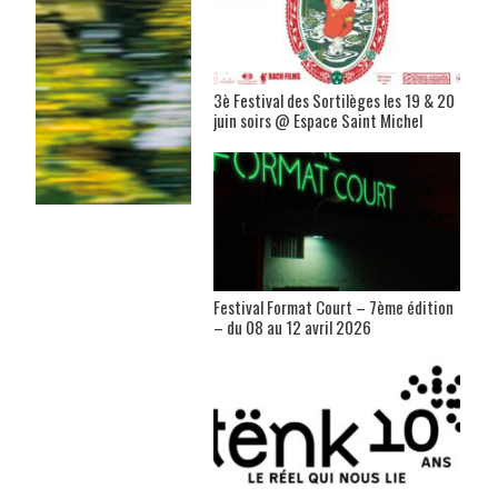
3è Festival des Sortilèges les 19 & 20
juin soirs @ Espace Saint Michel
Festival Format Court – 7ème édition
– du 08 au 12 avril 2026