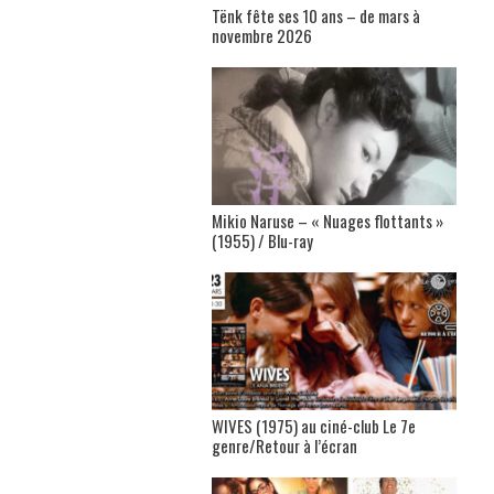
Tënk fête ses 10 ans – de mars à
novembre 2026
Mikio Naruse – « Nuages flottants »
(1955) / Blu-ray
WIVES (1975) au ciné-club Le 7e
genre/Retour à l’écran