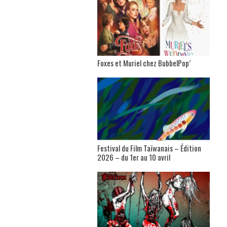
Foxes et Muriel chez BubbelPop’
Festival du Film Taïwanais – Édition
2026 – du 1er au 10 avril