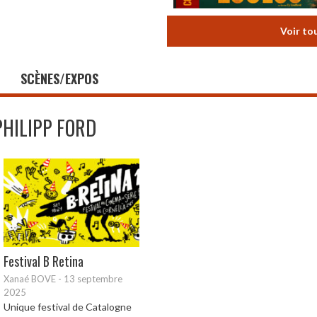
Voir to
SCÈNES/EXPOS
PHILIPP FORD
Festival B Retina
Xanaé BOVE
-
13 septembre
2025
Unique festival de Catalogne