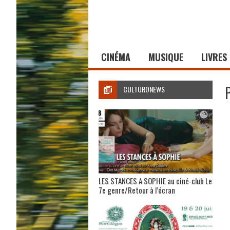
CINÉMA
MUSIQUE
LIVRES
CULTURONEWS
LES STANCES A SOPHIE au ciné-club Le
7e genre/Retour à l’écran