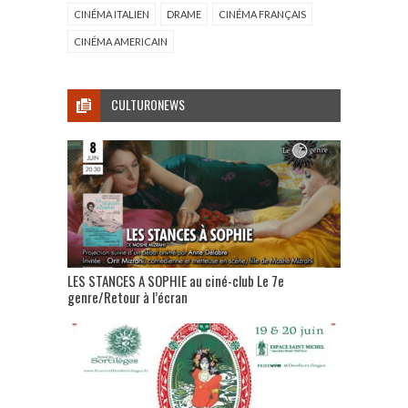
CINÉMA ITALIEN
DRAME
CINÉMA FRANÇAIS
CINÉMA AMERICAIN
CULTURONEWS
LES STANCES A SOPHIE au ciné-club Le 7e
genre/Retour à l’écran