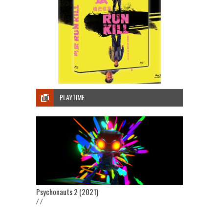
PLAYTIME
Psychonauts 2 (2021)
/ /