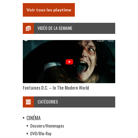
Voir tous les playtime
VIDÉO DE LA SEMAINE
Fontaines D.C. – In The Modern World
CATÉGORIES
CINÉMA
Dossiers/Hommages
DVD/Blu-Ray