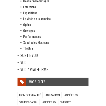
Dossiers/Hommages
Entretiens
Expositions
La vidéo de la semaine
Opéra
Ouvrages
Performances
Spectacles Musicaux
Théâtre
SORTIE VOD
VOD
VOD / PLATEFORME
MOTS-CLEFS
HOMOSEXUALITÉ
ANIMATION
ANNÉES 60
STUDIO CANAL
ANNÉES 90
ENFANCE