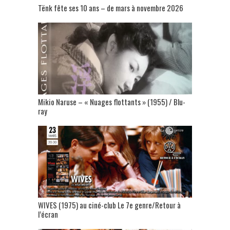
Tënk fête ses 10 ans – de mars à novembre 2026
Mikio Naruse – « Nuages flottants » (1955) / Blu-
ray
WIVES (1975) au ciné-club Le 7e genre/Retour à
l’écran