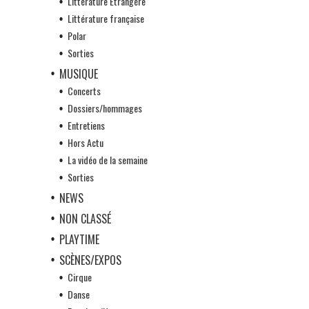
Littérature Etrangère
Littérature française
Polar
Sorties
MUSIQUE
Concerts
Dossiers/hommages
Entretiens
Hors Actu
La vidéo de la semaine
Sorties
NEWS
NON CLASSÉ
PLAYTIME
SCÈNES/EXPOS
Cirque
Danse