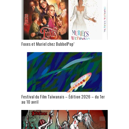
Foxes et Muriel chez BubbelPop’
Festival du Film Taïwanais – Édition 2026 – du 1er
au 10 avril