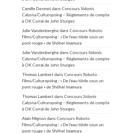
Camille Desmet
dans
Concours Sidonis
Calysta/Culturopoing – Règlements de compte
à OK Corral de John Sturges
Julie Vandenberghe
dans
Concours Roboto
Films/Culturopoing : « De l’eau tiède sous un
pont rouge » de Shōhei Imamura
Julie Vandenberghe
dans
Concours Sidonis
Calysta/Culturopoing – Règlements de compte
à OK Corral de John Sturges
Thomas Lambert
dans
Concours Roboto
Films/Culturopoing : « De l’eau tiède sous un
pont rouge » de Shōhei Imamura
Thomas Lambert
dans
Concours Sidonis
Calysta/Culturopoing – Règlements de compte
à OK Corral de John Sturges
Alain Mignon
dans
Concours Roboto
Films/Culturopoing : « De l’eau tiède sous un
pont rouge » de Shōhei Imamura