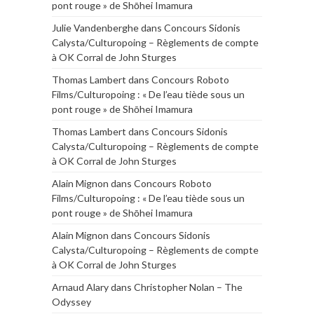
pont rouge » de Shōhei Imamura
Julie Vandenberghe
dans
Concours Sidonis
Calysta/Culturopoing – Règlements de compte
à OK Corral de John Sturges
Thomas Lambert
dans
Concours Roboto
Films/Culturopoing : « De l’eau tiède sous un
pont rouge » de Shōhei Imamura
Thomas Lambert
dans
Concours Sidonis
Calysta/Culturopoing – Règlements de compte
à OK Corral de John Sturges
Alain Mignon
dans
Concours Roboto
Films/Culturopoing : « De l’eau tiède sous un
pont rouge » de Shōhei Imamura
Alain Mignon
dans
Concours Sidonis
Calysta/Culturopoing – Règlements de compte
à OK Corral de John Sturges
Arnaud Alary
dans
Christopher Nolan – The
Odyssey