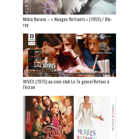
Mikio Naruse – « Nuages flottants » (1955) / Blu-
ray
WIVES (1975) au ciné-club Le 7e genre/Retour à
l’écran