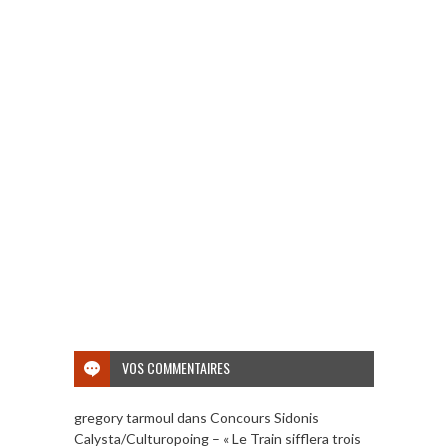
VOS COMMENTAIRES
gregory tarmoul
dans
Concours Sidonis
Calysta/Culturopoing – « Le Train sifflera trois