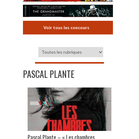
Voir tous les concours
PASCAL PLANTE
Pascal Plante – « Les chambres