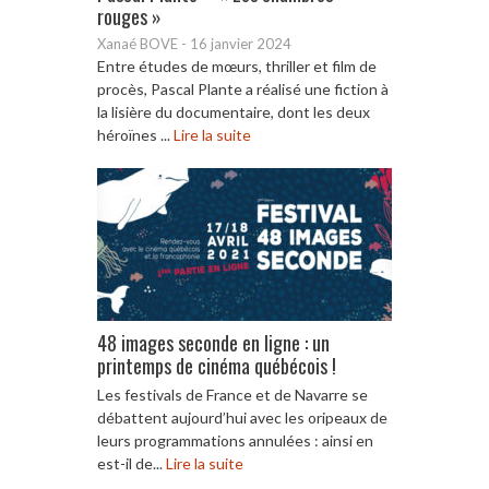
rouges »
Xanaé BOVE
-
16 janvier 2024
Entre études de mœurs, thriller et film de
procès, Pascal Plante a réalisé une fiction à
la lisière du documentaire, dont les deux
héroïnes ...
Lire la suite
48 images seconde en ligne : un
printemps de cinéma québécois !
Les festivals de France et de Navarre se
débattent aujourd’hui avec les oripeaux de
leurs programmations annulées : ainsi en
est-il de...
Lire la suite