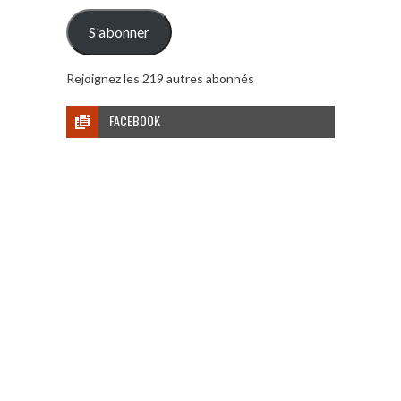
mail
S'abonner
Rejoignez les 219 autres abonnés
FACEBOOK