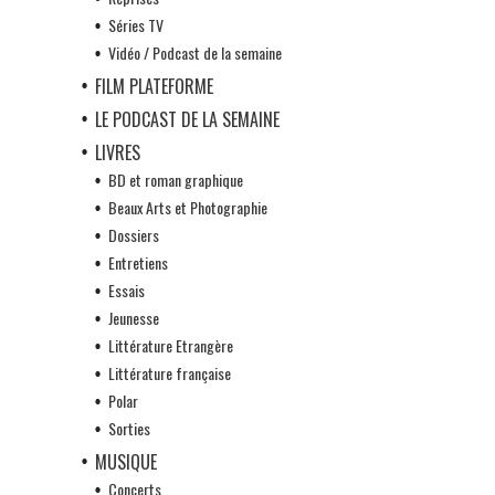
Séries TV
Vidéo / Podcast de la semaine
FILM PLATEFORME
LE PODCAST DE LA SEMAINE
LIVRES
BD et roman graphique
Beaux Arts et Photographie
Dossiers
Entretiens
Essais
Jeunesse
Littérature Etrangère
Littérature française
Polar
Sorties
MUSIQUE
Concerts