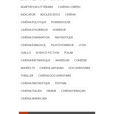
ADAPTATION LITTÉRAIRE
CINÉMA CORÉEN
INDICATOR
ADOLESCENCE
CINÉMA
CINÉMA POLITIQUE
POWERHOUSE
CINÉMA D'HORREUR
HORREUR
CINÉMA D'ANIMATION
FANTASTIQUE
CINÉMA ESPAGNOL
FILM D'HORREUR
LYON
GIALLO
SCIENCE-FICTION
POLAR
CINÉMA BRITANNIQUE
ANNÉES 80
COMÉDIE
ANNÉES 70
CINÉMA JAPONAIS
DOCUMENTAIRE
THRILLER
CINÉMA DOCUMENTAIRE
CINÉMA FANTASTIQUE
FESTIVAL
CINÉMA ITALIEN
DRAME
CINÉMA FRANÇAIS
CINÉMA AMERICAIN