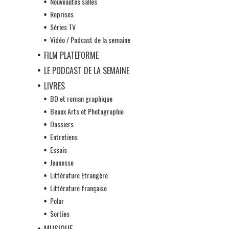
Nouveautés salles
Reprises
Séries TV
Vidéo / Podcast de la semaine
FILM PLATEFORME
LE PODCAST DE LA SEMAINE
LIVRES
BD et roman graphique
Beaux Arts et Photographie
Dossiers
Entretiens
Essais
Jeunesse
Littérature Etrangère
Littérature française
Polar
Sorties
MUSIQUE