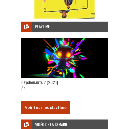
PLAYTIME
Psychonauts 2 (2021)
/ /
Voir tous les playtime
VIDÉO DE LA SEMAINE