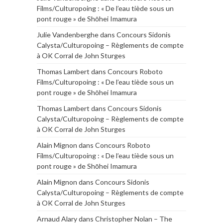
Films/Culturopoing : « De l’eau tiède sous un
pont rouge » de Shōhei Imamura
Julie Vandenberghe
dans
Concours Sidonis
Calysta/Culturopoing – Règlements de compte
à OK Corral de John Sturges
Thomas Lambert
dans
Concours Roboto
Films/Culturopoing : « De l’eau tiède sous un
pont rouge » de Shōhei Imamura
Thomas Lambert
dans
Concours Sidonis
Calysta/Culturopoing – Règlements de compte
à OK Corral de John Sturges
Alain Mignon
dans
Concours Roboto
Films/Culturopoing : « De l’eau tiède sous un
pont rouge » de Shōhei Imamura
Alain Mignon
dans
Concours Sidonis
Calysta/Culturopoing – Règlements de compte
à OK Corral de John Sturges
Arnaud Alary
dans
Christopher Nolan – The