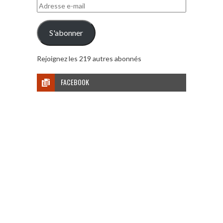
Adresse
e-
mail
S'abonner
Rejoignez les 219 autres abonnés
FACEBOOK