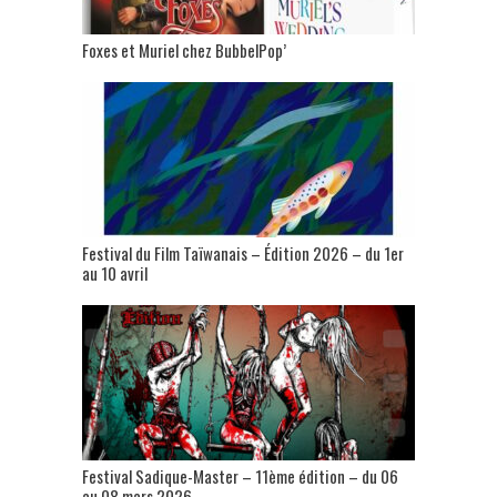
Foxes et Muriel chez BubbelPop’
Festival du Film Taïwanais – Édition 2026 – du 1er
au 10 avril
Festival Sadique-Master – 11ème édition – du 06
au 08 mars 2026