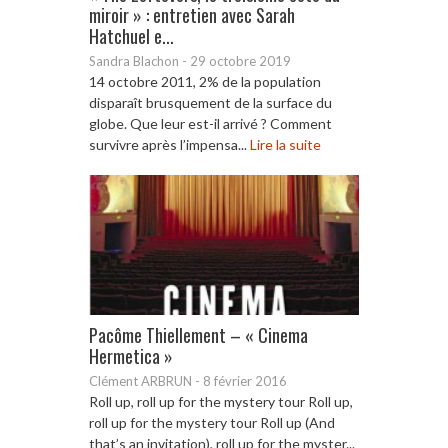
miroir » : entretien avec Sarah
Hatchuel e...
Sandra Blachon
-
29 octobre 2019
14 octobre 2011, 2% de la population
disparaît brusquement de la surface du
globe. Que leur est-il arrivé ? Comment
survivre après l’impensa...
Lire la suite
Pacôme Thiellement – « Cinema
Hermetica »
Clément ARBRUN
-
8 février 2016
Roll up, roll up for the mystery tour Roll up,
roll up for the mystery tour Roll up (And
that’s an invitation), roll up for the myster...