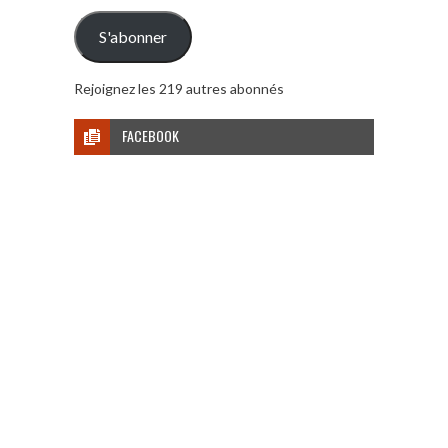
mail
S'abonner
Rejoignez les 219 autres abonnés
FACEBOOK