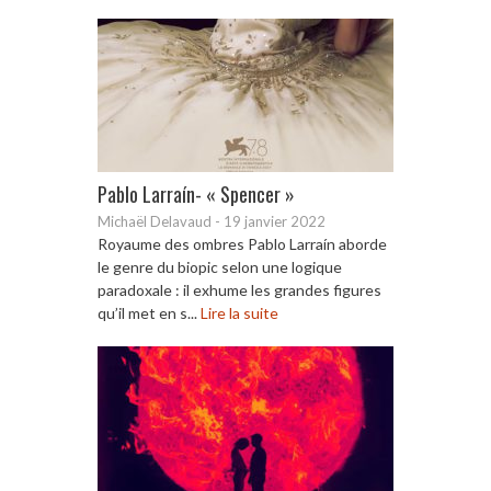
Pablo Larraín- « Spencer »
Michaël Delavaud
-
19 janvier 2022
Royaume des ombres Pablo Larraín aborde
le genre du biopic selon une logique
paradoxale : il exhume les grandes figures
qu’il met en s...
Lire la suite