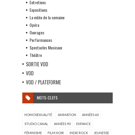
Entretiens
Expositions
La vidéo de la semaine
Opéra
Ouvrages
Performances
Spectacles Musicaux
Théâtre
SORTIE VOD
VOD
VOD / PLATEFORME
MOTS-CLEFS
HOMOSEXUALITÉ
ANIMATION
ANNÉES 60
STUDIO CANAL
ANNÉES 90
ENFANCE
FÉMINISME
FILM NOIR
INDIE ROCK
JEUNESSE