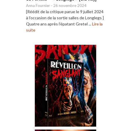
Anna Fournier
-
26 novembre 2024
[Réédit de la critique parue le 9 juillet 2024
à l’occasion de la sortie salles de Longlegs ]
Quatre ans après l’épatant Gretel ...
Lire la
suite