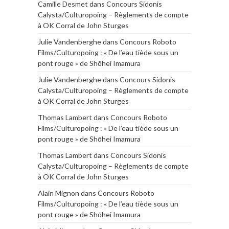
Camille Desmet
dans
Concours Sidonis
Calysta/Culturopoing – Règlements de compte
à OK Corral de John Sturges
Julie Vandenberghe
dans
Concours Roboto
Films/Culturopoing : « De l’eau tiède sous un
pont rouge » de Shōhei Imamura
Julie Vandenberghe
dans
Concours Sidonis
Calysta/Culturopoing – Règlements de compte
à OK Corral de John Sturges
Thomas Lambert
dans
Concours Roboto
Films/Culturopoing : « De l’eau tiède sous un
pont rouge » de Shōhei Imamura
Thomas Lambert
dans
Concours Sidonis
Calysta/Culturopoing – Règlements de compte
à OK Corral de John Sturges
Alain Mignon
dans
Concours Roboto
Films/Culturopoing : « De l’eau tiède sous un
pont rouge » de Shōhei Imamura