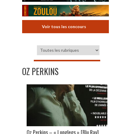
Voir tous les concours
OZ PERKINS
Oz Perkins – « Longlegs » [Blu Ray]