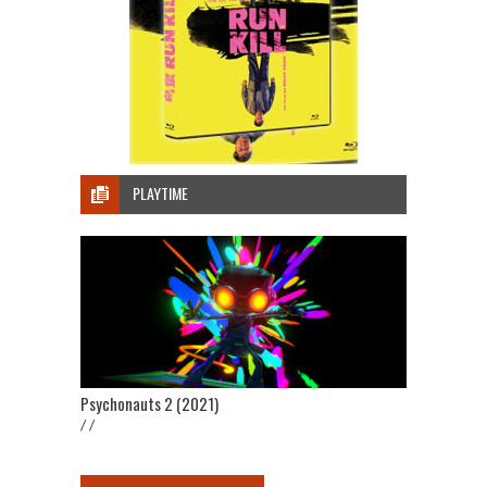
PLAYTIME
Psychonauts 2 (2021)
/ /