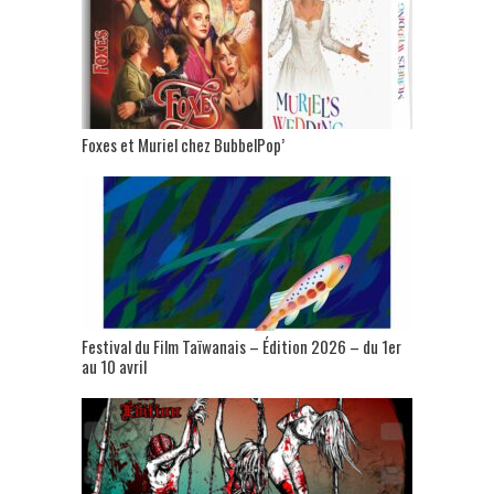
Foxes et Muriel chez BubbelPop’
Festival du Film Taïwanais – Édition 2026 – du 1er
au 10 avril