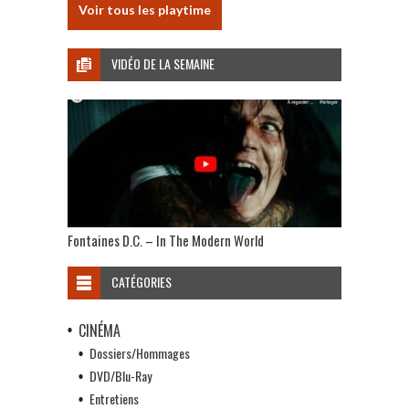
Voir tous les playtime
VIDÉO DE LA SEMAINE
Fontaines D.C. – In The Modern World
CATÉGORIES
CINÉMA
Dossiers/Hommages
DVD/Blu-Ray
Entretiens