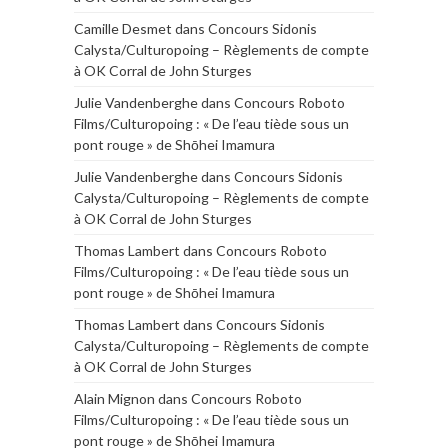
Camille Desmet
dans
Concours Sidonis
Calysta/Culturopoing – Règlements de compte
à OK Corral de John Sturges
Julie Vandenberghe
dans
Concours Roboto
Films/Culturopoing : « De l’eau tiède sous un
pont rouge » de Shōhei Imamura
Julie Vandenberghe
dans
Concours Sidonis
Calysta/Culturopoing – Règlements de compte
à OK Corral de John Sturges
Thomas Lambert
dans
Concours Roboto
Films/Culturopoing : « De l’eau tiède sous un
pont rouge » de Shōhei Imamura
Thomas Lambert
dans
Concours Sidonis
Calysta/Culturopoing – Règlements de compte
à OK Corral de John Sturges
Alain Mignon
dans
Concours Roboto
Films/Culturopoing : « De l’eau tiède sous un
pont rouge » de Shōhei Imamura