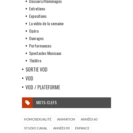
Dossiers/Hommages
Entretiens
Expositions
La vidéo de la semaine
Opéra
Ouvrages
Performances
Spectacles Musicaux
Théâtre
SORTIE VOD
VOD
VOD / PLATEFORME
MOTS-CLEFS
HOMOSEXUALITÉ
ANIMATION
ANNÉES 60
STUDIO CANAL
ANNÉES 90
ENFANCE