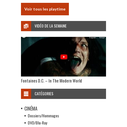
Voir tous les playtime
VIDÉO DE LA SEMAINE
Fontaines D.C. – In The Modern World
CATÉGORIES
CINÉMA
Dossiers/Hommages
DVD/Blu-Ray