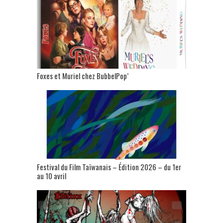
Foxes et Muriel chez BubbelPop’
Festival du Film Taïwanais – Édition 2026 – du 1er
au 10 avril