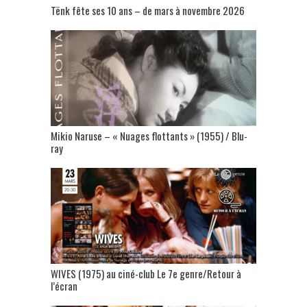
Tënk fête ses 10 ans – de mars à novembre 2026
Mikio Naruse – « Nuages flottants » (1955) / Blu-
ray
WIVES (1975) au ciné-club Le 7e genre/Retour à
l’écran