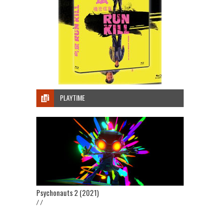
PLAYTIME
Psychonauts 2 (2021)
/ /