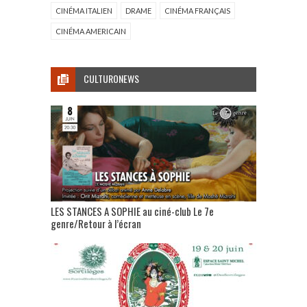
CINÉMA ITALIEN
DRAME
CINÉMA FRANÇAIS
CINÉMA AMERICAIN
CULTURONEWS
LES STANCES A SOPHIE au ciné-club Le 7e
genre/Retour à l’écran