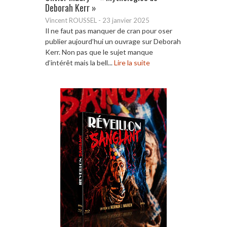
Deborah Kerr »
Vincent ROUSSEL
-
23 janvier 2025
Il ne faut pas manquer de cran pour oser
publier aujourd’hui un ouvrage sur Deborah
Kerr. Non pas que le sujet manque
d’intérêt mais la bell...
Lire la suite