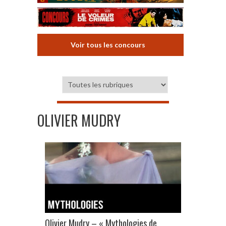
Voir tous les concours
OLIVIER MUDRY
Olivier Mudry – « Mythologies de