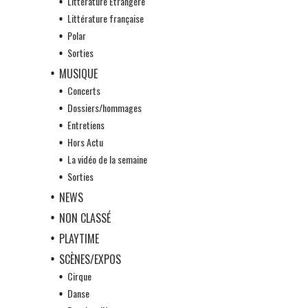
Littérature Etrangère
Littérature française
Polar
Sorties
MUSIQUE
Concerts
Dossiers/hommages
Entretiens
Hors Actu
La vidéo de la semaine
Sorties
NEWS
NON CLASSÉ
PLAYTIME
SCÈNES/EXPOS
Cirque
Danse