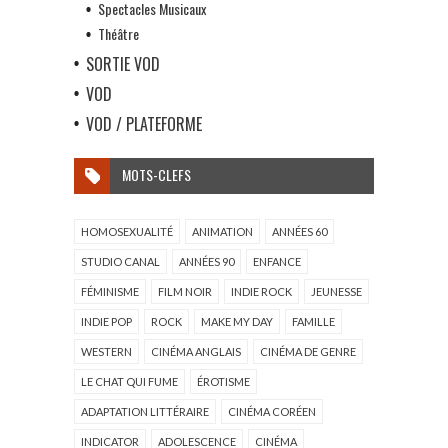
Spectacles Musicaux
Théâtre
SORTIE VOD
VOD
VOD / PLATEFORME
MOTS-CLEFS
HOMOSEXUALITÉ
ANIMATION
ANNÉES 60
STUDIO CANAL
ANNÉES 90
ENFANCE
FÉMINISME
FILM NOIR
INDIE ROCK
JEUNESSE
INDIE POP
ROCK
MAKE MY DAY
FAMILLE
WESTERN
CINÉMA ANGLAIS
CINÉMA DE GENRE
LE CHAT QUI FUME
ÉROTISME
ADAPTATION LITTÉRAIRE
CINÉMA CORÉEN
INDICATOR
ADOLESCENCE
CINÉMA