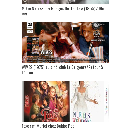
Mikio Naruse – « Nuages flottants » (1955) / Blu-
ray
WIVES (1975) au ciné-club Le 7e genre/Retour à
l’écran
Foxes et Muriel chez BubbelPop’