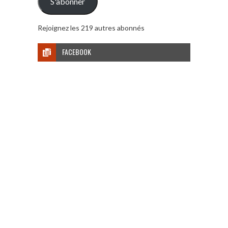
S'abonner
Rejoignez les 219 autres abonnés
FACEBOOK