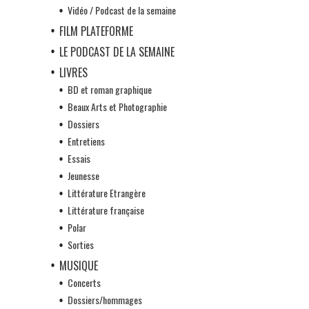
Vidéo / Podcast de la semaine
FILM PLATEFORME
LE PODCAST DE LA SEMAINE
LIVRES
BD et roman graphique
Beaux Arts et Photographie
Dossiers
Entretiens
Essais
Jeunesse
Littérature Etrangère
Littérature française
Polar
Sorties
MUSIQUE
Concerts
Dossiers/hommages