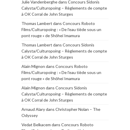
Julie Vandenberghe
dans
Concours Sidonis
Calysta/Culturopoing – Règlements de compte
à OK Corral de John Sturges
Thomas Lambert
dans
Concours Roboto
Films/Culturopoing : « De l’eau tiède sous un
pont rouge » de Shōhei Imamura
Thomas Lambert
dans
Concours Sidonis
Calysta/Culturopoing – Règlements de compte
à OK Corral de John Sturges
Alain Mignon
dans
Concours Roboto
Films/Culturopoing : « De l’eau tiède sous un
pont rouge » de Shōhei Imamura
Alain Mignon
dans
Concours Sidonis
Calysta/Culturopoing – Règlements de compte
à OK Corral de John Sturges
Arnaud Alary
dans
Christopher Nolan – The
Odyssey
Vedat Belkacem
dans
Concours Roboto