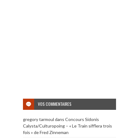
VOS COMMENTAIRES
gregory tarmoul
dans
Concours Sidonis
Calysta/Culturopoing – « Le Train sifflera trois
fois » de Fred Zinneman