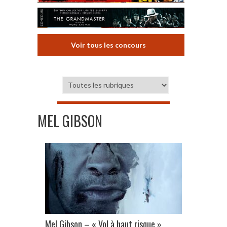
Voir tous les concours
MEL GIBSON
Mel Gibson – « Vol à haut risque »