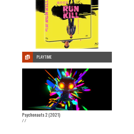
PLAYTIME
Psychonauts 2 (2021)
/ /