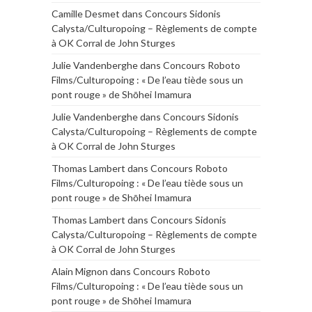
Camille Desmet
dans
Concours Sidonis
Calysta/Culturopoing – Règlements de compte
à OK Corral de John Sturges
Julie Vandenberghe
dans
Concours Roboto
Films/Culturopoing : « De l’eau tiède sous un
pont rouge » de Shōhei Imamura
Julie Vandenberghe
dans
Concours Sidonis
Calysta/Culturopoing – Règlements de compte
à OK Corral de John Sturges
Thomas Lambert
dans
Concours Roboto
Films/Culturopoing : « De l’eau tiède sous un
pont rouge » de Shōhei Imamura
Thomas Lambert
dans
Concours Sidonis
Calysta/Culturopoing – Règlements de compte
à OK Corral de John Sturges
Alain Mignon
dans
Concours Roboto
Films/Culturopoing : « De l’eau tiède sous un
pont rouge » de Shōhei Imamura