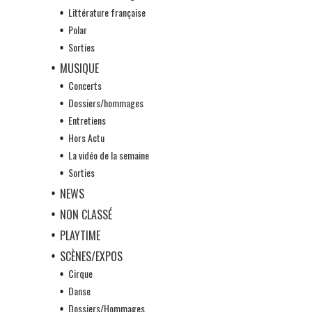
Littérature française
Polar
Sorties
MUSIQUE
Concerts
Dossiers/hommages
Entretiens
Hors Actu
La vidéo de la semaine
Sorties
NEWS
NON CLASSÉ
PLAYTIME
SCÈNES/EXPOS
Cirque
Danse
Dossiers/Hommages