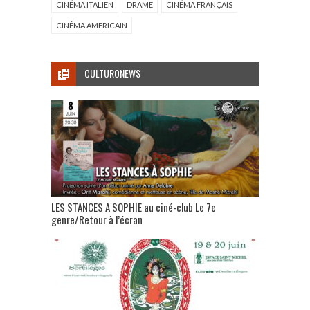
CINÉMA ITALIEN
DRAME
CINÉMA FRANÇAIS
CINÉMA AMERICAIN
CULTURONEWS
LES STANCES A SOPHIE au ciné-club Le 7e
genre/Retour à l’écran