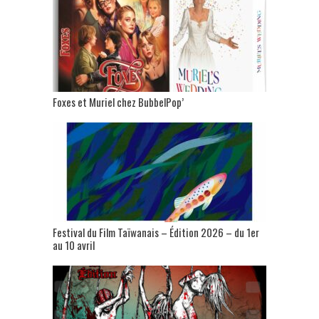
Foxes et Muriel chez BubbelPop’
Festival du Film Taïwanais – Édition 2026 – du 1er
au 10 avril