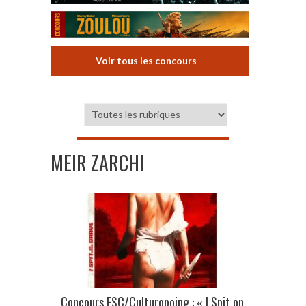
Voir tous les concours
MEIR ZARCHI
Concours ESC/Culturopoing : « I Spit on