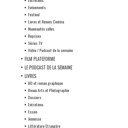
Entretiens
Evénements
Festival
Livres et Revues Cinéma
Nouveautés salles
Reprises
Séries TV
Vidéo / Podcast de la semaine
FILM PLATEFORME
LE PODCAST DE LA SEMAINE
LIVRES
BD et roman graphique
Beaux Arts et Photographie
Dossiers
Entretiens
Essais
Jeunesse
Littérature Etrangère