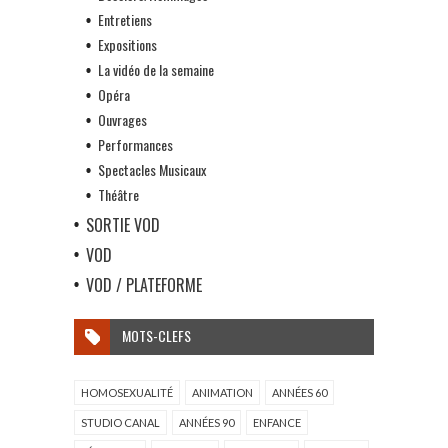
Entretiens
Expositions
La vidéo de la semaine
Opéra
Ouvrages
Performances
Spectacles Musicaux
Théâtre
SORTIE VOD
VOD
VOD / PLATEFORME
MOTS-CLEFS
HOMOSEXUALITÉ
ANIMATION
ANNÉES 60
STUDIO CANAL
ANNÉES 90
ENFANCE