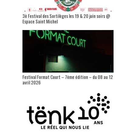
3è Festival des Sortilèges les 19 & 20 juin soirs @
Espace Saint Michel
Festival Format Court – 7ème édition – du 08 au 12
avril 2026