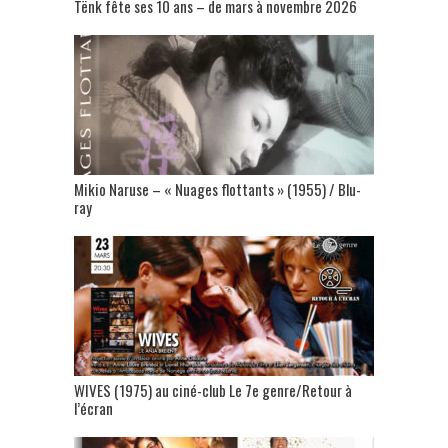
Tënk fête ses 10 ans – de mars à novembre 2026
Mikio Naruse – « Nuages flottants » (1955) / Blu-
ray
WIVES (1975) au ciné-club Le 7e genre/Retour à
l’écran