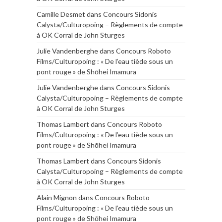
Camille Desmet
dans
Concours Sidonis
Calysta/Culturopoing – Règlements de compte
à OK Corral de John Sturges
Julie Vandenberghe
dans
Concours Roboto
Films/Culturopoing : « De l’eau tiède sous un
pont rouge » de Shōhei Imamura
Julie Vandenberghe
dans
Concours Sidonis
Calysta/Culturopoing – Règlements de compte
à OK Corral de John Sturges
Thomas Lambert
dans
Concours Roboto
Films/Culturopoing : « De l’eau tiède sous un
pont rouge » de Shōhei Imamura
Thomas Lambert
dans
Concours Sidonis
Calysta/Culturopoing – Règlements de compte
à OK Corral de John Sturges
Alain Mignon
dans
Concours Roboto
Films/Culturopoing : « De l’eau tiède sous un
pont rouge » de Shōhei Imamura