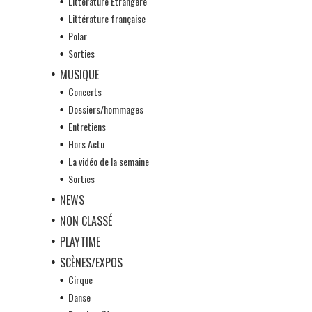
Littérature Etrangère
Littérature française
Polar
Sorties
MUSIQUE
Concerts
Dossiers/hommages
Entretiens
Hors Actu
La vidéo de la semaine
Sorties
NEWS
NON CLASSÉ
PLAYTIME
SCÈNES/EXPOS
Cirque
Danse