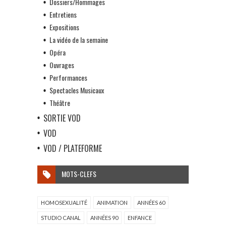
Dossiers/Hommages
Entretiens
Expositions
La vidéo de la semaine
Opéra
Ouvrages
Performances
Spectacles Musicaux
Théâtre
SORTIE VOD
VOD
VOD / PLATEFORME
MOTS-CLEFS
HOMOSEXUALITÉ
ANIMATION
ANNÉES 60
STUDIO CANAL
ANNÉES 90
ENFANCE