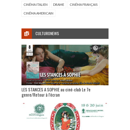
CINÉMA ITALIEN
DRAME
CINÉMA FRANÇAIS
CINÉMA AMERICAIN
CULTURONEWS
LES STANCES A SOPHIE au ciné-club Le 7e
genre/Retour à l’écran