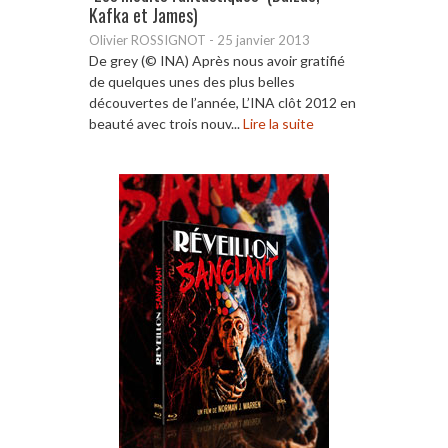
Kafka et James)
Olivier ROSSIGNOT
-
25 janvier 2013
De grey (© INA) Après nous avoir gratifié
de quelques unes des plus belles
découvertes de l’année, L’INA clôt 2012 en
beauté avec trois nouv...
Lire la suite