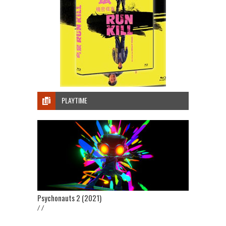
PLAYTIME
Psychonauts 2 (2021)
/ /