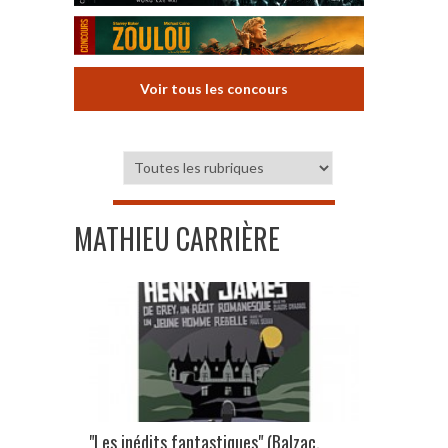
Voir tous les concours
MATHIEU CARRIÈRE
"Les inédits fantastiques" (Balzac,