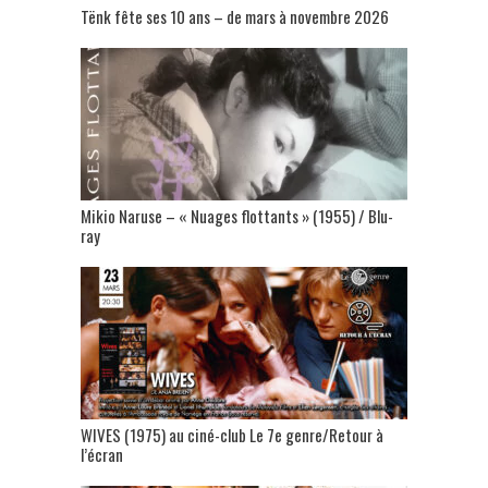
Tënk fête ses 10 ans – de mars à novembre 2026
Mikio Naruse – « Nuages flottants » (1955) / Blu-
ray
WIVES (1975) au ciné-club Le 7e genre/Retour à
l’écran