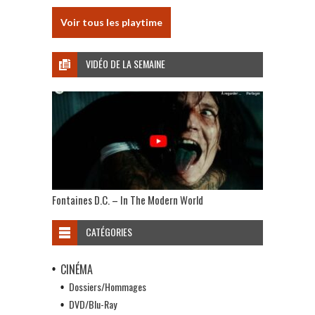
Voir tous les playtime
VIDÉO DE LA SEMAINE
Fontaines D.C. – In The Modern World
CATÉGORIES
CINÉMA
Dossiers/Hommages
DVD/Blu-Ray