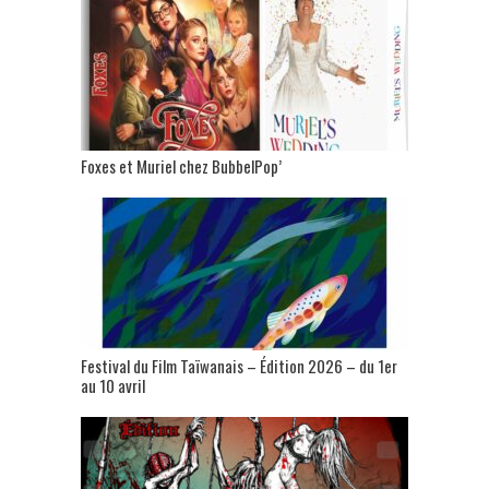
Foxes et Muriel chez BubbelPop’
Festival du Film Taïwanais – Édition 2026 – du 1er
au 10 avril