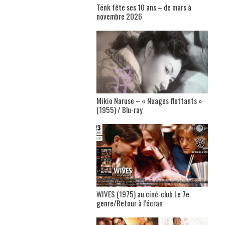
Tënk fête ses 10 ans – de mars à
novembre 2026
Mikio Naruse – « Nuages flottants »
(1955) / Blu-ray
WIVES (1975) au ciné-club Le 7e
genre/Retour à l’écran