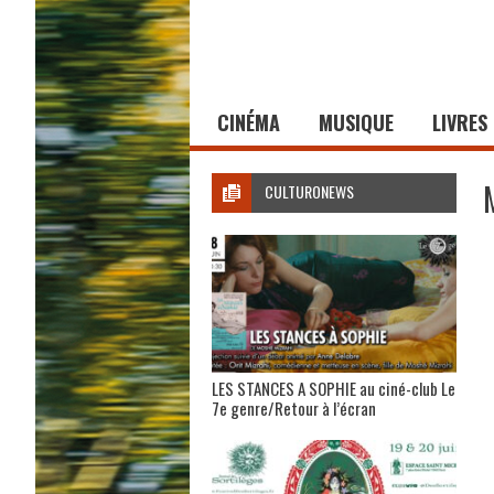
CINÉMA
MUSIQUE
LIVRES
CULTURONEWS
LES STANCES A SOPHIE au ciné-club Le
7e genre/Retour à l’écran