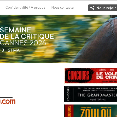
Confidentialité / A propos
Nous contacter
Nous rejoin