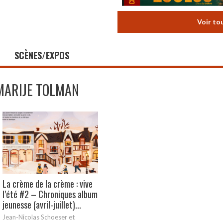
Voir to
SCÈNES/EXPOS
MARIJE TOLMAN
La crème de la crème : vive
l’été #2 – Chroniques album
jeunesse (avril-juillet)...
Jean-Nicolas Schoeser et