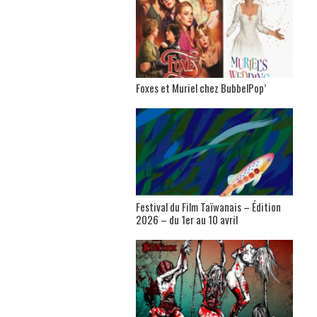
Foxes et Muriel chez BubbelPop’
Festival du Film Taïwanais – Édition
2026 – du 1er au 10 avril