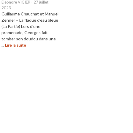
Eléonore VIGIER
-
27 juillet
2023
Guillaume Chauchat et Manuel
Zenner – La flaque d’eau bleue
(La Partie) Lors d’une
promenade, Georges fait
tomber son doudou dans une
...
Lire la suite