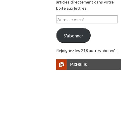
articles directement dans votre
boite aux lettres.
Adresse
e-
mail
S'abonner
Rejoignez les 218 autres abonnés
FACEBOOK