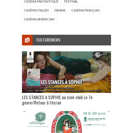
CINÉMA FANTASTIQUE
FESTIVAL
CINÉMA ITALIEN
DRAME
CINÉMA FRANÇAIS
CINÉMA AMERICAIN
CULTURONEWS
LES STANCES A SOPHIE au ciné-club Le 7e
genre/Retour à l’écran