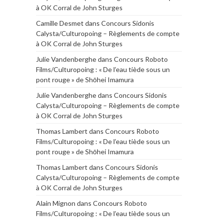
à OK Corral de John Sturges
Camille Desmet
dans
Concours Sidonis
Calysta/Culturopoing – Règlements de compte
à OK Corral de John Sturges
Julie Vandenberghe
dans
Concours Roboto
Films/Culturopoing : « De l’eau tiède sous un
pont rouge » de Shōhei Imamura
Julie Vandenberghe
dans
Concours Sidonis
Calysta/Culturopoing – Règlements de compte
à OK Corral de John Sturges
Thomas Lambert
dans
Concours Roboto
Films/Culturopoing : « De l’eau tiède sous un
pont rouge » de Shōhei Imamura
Thomas Lambert
dans
Concours Sidonis
Calysta/Culturopoing – Règlements de compte
à OK Corral de John Sturges
Alain Mignon
dans
Concours Roboto
Films/Culturopoing : « De l’eau tiède sous un