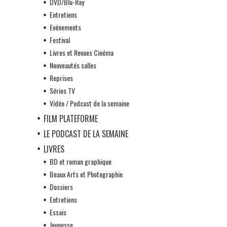
DVD/Blu-Ray
Entretiens
Evénements
Festival
Livres et Revues Cinéma
Nouveautés salles
Reprises
Séries TV
Vidéo / Podcast de la semaine
FILM PLATEFORME
LE PODCAST DE LA SEMAINE
LIVRES
BD et roman graphique
Beaux Arts et Photographie
Dossiers
Entretiens
Essais
Jeunesse