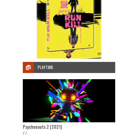
PLAYTIME
Psychonauts 2 (2021)
/ /