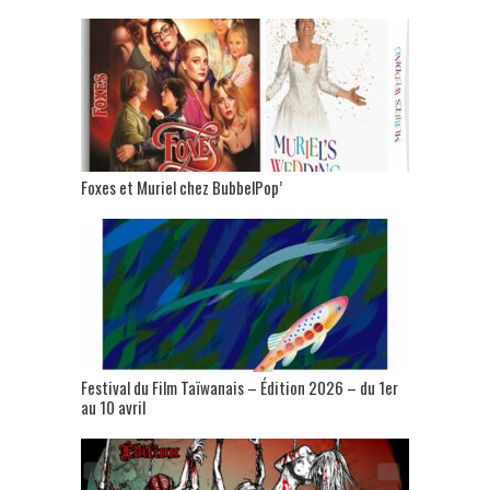
Foxes et Muriel chez BubbelPop’
Festival du Film Taïwanais – Édition 2026 – du 1er
au 10 avril