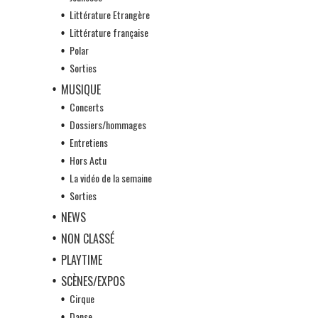
Littérature Etrangère
Littérature française
Polar
Sorties
MUSIQUE
Concerts
Dossiers/hommages
Entretiens
Hors Actu
La vidéo de la semaine
Sorties
NEWS
NON CLASSÉ
PLAYTIME
SCÈNES/EXPOS
Cirque
Danse