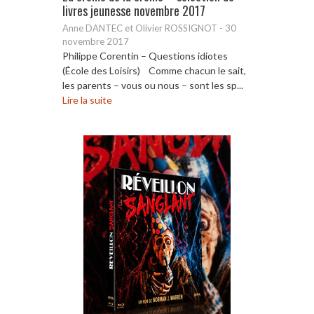
livres jeunesse novembre 2017
Anne DANTEC et Olivier ROSSIGNOT
-
30
novembre 2017
Philippe Corentin – Questions idiotes
(École des Loisirs) Comme chacun le sait,
les parents – vous ou nous – sont les sp...
Lire la suite