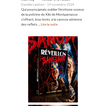
Danielle Lambert
-
19 novembre 2024
Qui pourra jamais oublier l’érotisme soyeux
de la poitrine de Kiki de Montparnasse
s’offrant, bras levés, à la caresse aérienne
des reflets ...
Lire la suite