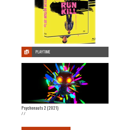
PLAYTIME
Psychonauts 2 (2021)
/ /