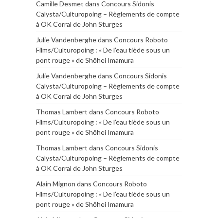
Camille Desmet
dans
Concours Sidonis
Calysta/Culturopoing – Règlements de compte
à OK Corral de John Sturges
Julie Vandenberghe
dans
Concours Roboto
Films/Culturopoing : « De l’eau tiède sous un
pont rouge » de Shōhei Imamura
Julie Vandenberghe
dans
Concours Sidonis
Calysta/Culturopoing – Règlements de compte
à OK Corral de John Sturges
Thomas Lambert
dans
Concours Roboto
Films/Culturopoing : « De l’eau tiède sous un
pont rouge » de Shōhei Imamura
Thomas Lambert
dans
Concours Sidonis
Calysta/Culturopoing – Règlements de compte
à OK Corral de John Sturges
Alain Mignon
dans
Concours Roboto
Films/Culturopoing : « De l’eau tiède sous un
pont rouge » de Shōhei Imamura