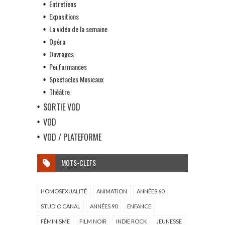
Entretiens
Expositions
La vidéo de la semaine
Opéra
Ouvrages
Performances
Spectacles Musicaux
Théâtre
SORTIE VOD
VOD
VOD / PLATEFORME
MOTS-CLEFS
HOMOSEXUALITÉ
ANIMATION
ANNÉES 60
STUDIO CANAL
ANNÉES 90
ENFANCE
FÉMINISME
FILM NOIR
INDIE ROCK
JEUNESSE