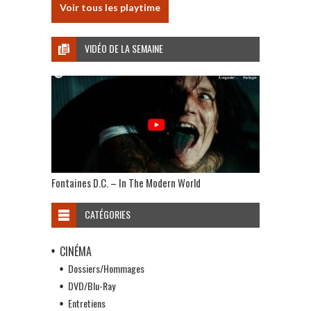
Voir tous les playtime
VIDÉO DE LA SEMAINE
Fontaines D.C. – In The Modern World
CATÉGORIES
CINÉMA
Dossiers/Hommages
DVD/Blu-Ray
Entretiens