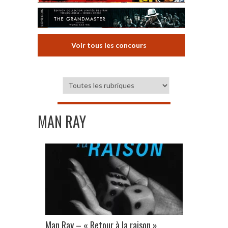
Voir tous les concours
MAN RAY
Man Ray – « Retour à la raison »