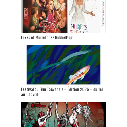
Foxes et Muriel chez BubbelPop’
Festival du Film Taïwanais – Édition 2026 – du 1er
au 10 avril