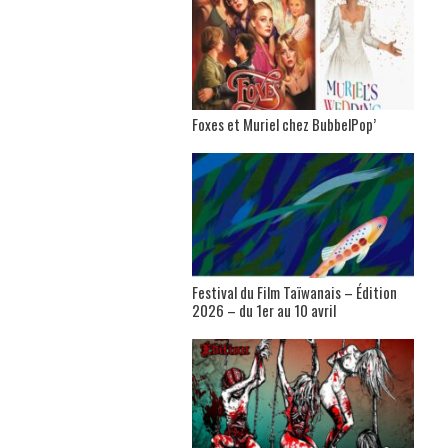
Foxes et Muriel chez BubbelPop’
Festival du Film Taïwanais – Édition
2026 – du 1er au 10 avril