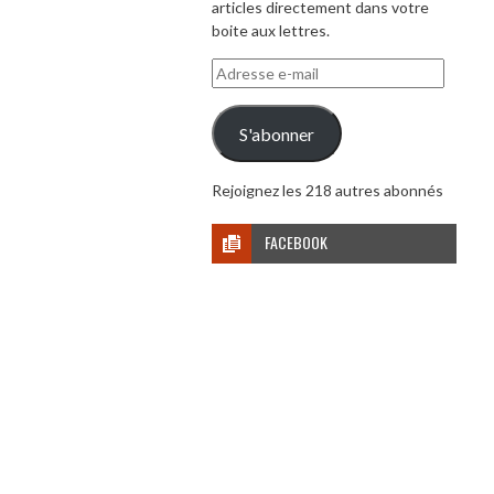
articles directement dans votre
boite aux lettres.
Adresse
e-
mail
S'abonner
Rejoignez les 218 autres abonnés
FACEBOOK