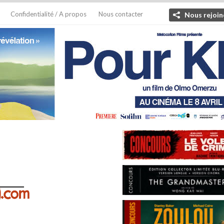
Confidentialité / A propos
Nous contacter
Nous rejoin