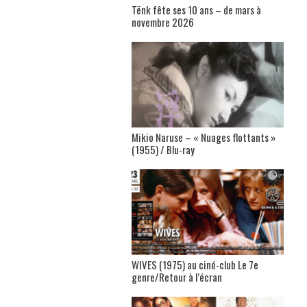
Tënk fête ses 10 ans – de mars à
novembre 2026
Mikio Naruse – « Nuages flottants »
(1955) / Blu-ray
WIVES (1975) au ciné-club Le 7e
genre/Retour à l’écran