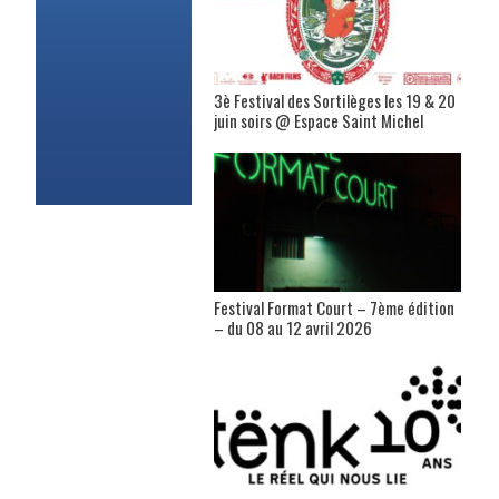
3è Festival des Sortilèges les 19 & 20
juin soirs @ Espace Saint Michel
Festival Format Court – 7ème édition
– du 08 au 12 avril 2026