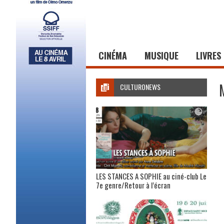
CINÉMA
MUSIQUE
LIVRES
CULTURONEWS
LES STANCES A SOPHIE au ciné-club Le
7e genre/Retour à l’écran