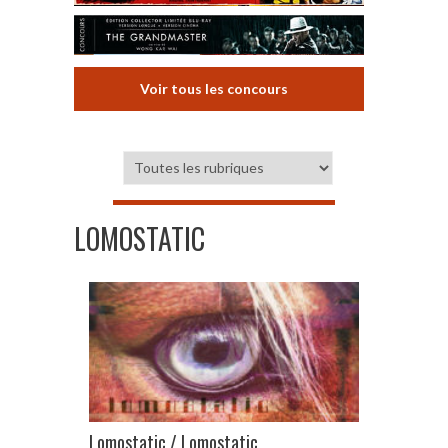
Voir tous les concours
LOMOSTATIC
Lomostatic / Lomostatic