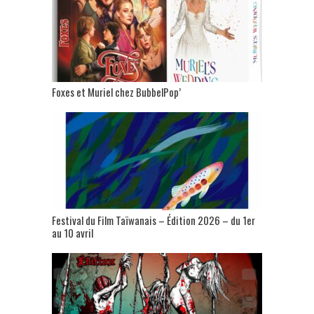
Foxes et Muriel chez BubbelPop’
Festival du Film Taïwanais – Édition 2026 – du 1er
au 10 avril