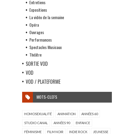
Entretiens
Expositions
La vidéo de la semaine
Opéra
Ouvrages
Performances
Spectacles Musicaux
Théâtre
SORTIE VOD
VOD
VOD / PLATEFORME
MOTS-CLEFS
HOMOSEXUALITÉ
ANIMATION
ANNÉES 60
STUDIO CANAL
ANNÉES 90
ENFANCE
FÉMINISME
FILM NOIR
INDIE ROCK
JEUNESSE