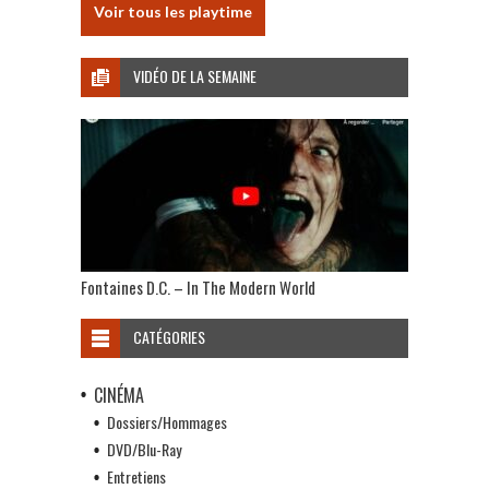
Voir tous les playtime
VIDÉO DE LA SEMAINE
Fontaines D.C. – In The Modern World
CATÉGORIES
CINÉMA
Dossiers/Hommages
DVD/Blu-Ray
Entretiens