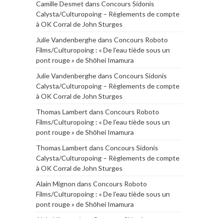
Camille Desmet
dans
Concours Sidonis
Calysta/Culturopoing – Règlements de compte
à OK Corral de John Sturges
Julie Vandenberghe
dans
Concours Roboto
Films/Culturopoing : « De l’eau tiède sous un
pont rouge » de Shōhei Imamura
Julie Vandenberghe
dans
Concours Sidonis
Calysta/Culturopoing – Règlements de compte
à OK Corral de John Sturges
Thomas Lambert
dans
Concours Roboto
Films/Culturopoing : « De l’eau tiède sous un
pont rouge » de Shōhei Imamura
Thomas Lambert
dans
Concours Sidonis
Calysta/Culturopoing – Règlements de compte
à OK Corral de John Sturges
Alain Mignon
dans
Concours Roboto
Films/Culturopoing : « De l’eau tiède sous un
pont rouge » de Shōhei Imamura