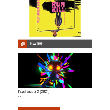
PLAYTIME
Psychonauts 2 (2021)
/ /