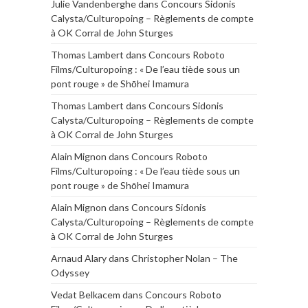
Julie Vandenberghe
dans
Concours Sidonis
Calysta/Culturopoing – Règlements de compte
à OK Corral de John Sturges
Thomas Lambert
dans
Concours Roboto
Films/Culturopoing : « De l’eau tiède sous un
pont rouge » de Shōhei Imamura
Thomas Lambert
dans
Concours Sidonis
Calysta/Culturopoing – Règlements de compte
à OK Corral de John Sturges
Alain Mignon
dans
Concours Roboto
Films/Culturopoing : « De l’eau tiède sous un
pont rouge » de Shōhei Imamura
Alain Mignon
dans
Concours Sidonis
Calysta/Culturopoing – Règlements de compte
à OK Corral de John Sturges
Arnaud Alary
dans
Christopher Nolan – The
Odyssey
Vedat Belkacem
dans
Concours Roboto