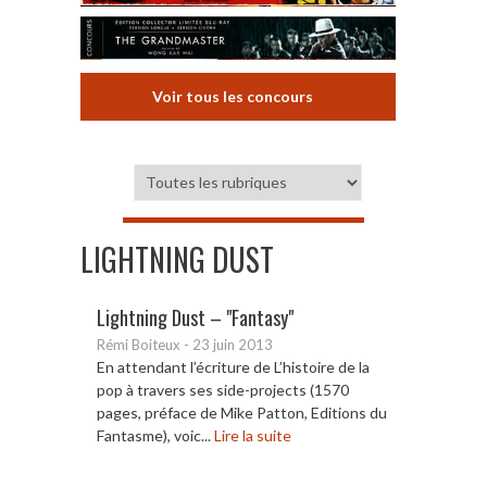
Voir tous les concours
LIGHTNING DUST
Lightning Dust – "Fantasy"
Rémi Boiteux
-
23 juin 2013
En attendant l’écriture de L’histoire de la
pop à travers ses side-projects (1570
pages, préface de Mike Patton, Editions du
Fantasme), voic...
Lire la suite