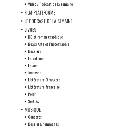
Vidéo / Podcast de la semaine
FILM PLATEFORME
LE PODCAST DE LA SEMAINE
LIVRES
BD et roman graphique
Beaux Arts et Photographie
Dossiers
Entretiens
Essais
Jeunesse
Littérature Etrangère
Littérature française
Polar
Sorties
MUSIQUE
Concerts
Dossiers/hommages