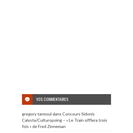
VOS COMMENTAIRES
gregory tarmoul
dans
Concours Sidonis
Calysta/Culturopoing – « Le Train sifflera trois
fois » de Fred Zinneman