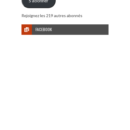
S'abonner
Rejoignez les 219 autres abonnés
FACEBOOK