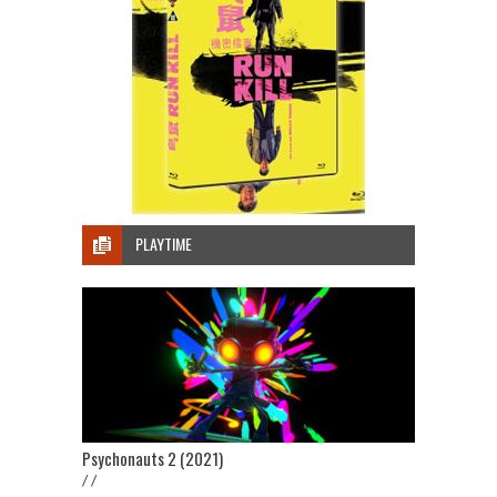
PLAYTIME
Psychonauts 2 (2021)
/ /