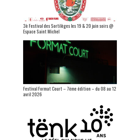
3è Festival des Sortilèges les 19 & 20 juin soirs @
Espace Saint Michel
Festival Format Court – 7ème édition – du 08 au 12
avril 2026