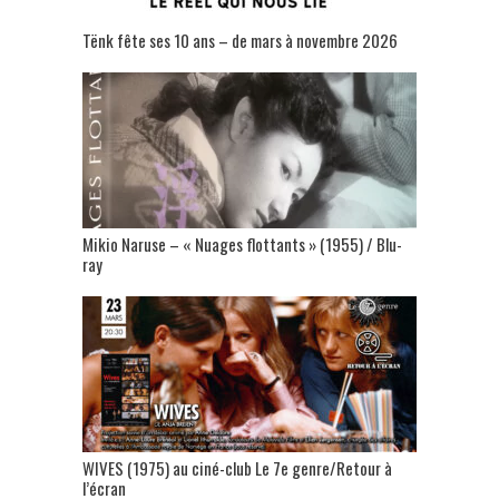
Tënk fête ses 10 ans – de mars à novembre 2026
Mikio Naruse – « Nuages flottants » (1955) / Blu-
ray
WIVES (1975) au ciné-club Le 7e genre/Retour à
l’écran