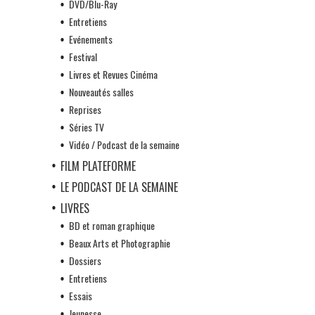
DVD/Blu-Ray
Entretiens
Evénements
Festival
Livres et Revues Cinéma
Nouveautés salles
Reprises
Séries TV
Vidéo / Podcast de la semaine
FILM PLATEFORME
LE PODCAST DE LA SEMAINE
LIVRES
BD et roman graphique
Beaux Arts et Photographie
Dossiers
Entretiens
Essais
Jeunesse