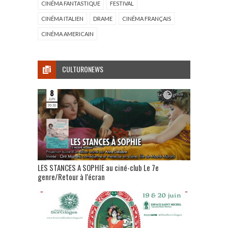
CINÉMA FANTASTIQUE
FESTIVAL
CINÉMA ITALIEN
DRAME
CINÉMA FRANÇAIS
CINÉMA AMERICAIN
CULTURONEWS
LES STANCES A SOPHIE au ciné-club Le 7e
genre/Retour à l’écran