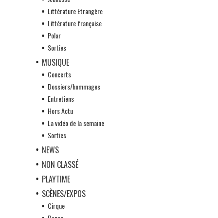
Littérature Etrangère
Littérature française
Polar
Sorties
MUSIQUE
Concerts
Dossiers/hommages
Entretiens
Hors Actu
La vidéo de la semaine
Sorties
NEWS
NON CLASSÉ
PLAYTIME
SCÈNES/EXPOS
Cirque
Danse