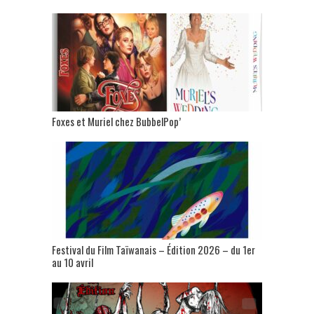
Foxes et Muriel chez BubbelPop’
Festival du Film Taïwanais – Édition 2026 – du 1er
au 10 avril