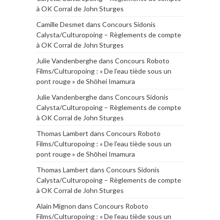
à OK Corral de John Sturges
Camille Desmet
dans
Concours Sidonis
Calysta/Culturopoing – Règlements de compte
à OK Corral de John Sturges
Julie Vandenberghe
dans
Concours Roboto
Films/Culturopoing : « De l’eau tiède sous un
pont rouge » de Shōhei Imamura
Julie Vandenberghe
dans
Concours Sidonis
Calysta/Culturopoing – Règlements de compte
à OK Corral de John Sturges
Thomas Lambert
dans
Concours Roboto
Films/Culturopoing : « De l’eau tiède sous un
pont rouge » de Shōhei Imamura
Thomas Lambert
dans
Concours Sidonis
Calysta/Culturopoing – Règlements de compte
à OK Corral de John Sturges
Alain Mignon
dans
Concours Roboto
Films/Culturopoing : « De l’eau tiède sous un