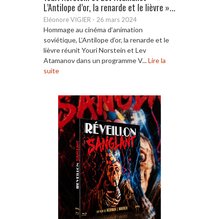
L’Antilope d’or, la renarde et le lièvre »...
Eléonore VIGIER
-
26 mars 2024
Hommage au cinéma d’animation
soviétique, L’Antilope d’or, la renarde et le
lièvre réunit Youri Norstein et Lev
Atamanov dans un programme V...
Lire la
suite