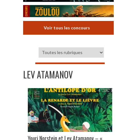
Voir tous les concours
LEV ATAMANOV
Youri Norstein et Lev Atamanov – «