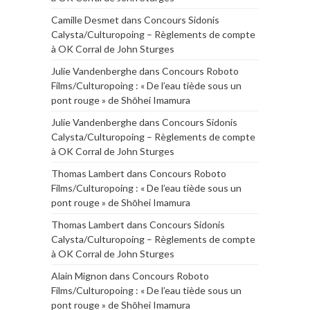
Camille Desmet
dans
Concours Sidonis
Calysta/Culturopoing – Règlements de compte
à OK Corral de John Sturges
Julie Vandenberghe
dans
Concours Roboto
Films/Culturopoing : « De l’eau tiède sous un
pont rouge » de Shōhei Imamura
Julie Vandenberghe
dans
Concours Sidonis
Calysta/Culturopoing – Règlements de compte
à OK Corral de John Sturges
Thomas Lambert
dans
Concours Roboto
Films/Culturopoing : « De l’eau tiède sous un
pont rouge » de Shōhei Imamura
Thomas Lambert
dans
Concours Sidonis
Calysta/Culturopoing – Règlements de compte
à OK Corral de John Sturges
Alain Mignon
dans
Concours Roboto
Films/Culturopoing : « De l’eau tiède sous un
pont rouge » de Shōhei Imamura