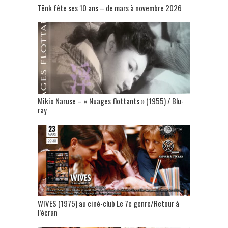
Tënk fête ses 10 ans – de mars à novembre 2026
Mikio Naruse – « Nuages flottants » (1955) / Blu-
ray
WIVES (1975) au ciné-club Le 7e genre/Retour à
l’écran