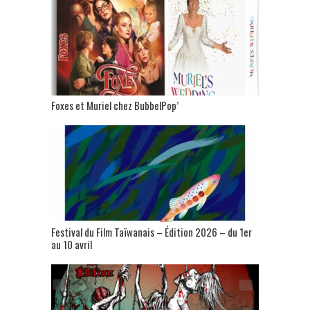
Foxes et Muriel chez BubbelPop’
Festival du Film Taïwanais – Édition 2026 – du 1er
au 10 avril