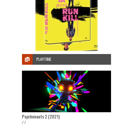
PLAYTIME
Psychonauts 2 (2021)
/ /