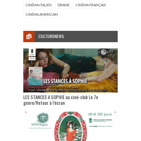
CINÉMA ITALIEN
DRAME
CINÉMA FRANÇAIS
CINÉMA AMERICAIN
CULTURONEWS
LES STANCES A SOPHIE au ciné-club Le 7e
genre/Retour à l’écran