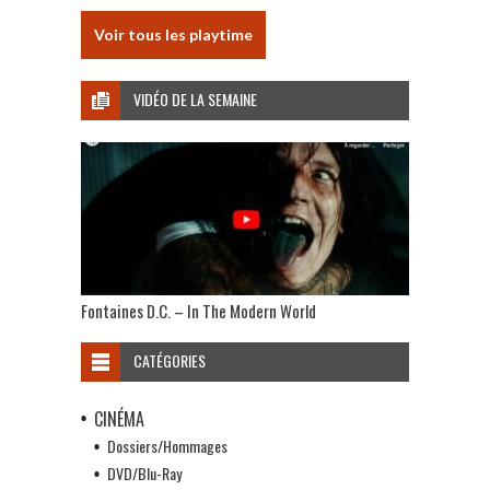
Voir tous les playtime
VIDÉO DE LA SEMAINE
Fontaines D.C. – In The Modern World
CATÉGORIES
CINÉMA
Dossiers/Hommages
DVD/Blu-Ray