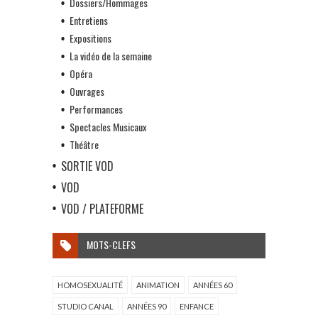
Dossiers/Hommages
Entretiens
Expositions
La vidéo de la semaine
Opéra
Ouvrages
Performances
Spectacles Musicaux
Théâtre
SORTIE VOD
VOD
VOD / PLATEFORME
MOTS-CLEFS
HOMOSEXUALITÉ
ANIMATION
ANNÉES 60
STUDIO CANAL
ANNÉES 90
ENFANCE