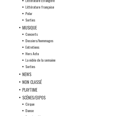
Littérature Etrangère
Littérature française
Polar
Sorties
MUSIQUE
Concerts
Dossiers/hommages
Entretiens
Hors Actu
La vidéo de la semaine
Sorties
NEWS
NON CLASSÉ
PLAYTIME
SCÈNES/EXPOS
Cirque
Danse