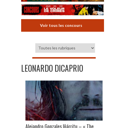
Voir tous les concours
LEONARDO DICAPRIO
Alejandro Gonzales Iñárritu – « The