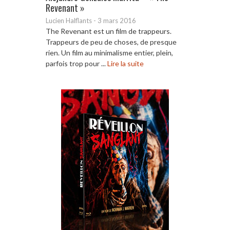
Revenant »
Lucien Halflants
-
3 mars 2016
The Revenant est un film de trappeurs.
Trappeurs de peu de choses, de presque
rien. Un film au minimalisme entier, plein,
parfois trop pour ...
Lire la suite