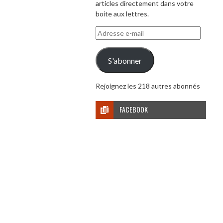
articles directement dans votre
boite aux lettres.
Adresse
e-
mail
S'abonner
Rejoignez les 218 autres abonnés
FACEBOOK