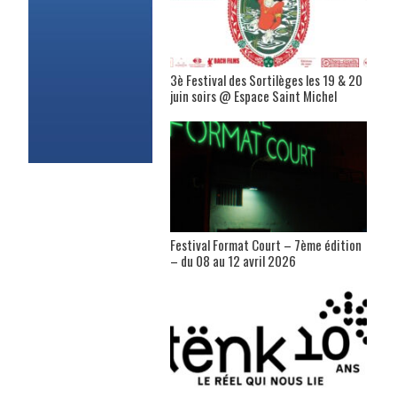
3è Festival des Sortilèges les 19 & 20
juin soirs @ Espace Saint Michel
Festival Format Court – 7ème édition
– du 08 au 12 avril 2026