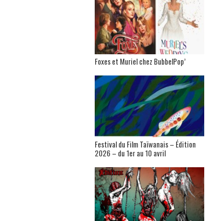
Foxes et Muriel chez BubbelPop’
Festival du Film Taïwanais – Édition
2026 – du 1er au 10 avril