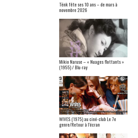
Tënk fête ses 10 ans – de mars à
novembre 2026
Mikio Naruse – « Nuages flottants »
(1955) / Blu-ray
WIVES (1975) au ciné-club Le 7e
genre/Retour à l’écran