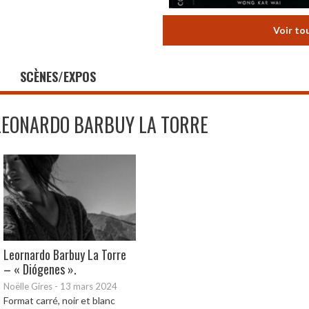
Voir to
SCÈNES/EXPOS
LEONARDO BARBUY LA TORRE
Leornardo Barbuy La Torre
– « Diógenes ».
Noëlle Gires
-
13 mars 2024
Format carré, noir et blanc