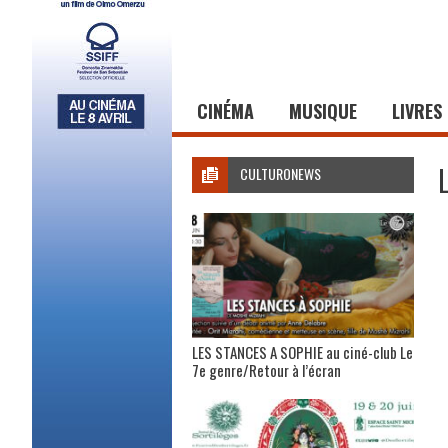
CINÉMA
MUSIQUE
LIVRES
CULTURONEWS
LES STANCES A SOPHIE au ciné-club Le
7e genre/Retour à l’écran