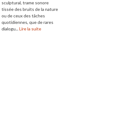
sculptural, trame sonore
tissée des bruits de la nature
ou de ceux des tâches
quotidiennes, que de rares
dialogu...
Lire la suite