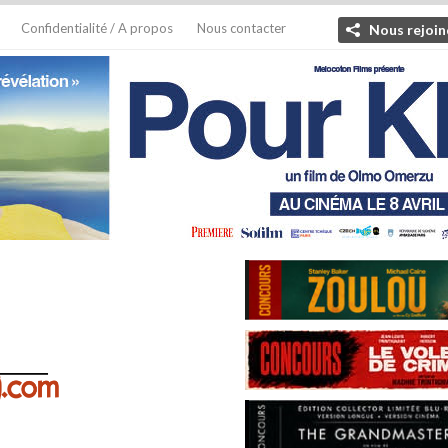
Confidentialité / A propos
Nous contacter
Nous rejoin