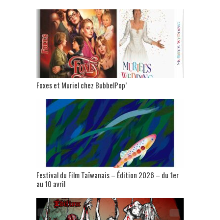
Foxes et Muriel chez BubbelPop’
Festival du Film Taïwanais – Édition 2026 – du 1er
au 10 avril