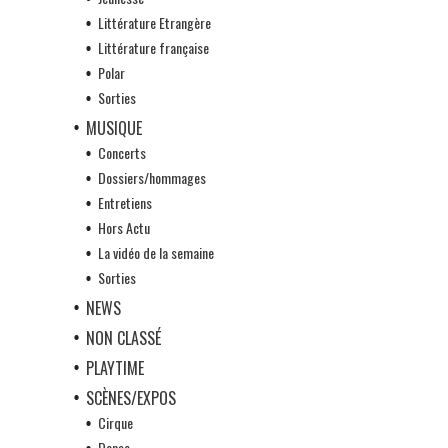
Littérature Etrangère
Littérature française
Polar
Sorties
MUSIQUE
Concerts
Dossiers/hommages
Entretiens
Hors Actu
La vidéo de la semaine
Sorties
NEWS
NON CLASSÉ
PLAYTIME
SCÈNES/EXPOS
Cirque
Danse