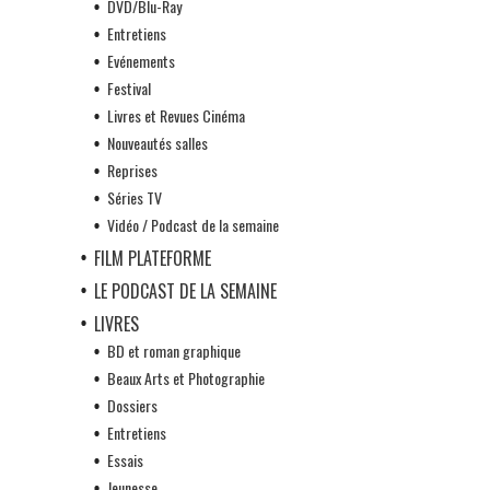
DVD/Blu-Ray
Entretiens
Evénements
Festival
Livres et Revues Cinéma
Nouveautés salles
Reprises
Séries TV
Vidéo / Podcast de la semaine
FILM PLATEFORME
LE PODCAST DE LA SEMAINE
LIVRES
BD et roman graphique
Beaux Arts et Photographie
Dossiers
Entretiens
Essais
Jeunesse