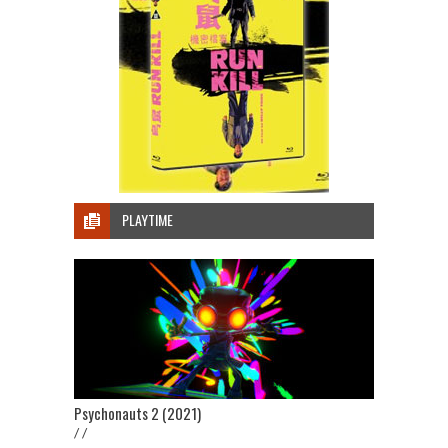
PLAYTIME
Psychonauts 2 (2021)
/ /