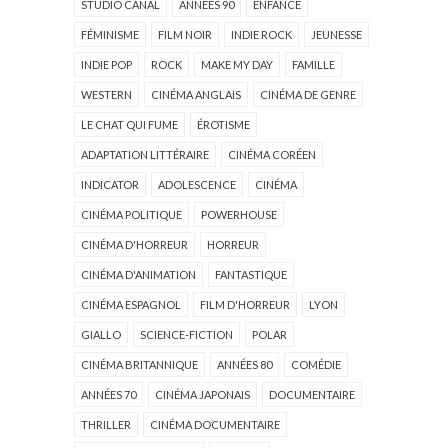
STUDIO CANAL
ANNÉES 90
ENFANCE
FÉMINISME
FILM NOIR
INDIE ROCK
JEUNESSE
INDIE POP
ROCK
MAKE MY DAY
FAMILLE
WESTERN
CINÉMA ANGLAIS
CINÉMA DE GENRE
LE CHAT QUI FUME
ÉROTISME
ADAPTATION LITTÉRAIRE
CINÉMA CORÉEN
INDICATOR
ADOLESCENCE
CINÉMA
CINÉMA POLITIQUE
POWERHOUSE
CINÉMA D'HORREUR
HORREUR
CINÉMA D'ANIMATION
FANTASTIQUE
CINÉMA ESPAGNOL
FILM D'HORREUR
LYON
GIALLO
SCIENCE-FICTION
POLAR
CINÉMA BRITANNIQUE
ANNÉES 80
COMÉDIE
ANNÉES 70
CINÉMA JAPONAIS
DOCUMENTAIRE
THRILLER
CINÉMA DOCUMENTAIRE