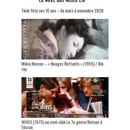
Tënk fête ses 10 ans – de mars à novembre 2026
Mikio Naruse – « Nuages flottants » (1955) / Blu-
ray
WIVES (1975) au ciné-club Le 7e genre/Retour à
l’écran