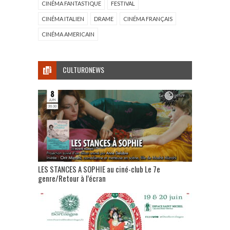
CINÉMA FANTASTIQUE
FESTIVAL
CINÉMA ITALIEN
DRAME
CINÉMA FRANÇAIS
CINÉMA AMERICAIN
CULTURONEWS
LES STANCES A SOPHIE au ciné-club Le 7e
genre/Retour à l’écran