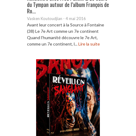
du Tympan autour de l’album François de
Ro...
Vasken Koutoudjian
-
4 mai 2016
Avant leur concert à la Source à Fontaine
(38) Le 7e Art comme un 7e continent
Quand l’humanité découvre le 7e Art,
comme un 7e continent, l...
Lire la suite