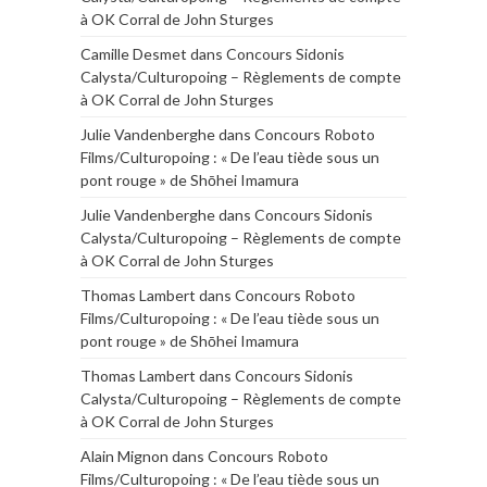
à OK Corral de John Sturges
Camille Desmet
dans
Concours Sidonis
Calysta/Culturopoing – Règlements de compte
à OK Corral de John Sturges
Julie Vandenberghe
dans
Concours Roboto
Films/Culturopoing : « De l’eau tiède sous un
pont rouge » de Shōhei Imamura
Julie Vandenberghe
dans
Concours Sidonis
Calysta/Culturopoing – Règlements de compte
à OK Corral de John Sturges
Thomas Lambert
dans
Concours Roboto
Films/Culturopoing : « De l’eau tiède sous un
pont rouge » de Shōhei Imamura
Thomas Lambert
dans
Concours Sidonis
Calysta/Culturopoing – Règlements de compte
à OK Corral de John Sturges
Alain Mignon
dans
Concours Roboto
Films/Culturopoing : « De l’eau tiède sous un