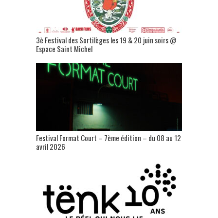
3è Festival des Sortilèges les 19 & 20 juin soirs @
Espace Saint Michel
Festival Format Court – 7ème édition – du 08 au 12
avril 2026