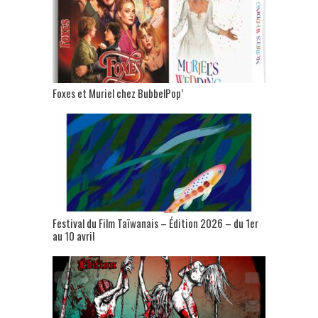
Foxes et Muriel chez BubbelPop’
Festival du Film Taïwanais – Édition 2026 – du 1er
au 10 avril