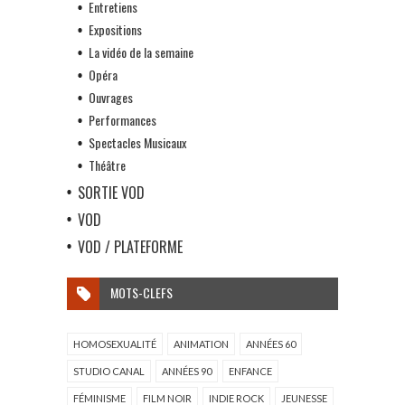
Entretiens
Expositions
La vidéo de la semaine
Opéra
Ouvrages
Performances
Spectacles Musicaux
Théâtre
SORTIE VOD
VOD
VOD / PLATEFORME
MOTS-CLEFS
HOMOSEXUALITÉ
ANIMATION
ANNÉES 60
STUDIO CANAL
ANNÉES 90
ENFANCE
FÉMINISME
FILM NOIR
INDIE ROCK
JEUNESSE