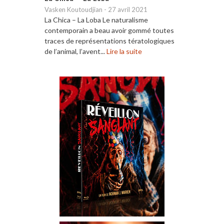
Vasken Koutoudjian
-
27 avril 2021
La Chica – La Loba Le naturalisme
contemporain a beau avoir gommé toutes
traces de représentations tératologiques
de l’animal, l’avent...
Lire la suite