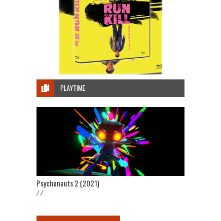
PLAYTIME
Psychonauts 2 (2021)
/ /