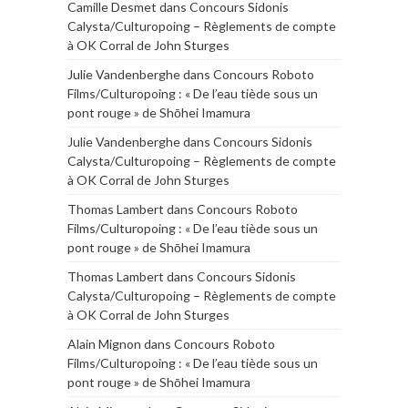
Camille Desmet
dans
Concours Sidonis
Calysta/Culturopoing – Règlements de compte
à OK Corral de John Sturges
Julie Vandenberghe
dans
Concours Roboto
Films/Culturopoing : « De l’eau tiède sous un
pont rouge » de Shōhei Imamura
Julie Vandenberghe
dans
Concours Sidonis
Calysta/Culturopoing – Règlements de compte
à OK Corral de John Sturges
Thomas Lambert
dans
Concours Roboto
Films/Culturopoing : « De l’eau tiède sous un
pont rouge » de Shōhei Imamura
Thomas Lambert
dans
Concours Sidonis
Calysta/Culturopoing – Règlements de compte
à OK Corral de John Sturges
Alain Mignon
dans
Concours Roboto
Films/Culturopoing : « De l’eau tiède sous un
pont rouge » de Shōhei Imamura