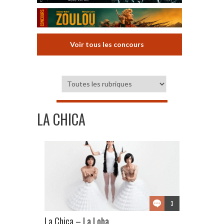
Voir tous les concours
LA CHICA
3
La Chica – La Loba