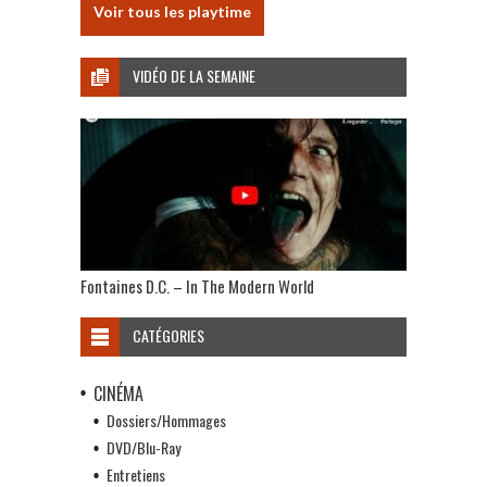
Voir tous les playtime
VIDÉO DE LA SEMAINE
Fontaines D.C. – In The Modern World
CATÉGORIES
CINÉMA
Dossiers/Hommages
DVD/Blu-Ray
Entretiens