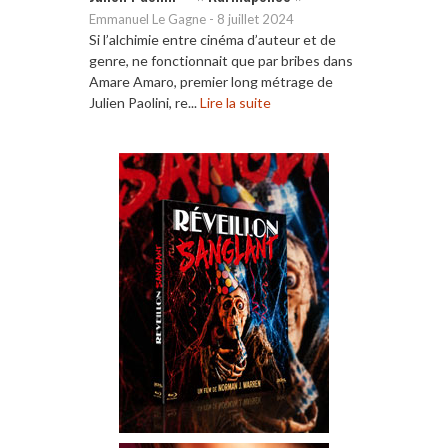
Emmanuel Le Gagne
-
8 juillet 2024
Si l’alchimie entre cinéma d’auteur et de
genre, ne fonctionnait que par bribes dans
Amare Amaro, premier long métrage de
Julien Paolini, re...
Lire la suite