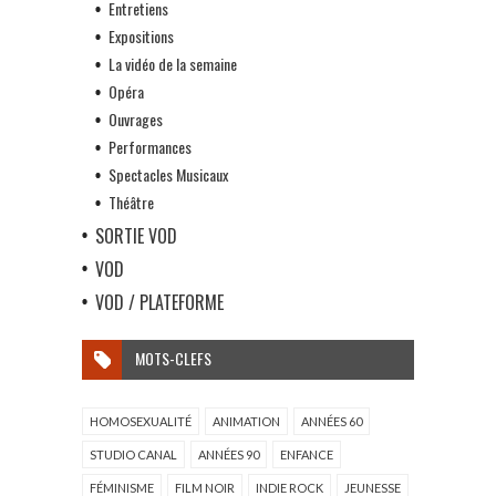
Entretiens
Expositions
La vidéo de la semaine
Opéra
Ouvrages
Performances
Spectacles Musicaux
Théâtre
SORTIE VOD
VOD
VOD / PLATEFORME
MOTS-CLEFS
HOMOSEXUALITÉ
ANIMATION
ANNÉES 60
STUDIO CANAL
ANNÉES 90
ENFANCE
FÉMINISME
FILM NOIR
INDIE ROCK
JEUNESSE