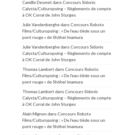
Camille Desmet
dans
Concours Sidonis
Calysta/Culturopoing – Règlements de compte
à OK Corral de John Sturges
Julie Vandenberghe
dans
Concours Roboto
Films/Culturopoing : « De l’eau tiède sous un
pont rouge » de Shōhei Imamura
Julie Vandenberghe
dans
Concours Sidonis
Calysta/Culturopoing – Règlements de compte
à OK Corral de John Sturges
Thomas Lambert
dans
Concours Roboto
Films/Culturopoing : « De l’eau tiède sous un
pont rouge » de Shōhei Imamura
Thomas Lambert
dans
Concours Sidonis
Calysta/Culturopoing – Règlements de compte
à OK Corral de John Sturges
Alain Mignon
dans
Concours Roboto
Films/Culturopoing : « De l’eau tiède sous un
pont rouge » de Shōhei Imamura