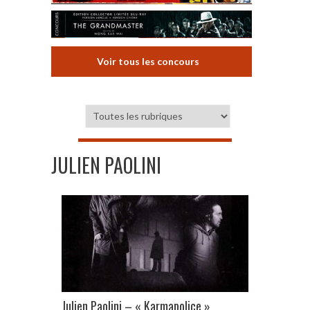
Voir tous les concours
JULIEN PAOLINI
Julien Paolini – « Karmapolice »