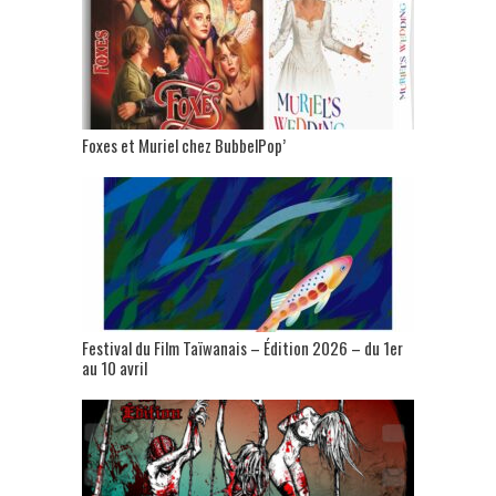
Foxes et Muriel chez BubbelPop’
Festival du Film Taïwanais – Édition 2026 – du 1er
au 10 avril