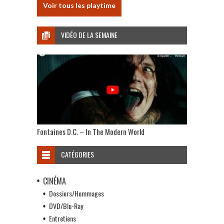
Voir tous les playtime
VIDÉO DE LA SEMAINE
Fontaines D.C. – In The Modern World
CATÉGORIES
CINÉMA
Dossiers/Hommages
DVD/Blu-Ray
Entretiens