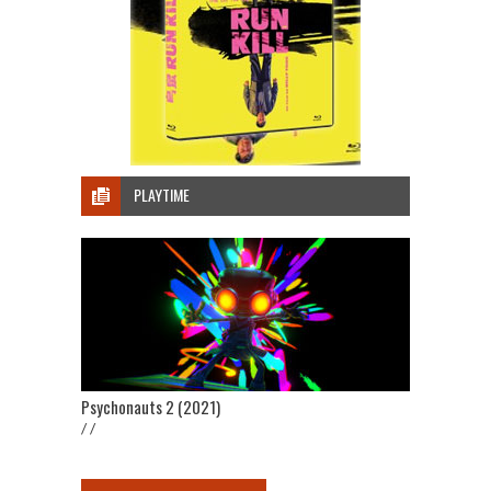
PLAYTIME
Psychonauts 2 (2021)
/ /