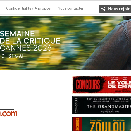
Confidentialité / A propos
Nous contacter
Nous rejoin