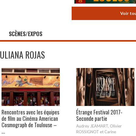
Voir to
SCÈNES/EXPOS
JULIANA ROJAS
Rencontres avec les équipes
Étrange Festival 2017-
de film au Cinéma American
Seconde partie
Cosmograph de Toulouse –
Audrey JEAMART, Olivier
...
ROSSIGNOT et Carine