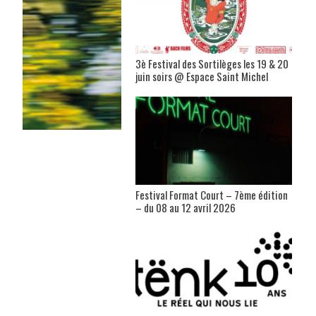
3è Festival des Sortilèges les 19 & 20
juin soirs @ Espace Saint Michel
Festival Format Court – 7ème édition
– du 08 au 12 avril 2026