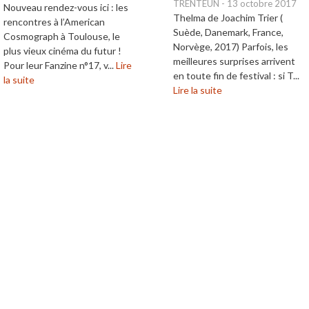
TRENTEUN
-
13 octobre 2017
Nouveau rendez-vous ici : les
Thelma de Joachim Trier (
rencontres à l’American
Suède, Danemark, France,
Cosmograph à Toulouse, le
Norvège, 2017) Parfois, les
plus vieux cinéma du futur !
meilleures surprises arrivent
Pour leur Fanzine n°17, v...
Lire
en toute fin de festival : si T...
la suite
Lire la suite