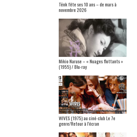
Tënk fête ses 10 ans – de mars à
novembre 2026
Mikio Naruse – « Nuages flottants »
(1955) / Blu-ray
WIVES (1975) au ciné-club Le 7e
genre/Retour à l’écran