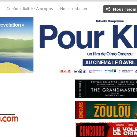
Confidentialité / A propos
Nous contacter
Nous rejoin