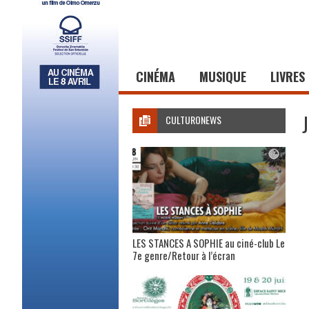
CINÉMA
MUSIQUE
LIVRES
CULTURONEWS
LES STANCES A SOPHIE au ciné-club Le
7e genre/Retour à l’écran