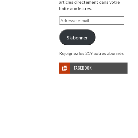
articles directement dans votre
boite aux lettres.
Adresse
e-
mail
S'abonner
Rejoignez les 219 autres abonnés
FACEBOOK