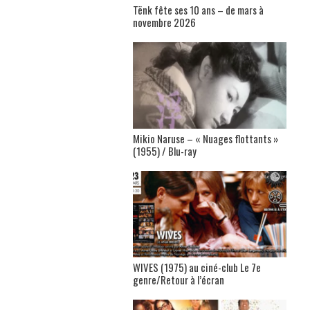
Tënk fête ses 10 ans – de mars à
novembre 2026
Mikio Naruse – « Nuages flottants »
(1955) / Blu-ray
WIVES (1975) au ciné-club Le 7e
genre/Retour à l’écran