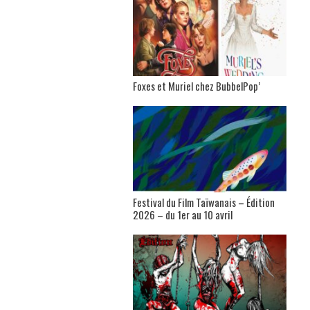
Foxes et Muriel chez BubbelPop’
Festival du Film Taïwanais – Édition
2026 – du 1er au 10 avril