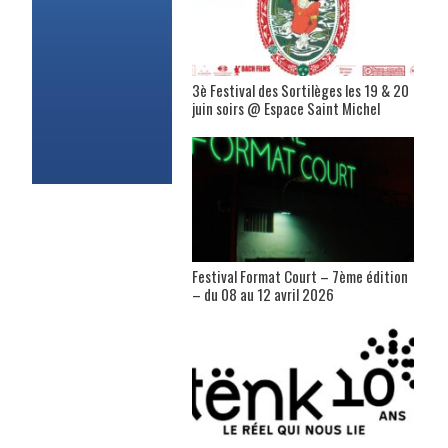
3è Festival des Sortilèges les 19 & 20
juin soirs @ Espace Saint Michel
Festival Format Court – 7ème édition
– du 08 au 12 avril 2026