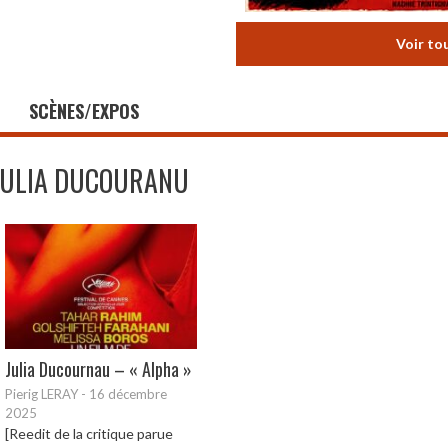
Voir to
SCÈNES/EXPOS
JULIA DUCOURANU
Julia Ducournau – « Alpha »
Pierig LERAY
-
16 décembre
2025
[Reedit de la critique parue