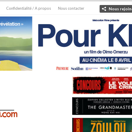
Confidentialité / A propos
Nous contacter
Nous rejoin