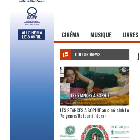
CINÉMA
MUSIQUE
LIVRES
CULTURONEWS
LES STANCES A SOPHIE au ciné-club Le
7e genre/Retour à l’écran