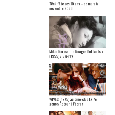
Tënk fête ses 10 ans – de mars à
novembre 2026
Mikio Naruse – « Nuages flottants »
(1955) / Blu-ray
WIVES (1975) au ciné-club Le 7e
genre/Retour à l’écran