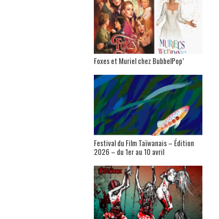
Foxes et Muriel chez BubbelPop’
Festival du Film Taïwanais – Édition
2026 – du 1er au 10 avril