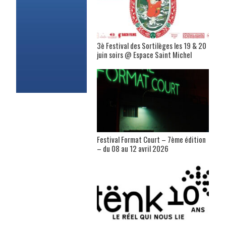
3è Festival des Sortilèges les 19 & 20
juin soirs @ Espace Saint Michel
Festival Format Court – 7ème édition
– du 08 au 12 avril 2026