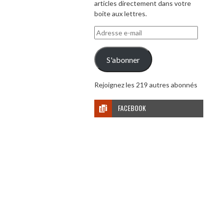
articles directement dans votre
boite aux lettres.
Adresse
e-
mail
S'abonner
Rejoignez les 219 autres abonnés
FACEBOOK