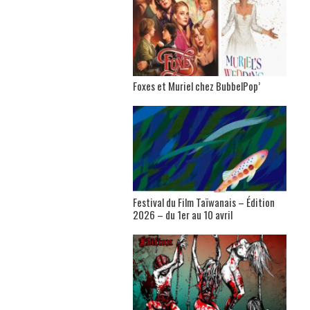
Foxes et Muriel chez BubbelPop’
Festival du Film Taïwanais – Édition
2026 – du 1er au 10 avril