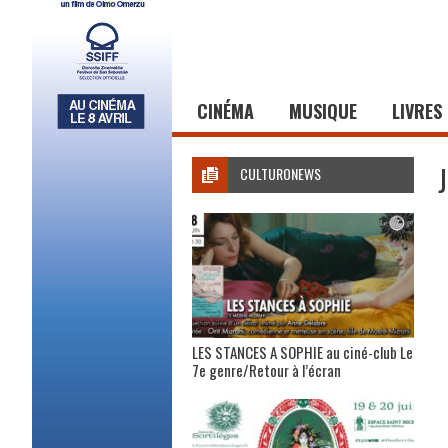
CINÉMA
MUSIQUE
LIVRES
CULTURONEWS
LES STANCES A SOPHIE au ciné-club Le
7e genre/Retour à l’écran