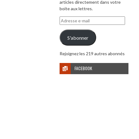
articles directement dans votre
boite aux lettres.
Adresse
e-
mail
S'abonner
Rejoignez les 219 autres abonnés
FACEBOOK