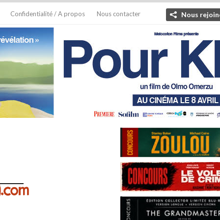
Confidentialité / A propos
Nous contacter
Nous rejoin