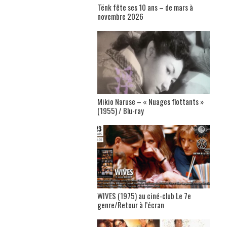
Tënk fête ses 10 ans – de mars à
novembre 2026
Mikio Naruse – « Nuages flottants »
(1955) / Blu-ray
WIVES (1975) au ciné-club Le 7e
genre/Retour à l’écran