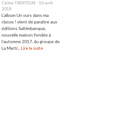
Carine TRENTEUN
-
10 avril
2018
L’album Un ours dans ma
classe ! vient de paraître aux
éditions Saltimbanque,
nouvelle maison fondée à
l’automne 2017, du groupe de
La Marti...
Lire la suite