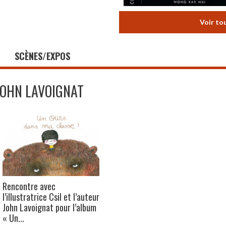
Voir to
SCÈNES/EXPOS
JOHN LAVOIGNAT
Rencontre avec
l’illustratrice Csil et l’auteur
John Lavoignat pour l’album
« Un...