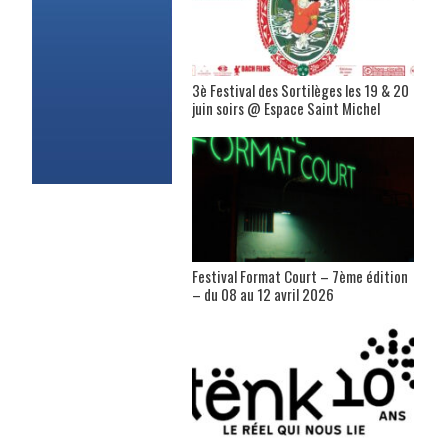
3è Festival des Sortilèges les 19 & 20
juin soirs @ Espace Saint Michel
Festival Format Court – 7ème édition
– du 08 au 12 avril 2026