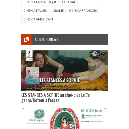
CINÉMA FANTASTIQUE
FESTIVAL
CINÉMA ITALIEN
DRAME
CINÉMA FRANÇAIS
CINÉMA AMERICAIN
CULTURONEWS
LES STANCES A SOPHIE au ciné-club Le 7e
genre/Retour à l’écran