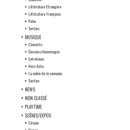
Littérature Etrangère
Littérature française
Polar
Sorties
MUSIQUE
Concerts
Dossiers/hommages
Entretiens
Hors Actu
La vidéo de la semaine
Sorties
NEWS
NON CLASSÉ
PLAYTIME
SCÈNES/EXPOS
Cirque
Danse