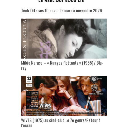
Tënk fête ses 10 ans – de mars à novembre 2026
Mikio Naruse – « Nuages flottants » (1955) / Blu-
ray
WIVES (1975) au ciné-club Le 7e genre/Retour à
l’écran