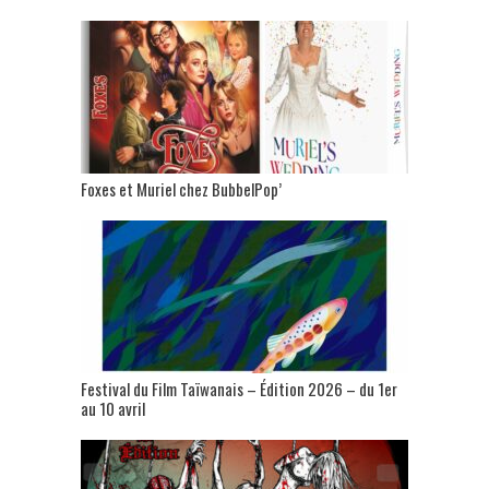
Foxes et Muriel chez BubbelPop’
Festival du Film Taïwanais – Édition 2026 – du 1er
au 10 avril