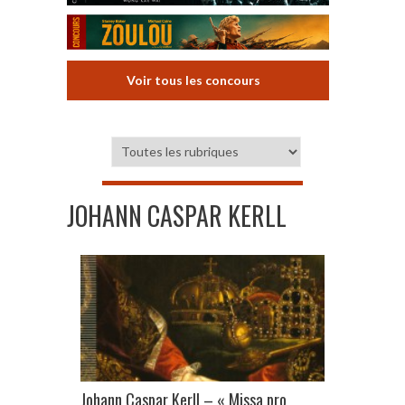
Voir tous les concours
JOHANN CASPAR KERLL
Johann Caspar Kerll – « Missa pro