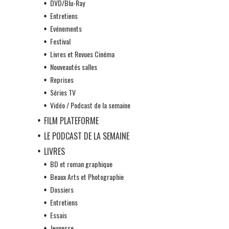
DVD/Blu-Ray
Entretiens
Evénements
Festival
Livres et Revues Cinéma
Nouveautés salles
Reprises
Séries TV
Vidéo / Podcast de la semaine
FILM PLATEFORME
LE PODCAST DE LA SEMAINE
LIVRES
BD et roman graphique
Beaux Arts et Photographie
Dossiers
Entretiens
Essais
Jeunesse