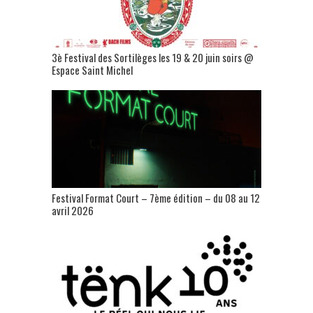
3è Festival des Sortilèges les 19 & 20 juin soirs @
Espace Saint Michel
Festival Format Court – 7ème édition – du 08 au 12
avril 2026