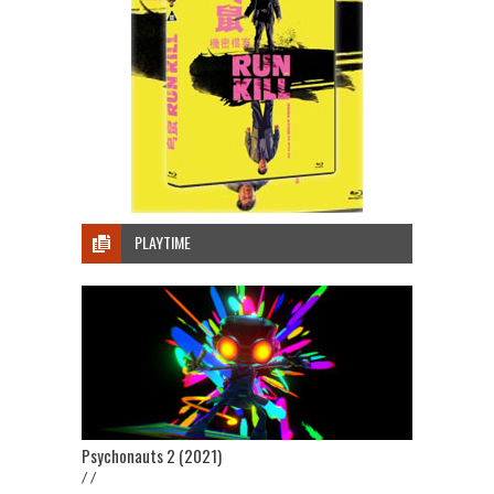
PLAYTIME
Psychonauts 2 (2021)
/ /