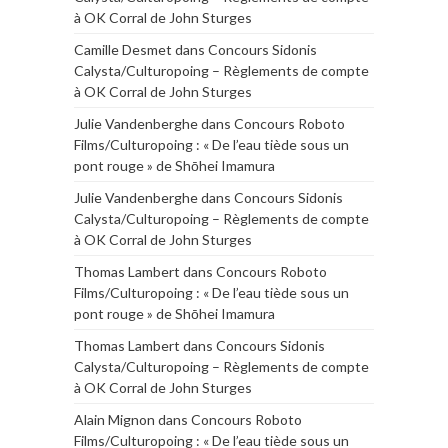
à OK Corral de John Sturges
Camille Desmet
dans
Concours Sidonis
Calysta/Culturopoing – Règlements de compte
à OK Corral de John Sturges
Julie Vandenberghe
dans
Concours Roboto
Films/Culturopoing : « De l’eau tiède sous un
pont rouge » de Shōhei Imamura
Julie Vandenberghe
dans
Concours Sidonis
Calysta/Culturopoing – Règlements de compte
à OK Corral de John Sturges
Thomas Lambert
dans
Concours Roboto
Films/Culturopoing : « De l’eau tiède sous un
pont rouge » de Shōhei Imamura
Thomas Lambert
dans
Concours Sidonis
Calysta/Culturopoing – Règlements de compte
à OK Corral de John Sturges
Alain Mignon
dans
Concours Roboto
Films/Culturopoing : « De l’eau tiède sous un