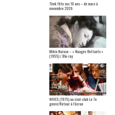
Tënk fête ses 10 ans – de mars à
novembre 2026
Mikio Naruse – « Nuages flottants »
(1955) / Blu-ray
WIVES (1975) au ciné-club Le 7e
genre/Retour à l’écran