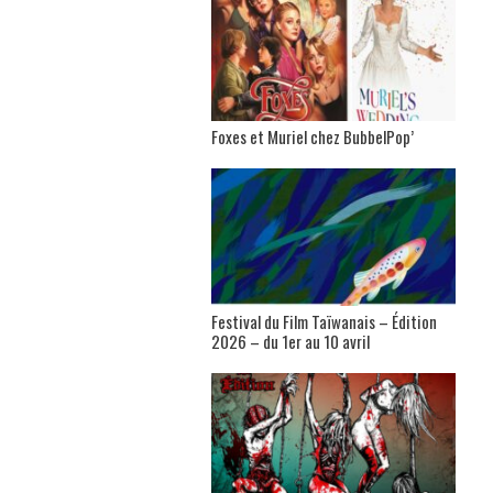
Foxes et Muriel chez BubbelPop’
Festival du Film Taïwanais – Édition
2026 – du 1er au 10 avril