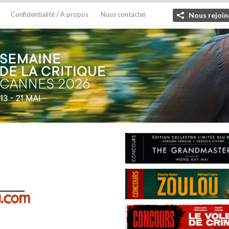
Confidentialité / A propos
Nous contacter
Nous rejoin