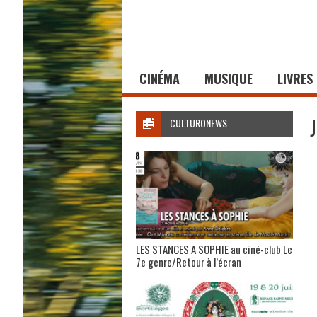
CINÉMA
MUSIQUE
LIVRES
CULTURONEWS
LES STANCES A SOPHIE au ciné-club Le
7e genre/Retour à l’écran