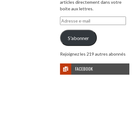
articles directement dans votre
boite aux lettres.
Adresse
e-
mail
S'abonner
Rejoignez les 219 autres abonnés
FACEBOOK