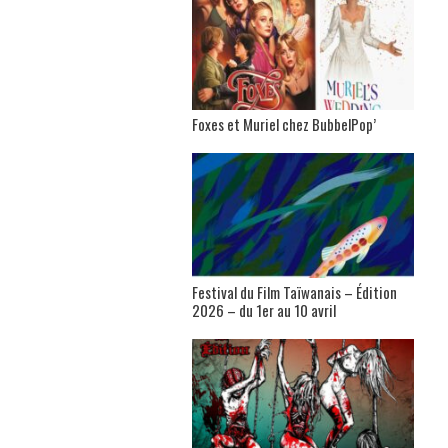
Foxes et Muriel chez BubbelPop’
Festival du Film Taïwanais – Édition
2026 – du 1er au 10 avril