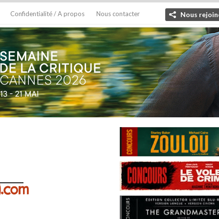
Confidentialité / A propos
Nous contacter
Nous rejoin