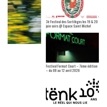
3è Festival des Sortilèges les 19 & 20
juin soirs @ Espace Saint Michel
Festival Format Court – 7ème édition
– du 08 au 12 avril 2026