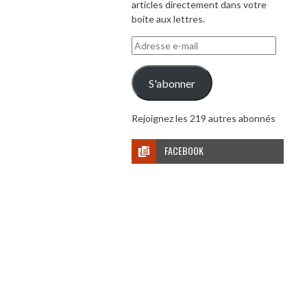
articles directement dans votre
boite aux lettres.
Adresse
e-
mail
S'abonner
Rejoignez les 219 autres abonnés
FACEBOOK