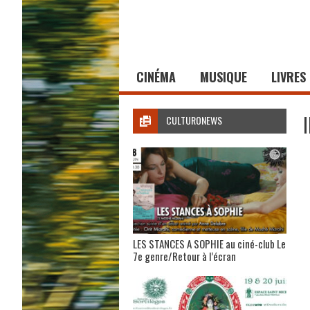
CINÉMA
MUSIQUE
LIVRES
CULTURONEWS
LES STANCES A SOPHIE au ciné-club Le
7e genre/Retour à l’écran