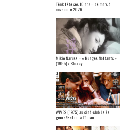
Tënk fête ses 10 ans – de mars à
novembre 2026
Mikio Naruse – « Nuages flottants »
(1955) / Blu-ray
WIVES (1975) au ciné-club Le 7e
genre/Retour à l’écran