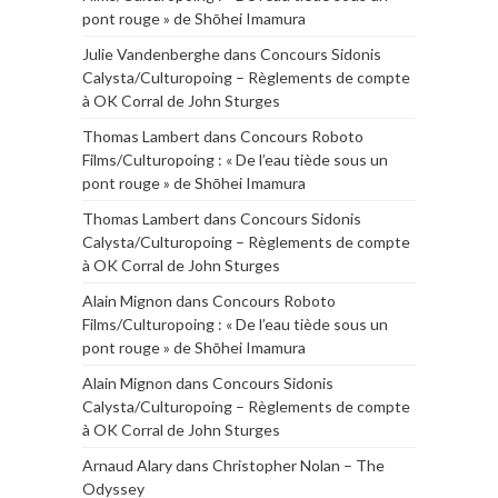
pont rouge » de Shōhei Imamura
Julie Vandenberghe
dans
Concours Sidonis
Calysta/Culturopoing – Règlements de compte
à OK Corral de John Sturges
Thomas Lambert
dans
Concours Roboto
Films/Culturopoing : « De l’eau tiède sous un
pont rouge » de Shōhei Imamura
Thomas Lambert
dans
Concours Sidonis
Calysta/Culturopoing – Règlements de compte
à OK Corral de John Sturges
Alain Mignon
dans
Concours Roboto
Films/Culturopoing : « De l’eau tiède sous un
pont rouge » de Shōhei Imamura
Alain Mignon
dans
Concours Sidonis
Calysta/Culturopoing – Règlements de compte
à OK Corral de John Sturges
Arnaud Alary
dans
Christopher Nolan – The
Odyssey