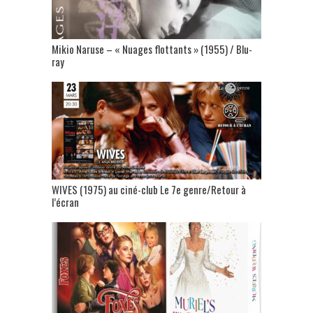
Mikio Naruse – « Nuages flottants » (1955) / Blu-
ray
WIVES (1975) au ciné-club Le 7e genre/Retour à
l’écran