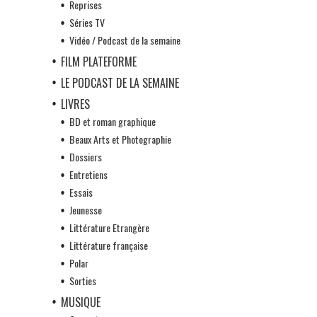
Reprises
Séries TV
Vidéo / Podcast de la semaine
FILM PLATEFORME
LE PODCAST DE LA SEMAINE
LIVRES
BD et roman graphique
Beaux Arts et Photographie
Dossiers
Entretiens
Essais
Jeunesse
Littérature Etrangère
Littérature française
Polar
Sorties
MUSIQUE