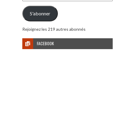
e-
mail
S'abonner
Rejoignez les 219 autres abonnés
FACEBOOK