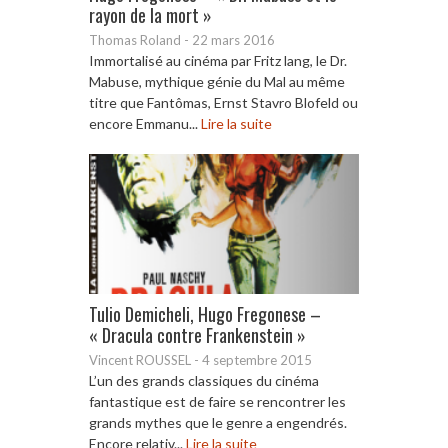
rayon de la mort »
Thomas Roland
-
22 mars 2016
Immortalisé au cinéma par Fritz lang, le Dr.
Mabuse, mythique génie du Mal au même
titre que Fantômas, Ernst Stavro Blofeld ou
encore Emmanu...
Lire la suite
Tulio Demicheli, Hugo Fregonese –
« Dracula contre Frankenstein »
Vincent ROUSSEL
-
4 septembre 2015
L’un des grands classiques du cinéma
fantastique est de faire se rencontrer les
grands mythes que le genre a engendrés.
Encore relativ...
Lire la suite