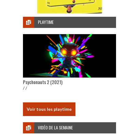
PLAYTIME
Psychonauts 2 (2021)
/ /
Voir tous les playtime
VIDÉO DE LA SEMAINE