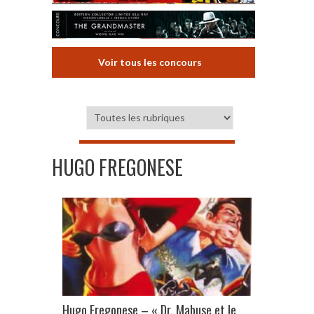
Voir tous les concours
HUGO FREGONESE
Hugo Fregonese – « Dr. Mabuse et le