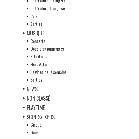
Littérature Etrangère
Littérature française
Polar
Sorties
MUSIQUE
Concerts
Dossiers/hommages
Entretiens
Hors Actu
La vidéo de la semaine
Sorties
NEWS
NON CLASSÉ
PLAYTIME
SCÈNES/EXPOS
Cirque
Danse