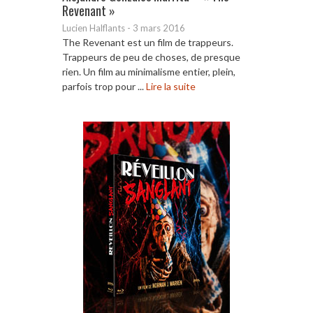
Revenant »
Lucien Halflants
-
3 mars 2016
The Revenant est un film de trappeurs.
Trappeurs de peu de choses, de presque
rien. Un film au minimalisme entier, plein,
parfois trop pour ...
Lire la suite