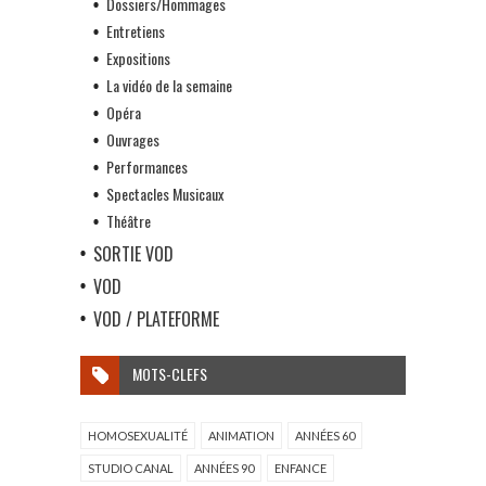
Dossiers/Hommages
Entretiens
Expositions
La vidéo de la semaine
Opéra
Ouvrages
Performances
Spectacles Musicaux
Théâtre
SORTIE VOD
VOD
VOD / PLATEFORME
MOTS-CLEFS
HOMOSEXUALITÉ
ANIMATION
ANNÉES 60
STUDIO CANAL
ANNÉES 90
ENFANCE