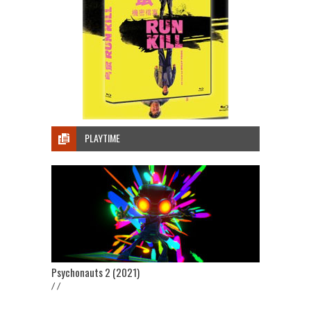
PLAYTIME
Psychonauts 2 (2021)
/ /