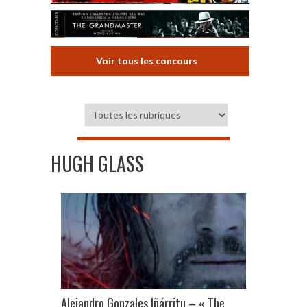
Voir tous les concours
HUGH GLASS
Alejandro Gonzales Iñárritu – « The