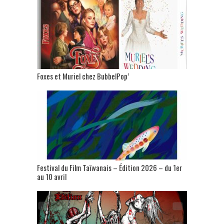
Foxes et Muriel chez BubbelPop’
Festival du Film Taïwanais – Édition 2026 – du 1er
au 10 avril