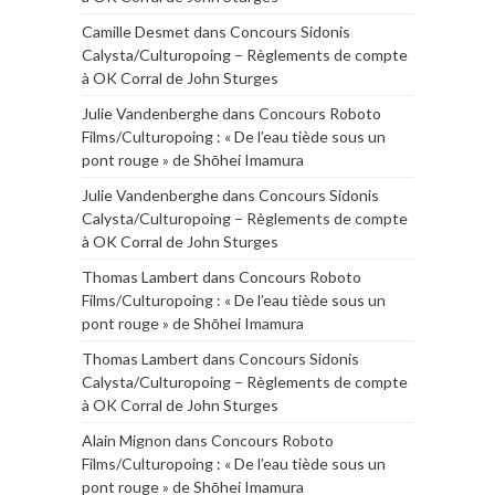
Camille Desmet
dans
Concours Sidonis
Calysta/Culturopoing – Règlements de compte
à OK Corral de John Sturges
Julie Vandenberghe
dans
Concours Roboto
Films/Culturopoing : « De l’eau tiède sous un
pont rouge » de Shōhei Imamura
Julie Vandenberghe
dans
Concours Sidonis
Calysta/Culturopoing – Règlements de compte
à OK Corral de John Sturges
Thomas Lambert
dans
Concours Roboto
Films/Culturopoing : « De l’eau tiède sous un
pont rouge » de Shōhei Imamura
Thomas Lambert
dans
Concours Sidonis
Calysta/Culturopoing – Règlements de compte
à OK Corral de John Sturges
Alain Mignon
dans
Concours Roboto
Films/Culturopoing : « De l’eau tiède sous un
pont rouge » de Shōhei Imamura