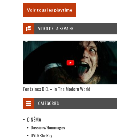
Voir tous les playtime
VIDÉO DE LA SEMAINE
Fontaines D.C. – In The Modern World
CATÉGORIES
CINÉMA
Dossiers/Hommages
DVD/Blu-Ray