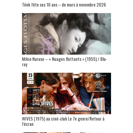
Tënk fête ses 10 ans – de mars à novembre 2026
Mikio Naruse – « Nuages flottants » (1955) / Blu-
ray
WIVES (1975) au ciné-club Le 7e genre/Retour à
l’écran