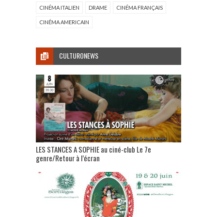
CINÉMA ITALIEN
DRAME
CINÉMA FRANÇAIS
CINÉMA AMERICAIN
CULTURONEWS
LES STANCES A SOPHIE au ciné-club Le 7e
genre/Retour à l’écran